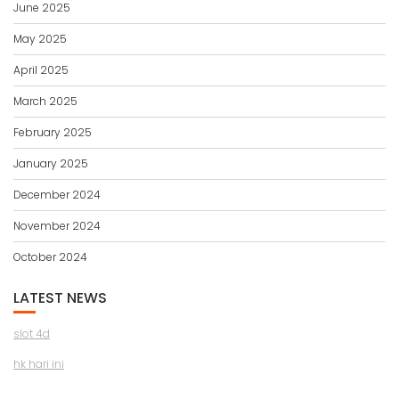
June 2025
May 2025
April 2025
March 2025
February 2025
January 2025
December 2024
November 2024
October 2024
LATEST NEWS
slot 4d
hk hari ini