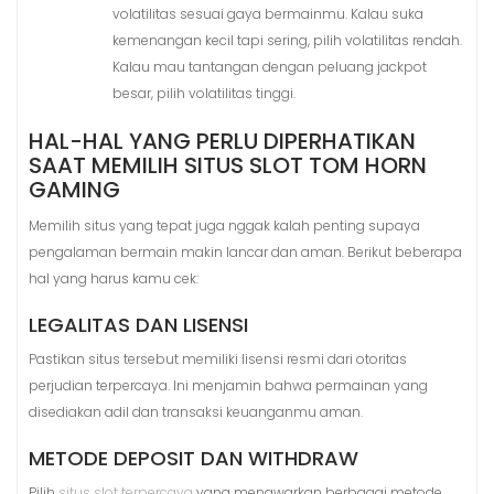
volatilitas sesuai gaya bermainmu. Kalau suka
kemenangan kecil tapi sering, pilih volatilitas rendah.
Kalau mau tantangan dengan peluang jackpot
besar, pilih volatilitas tinggi.
HAL-HAL YANG PERLU DIPERHATIKAN
SAAT MEMILIH SITUS SLOT TOM HORN
GAMING
Memilih situs yang tepat juga nggak kalah penting supaya
pengalaman bermain makin lancar dan aman. Berikut beberapa
hal yang harus kamu cek:
LEGALITAS DAN LISENSI
Pastikan situs tersebut memiliki lisensi resmi dari otoritas
perjudian terpercaya. Ini menjamin bahwa permainan yang
disediakan adil dan transaksi keuanganmu aman.
METODE DEPOSIT DAN WITHDRAW
Pilih
situs slot terpercaya
yang menawarkan berbagai metode