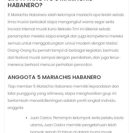
HABANERO?
5 Mariachis Habanero ialah kelompok mariachi apa terdiri sebab
lima musisi berbakat siapa mengangkut warna segar serta
inovasi internal musik kuno Meksiko.Tim ini dikenal sebab
penampilan mereka siapa energik dan juga kompetensi mereka
semua untuk menggabungkan unsur modern dengan tradisi.
Orang-Orang Itu pernah tampil di berbagai kegiatan, bermula
dari festival musik sampai dengan pernikahan, dan juga terus-
menerus berhasil mencuri perhatian penonton.
ANGGOTA 5 MARIACHIS HABANERO
Tiap member 5 Mariachis Habanero memiliki kepandaian dan
latar punggung yang istimewa, siapa menghasilkan grup ini
bertambah menarik.Beriringan adalah profil singkat individu
anggota:
Juan Carlos: Pemimpin kelompok serta pelaku biola
utama, Juan Carlos memiliki pengetahuan lebih
banyak sebab 10 tahun di dalam bumi musik