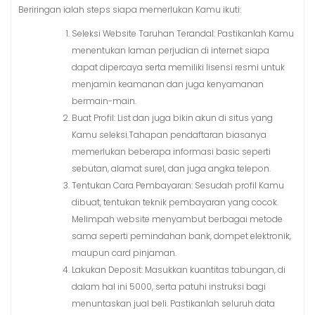
Beriringan ialah steps siapa memerlukan Kamu ikuti:
Seleksi Website Taruhan Terandal: Pastikanlah Kamu
menentukan laman perjudian di internet siapa
dapat dipercaya serta memiliki lisensi resmi untuk
menjamin keamanan dan juga kenyamanan
bermain-main.
Buat Profil: List dan juga bikin akun di situs yang
Kamu seleksi.Tahapan pendaftaran biasanya
memerlukan beberapa informasi basic seperti
sebutan, alamat surel, dan juga angka telepon.
Tentukan Cara Pembayaran: Sesudah profil Kamu
dibuat, tentukan teknik pembayaran yang cocok.
Melimpah website menyambut berbagai metode
sama seperti pemindahan bank, dompet elektronik,
maupun card pinjaman.
Lakukan Deposit: Masukkan kuantitas tabungan, di
dalam hal ini 5000, serta patuhi instruksi bagi
menuntaskan jual beli. Pastikanlah seluruh data