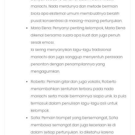
mariachi. Nada merdunya dan metode bermain
biola apa eksternal umum membuatnya beralih
pusat konsentrasi di masing-masing pertunjukan.
Maria Elena: Penyanyi penting kelompok, Maria Elena
dikenal bersama suara apa kuat dan juga penuh
sesak emosi.
Ia sering menyanyikan lagu-lagu tradisional
mariachi dan juga sanggup menyentuh perasaan
penonton dengan penampilannya yang
mengagumkan.
Roberto: Pemain gitar dan juga vokalis, Roberto
menambahkan sentuhan terbaru pada nada
mariachi serta mode bermainnya siapa unik. Ia pula
termasuk dalam penulisan lagu-lagu asli untuk
kelompok.
Sofia: Pemain trompet yang bersemangat, Sofia
membawa semangat dan juga keceriaan ke di
dalam setiap pertunjukan. Ia diketahui karena