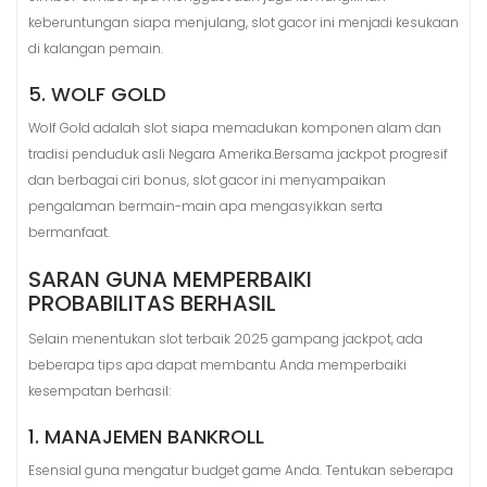
keberuntungan siapa menjulang, slot gacor ini menjadi kesukaan
di kalangan pemain.
5. WOLF GOLD
Wolf Gold adalah slot siapa memadukan komponen alam dan
tradisi penduduk asli Negara Amerika.Bersama jackpot progresif
dan berbagai ciri bonus, slot gacor ini menyampaikan
pengalaman bermain-main apa mengasyikkan serta
bermanfaat.
SARAN GUNA MEMPERBAIKI
PROBABILITAS BERHASIL
Selain menentukan slot terbaik 2025 gampang jackpot, ada
beberapa tips apa dapat membantu Anda memperbaiki
kesempatan berhasil:
1. MANAJEMEN BANKROLL
Esensial guna mengatur budget game Anda. Tentukan seberapa