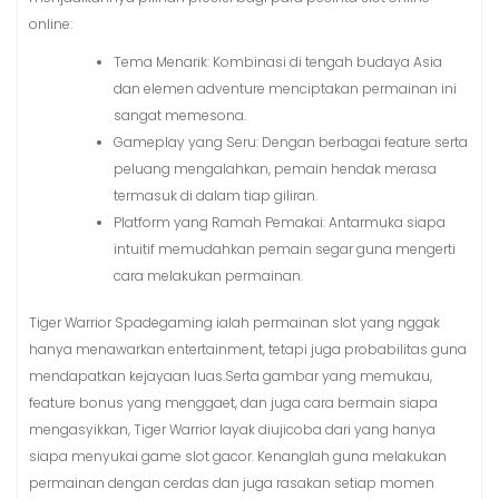
online:
Tema Menarik: Kombinasi di tengah budaya Asia
dan elemen adventure menciptakan permainan ini
sangat memesona.
Gameplay yang Seru: Dengan berbagai feature serta
peluang mengalahkan, pemain hendak merasa
termasuk di dalam tiap giliran.
Platform yang Ramah Pemakai: Antarmuka siapa
intuitif memudahkan pemain segar guna mengerti
cara melakukan permainan.
Tiger Warrior Spadegaming ialah permainan slot yang nggak
hanya menawarkan entertainment, tetapi juga probabilitas guna
mendapatkan kejayaan luas.Serta gambar yang memukau,
feature bonus yang menggaet, dan juga cara bermain siapa
mengasyikkan, Tiger Warrior layak diujicoba dari yang hanya
siapa menyukai game slot gacor. Kenanglah guna melakukan
permainan dengan cerdas dan juga rasakan setiap momen