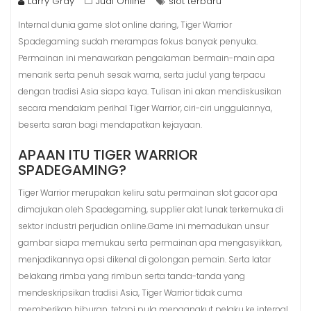
Larry Gray
Judi Online
slot terbaru
Internal dunia game slot online daring, Tiger Warrior
Spadegaming sudah merampas fokus banyak penyuka.
Permainan ini menawarkan pengalaman bermain-main apa
menarik serta penuh sesak warna, serta judul yang terpacu
dengan tradisi Asia siapa kaya. Tulisan ini akan mendiskusikan
secara mendalam perihal Tiger Warrior, ciri-ciri unggulannya,
beserta saran bagi mendapatkan kejayaan.
APAAN ITU TIGER WARRIOR
SPADEGAMING?
Tiger Warrior merupakan keliru satu permainan slot gacor apa
dimajukan oleh Spadegaming, supplier alat lunak terkemuka di
sektor industri perjudian online.Game ini memadukan unsur
gambar siapa memukau serta permainan apa mengasyikkan,
menjadikannya opsi dikenal di golongan pemain. Serta latar
belakang rimba yang rimbun serta tanda-tanda yang
mendeskripsikan tradisi Asia, Tiger Warrior tidak cuma
memberikan hiburan, tetapi pula mengangkut pelaku ke internal