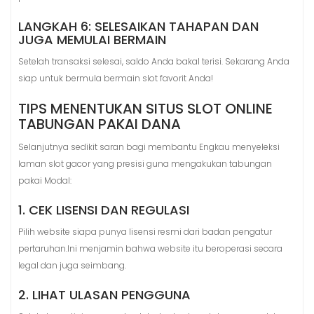
LANGKAH 6: SELESAIKAN TAHAPAN DAN
JUGA MEMULAI BERMAIN
Setelah transaksi selesai, saldo Anda bakal terisi. Sekarang Anda
siap untuk bermula bermain slot favorit Anda!
TIPS MENENTUKAN SITUS SLOT ONLINE
TABUNGAN PAKAI DANA
Selanjutnya sedikit saran bagi membantu Engkau menyeleksi
laman slot gacor yang presisi guna mengakukan tabungan
pakai Modal:
1. CEK LISENSI DAN REGULASI
Pilih website siapa punya lisensi resmi dari badan pengatur
pertaruhan.Ini menjamin bahwa website itu beroperasi secara
legal dan juga seimbang.
2. LIHAT ULASAN PENGGUNA