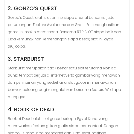
2. GONZO’S QUEST
Gonzo’s Quest ialah slot online siapa dikenal bersama judul
petualangan. Feature Avalanche dan Gratis Fall menghasilkan
game ini makin memesona. Bersama RTP SLOT siapa baik dan
juga kemungkinan kemenangan siapa besar, slot ini layak
diujicoba.
3. STARBURST
Starburst merupakan tidak benar satu slot terutama ikonik di
dunia tempat berjudi di internet.Serta gambar yang menawan
dan permainan yang sederhana, slot gacor ini menawarkan
banyak peluang bagi mengalahkan bersama feature Wild apa
menggaet.
4. BOOK OF DEAD
Book of Dead ialah slot gacor bertopik Egypt Kuno yang
menawarkan feature giliran gratis siapa bermanfaat. Dengan
simbol-simbol apa menggaet dan juga kemungkinan