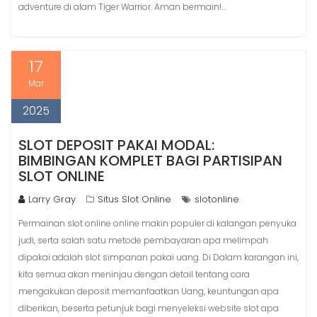
adventure di alam Tiger Warrior. Aman bermain!…
17
Mar
2025
SLOT DEPOSIT PAKAI MODAL:
BIMBINGAN KOMPLET BAGI PARTISIPAN
SLOT ONLINE
Larry Gray
Situs Slot Online
slotonline
Permainan slot online online makin populer di kalangan penyuka
judi, serta salah satu metode pembayaran apa melimpah
dipakai adalah slot simpanan pakai uang. Di Dalam karangan ini,
kita semua akan meninjau dengan detail tentang cara
mengakukan deposit memanfaatkan Uang, keuntungan apa
diberikan, beserta petunjuk bagi menyeleksi website slot apa