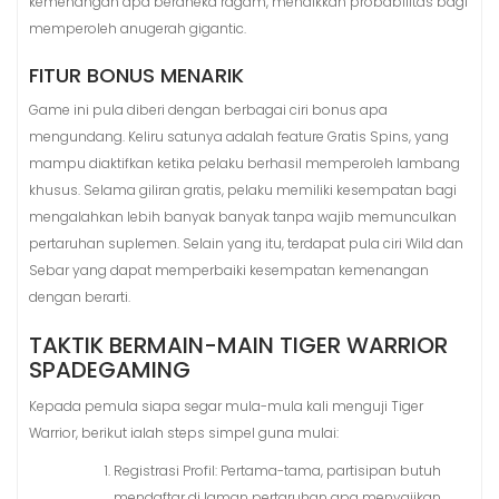
kemenangan apa beraneka ragam, menaikkan probabilitas bagi
memperoleh anugerah gigantic.
FITUR BONUS MENARIK
Game ini pula diberi dengan berbagai ciri bonus apa
mengundang. Keliru satunya adalah feature Gratis Spins, yang
mampu diaktifkan ketika pelaku berhasil memperoleh lambang
khusus. Selama giliran gratis, pelaku memiliki kesempatan bagi
mengalahkan lebih banyak banyak tanpa wajib memunculkan
pertaruhan suplemen. Selain yang itu, terdapat pula ciri Wild dan
Sebar yang dapat memperbaiki kesempatan kemenangan
dengan berarti.
TAKTIK BERMAIN-MAIN TIGER WARRIOR
SPADEGAMING
Kepada pemula siapa segar mula-mula kali menguji Tiger
Warrior, berikut ialah steps simpel guna mulai:
Registrasi Profil: Pertama-tama, partisipan butuh
mendaftar di laman pertaruhan apa menyajikan