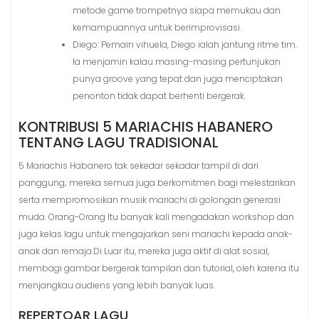
metode game trompetnya siapa memukau dan
kemampuannya untuk berimprovisasi.
Diego: Pemain vihuela, Diego ialah jantung ritme tim.
Ia menjamin kalau masing-masing pertunjukan
punya groove yang tepat dan juga menciptakan
penonton tidak dapat berhenti bergerak.
KONTRIBUSI 5 MARIACHIS HABANERO
TENTANG LAGU TRADISIONAL
5 Mariachis Habanero tak sekedar sekadar tampil di dari
panggung; mereka semua juga berkomitmen bagi melestarikan
serta mempromosikan musik mariachi di golongan generasi
muda. Orang-Orang Itu banyak kali mengadakan workshop dan
juga kelas lagu untuk mengajarkan seni mariachi kepada anak-
anak dan remaja.Di Luar itu, mereka juga aktif di alat sosial,
membagi gambar bergerak tampilan dan tutorial, oleh karena itu
menjangkau audiens yang lebih banyak luas.
REPERTOAR LAGU