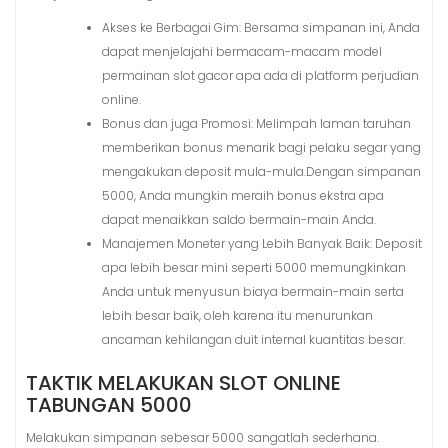
Akses ke Berbagai Gim: Bersama simpanan ini, Anda
dapat menjelajahi bermacam-macam model
permainan slot gacor apa ada di platform perjudian
online.
Bonus dan juga Promosi: Melimpah laman taruhan
memberikan bonus menarik bagi pelaku segar yang
mengakukan deposit mula-mula.Dengan simpanan
5000, Anda mungkin meraih bonus ekstra apa
dapat menaikkan saldo bermain-main Anda.
Manajemen Moneter yang Lebih Banyak Baik: Deposit
apa lebih besar mini seperti 5000 memungkinkan
Anda untuk menyusun biaya bermain-main serta
lebih besar baik, oleh karena itu menurunkan
ancaman kehilangan duit internal kuantitas besar.
TAKTIK MELAKUKAN SLOT ONLINE
TABUNGAN 5000
Melakukan simpanan sebesar 5000 sangatlah sederhana.