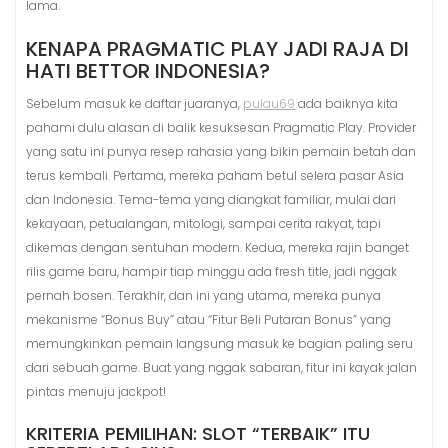
lama.
KENAPA PRAGMATIC PLAY JADI RAJA DI
HATI BETTOR INDONESIA?
Sebelum masuk ke daftar juaranya,
pulau69
ada baiknya kita
pahami dulu alasan di balik kesuksesan Pragmatic Play. Provider
yang satu ini punya resep rahasia yang bikin pemain betah dan
terus kembali. Pertama, mereka paham betul selera pasar Asia
dan Indonesia. Tema-tema yang diangkat familiar, mulai dari
kekayaan, petualangan, mitologi, sampai cerita rakyat, tapi
dikemas dengan sentuhan modern. Kedua, mereka rajin banget
rilis game baru, hampir tiap minggu ada fresh title, jadi nggak
pernah bosen. Terakhir, dan ini yang utama, mereka punya
mekanisme “Bonus Buy” atau “Fitur Beli Putaran Bonus” yang
memungkinkan pemain langsung masuk ke bagian paling seru
dari sebuah game. Buat yang nggak sabaran, fitur ini kayak jalan
pintas menuju jackpot!
KRITERIA PEMILIHAN: SLOT “TERBAIK” ITU