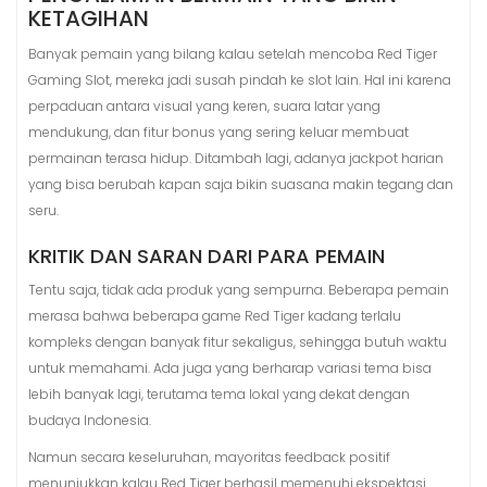
KETAGIHAN
Banyak pemain yang bilang kalau setelah mencoba Red Tiger
Gaming Slot, mereka jadi susah pindah ke slot lain. Hal ini karena
perpaduan antara visual yang keren, suara latar yang
mendukung, dan fitur bonus yang sering keluar membuat
permainan terasa hidup. Ditambah lagi, adanya jackpot harian
yang bisa berubah kapan saja bikin suasana makin tegang dan
seru.
KRITIK DAN SARAN DARI PARA PEMAIN
Tentu saja, tidak ada produk yang sempurna. Beberapa pemain
merasa bahwa beberapa game Red Tiger kadang terlalu
kompleks dengan banyak fitur sekaligus, sehingga butuh waktu
untuk memahami. Ada juga yang berharap variasi tema bisa
lebih banyak lagi, terutama tema lokal yang dekat dengan
budaya Indonesia.
Namun secara keseluruhan, mayoritas feedback positif
menunjukkan kalau Red Tiger berhasil memenuhi ekspektasi