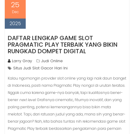
25
Dec
2025
DAFTAR LENGKAP GAME SLOT
PRAGMATIC PLAY TERBAIK YANG BIKIN
RUNGKAD DOMPET DIGITAL
Larry Gray
Judi Online
Situs Judi Slot Gacor Hari Ini
Kalau ngomongin provider slot online yang lagi naik daun banget
di Indonesia, pasti nama Pragmatic Play nongol di urutan teratas.
Nggak cuma karena game-nya banyak, tapi kualitasnya bener-
bener
next level
. Grafisnya cinematic, fiturnya inovatif, dan yang
paling penting, potensi kemenangannya bisa bikin mata
melotot. Tapi, dari ratusan judul yang ada, mana sih yang benar-
benar jagoan? Nah, kita bahas tuntas nih rekomendasi game slot
Pragmatic Play terbaik berdasarkan pengalaman para pemain