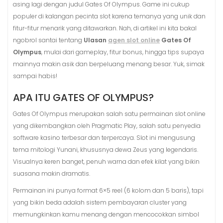
asing lagi dengan judul Gates Of Olympus. Game ini cukup
populer di kalangan pecinta slot karena temanya yang unik dan
fitur-fitur menarik yang ditawarkan. Nah, di artikel ini kita bakal
ngobrol santai tentang
Ulasan
agen slot online
Gates Of
Olympus
, mulai dari gameplay, fitur bonus, hingga tips supaya
mainnya makin asik dan berpeluang menang besar. Yuk, simak
sampai habis!
APA ITU GATES OF OLYMPUS?
Gates Of Olympus merupakan salah satu permainan slot online
yang dikembangkan oleh Pragmatic Play, salah satu penyedia
software kasino terbesar dan terpercaya. Slot ini mengusung
tema mitologi Yunani, khususnya dewa Zeus yang legendaris.
Visualnya keren banget, penuh warna dan efek kilat yang bikin
suasana makin dramatis.
Permainan ini punya format 6×5 reel (6 kolom dan 5 baris), tapi
yang bikin beda adalah sistem pembayaran cluster yang
memungkinkan kamu menang dengan mencocokkan simbol