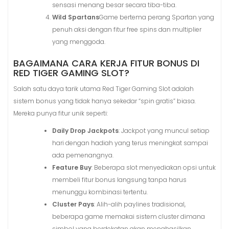
sensasi menang besar secara tiba-tiba.
Wild Spartans
Game bertema perang Spartan yang
penuh aksi dengan fitur free spins dan multiplier
yang menggoda.
BAGAIMANA CARA KERJA FITUR BONUS DI
RED TIGER GAMING SLOT?
Salah satu daya tarik utama Red Tiger Gaming Slot adalah
sistem bonus yang tidak hanya sekedar “spin gratis” biasa.
Mereka punya fitur unik seperti:
Daily Drop Jackpots
: Jackpot yang muncul setiap
hari dengan hadiah yang terus meningkat sampai
ada pemenangnya.
Feature Buy
: Beberapa slot menyediakan opsi untuk
membeli fitur bonus langsung tanpa harus
menunggu kombinasi tertentu.
Cluster Pays
: Alih-alih paylines tradisional,
beberapa game memakai sistem cluster dimana
simbol yang berdekatan akan menghasilkan