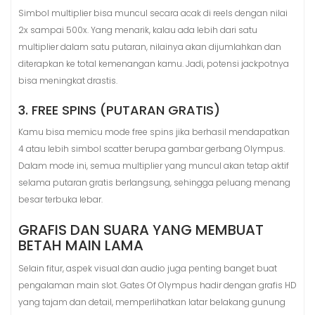
Simbol multiplier bisa muncul secara acak di reels dengan nilai
2x sampai 500x. Yang menarik, kalau ada lebih dari satu
multiplier dalam satu putaran, nilainya akan dijumlahkan dan
diterapkan ke total kemenangan kamu. Jadi, potensi jackpotnya
bisa meningkat drastis.
3. FREE SPINS (PUTARAN GRATIS)
Kamu bisa memicu mode free spins jika berhasil mendapatkan
4 atau lebih simbol scatter berupa gambar gerbang Olympus.
Dalam mode ini, semua multiplier yang muncul akan tetap aktif
selama putaran gratis berlangsung, sehingga peluang menang
besar terbuka lebar.
GRAFIS DAN SUARA YANG MEMBUAT
BETAH MAIN LAMA
Selain fitur, aspek visual dan audio juga penting banget buat
pengalaman main slot. Gates Of Olympus hadir dengan grafis HD
yang tajam dan detail, memperlihatkan latar belakang gunung