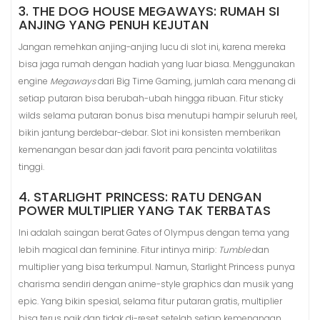
3. THE DOG HOUSE MEGAWAYS: RUMAH SI
ANJING YANG PENUH KEJUTAN
Jangan remehkan anjing-anjing lucu di slot ini, karena mereka
bisa jaga rumah dengan hadiah yang luar biasa. Menggunakan
engine
Megaways
dari Big Time Gaming, jumlah cara menang di
setiap putaran bisa berubah-ubah hingga ribuan. Fitur sticky
wilds selama putaran bonus bisa menutupi hampir seluruh reel,
bikin jantung berdebar-debar. Slot ini konsisten memberikan
kemenangan besar dan jadi favorit para pencinta volatilitas
tinggi.
4. STARLIGHT PRINCESS: RATU DENGAN
POWER MULTIPLIER YANG TAK TERBATAS
Ini adalah saingan berat Gates of Olympus dengan tema yang
lebih magical dan feminine. Fitur intinya mirip:
Tumble
dan
multiplier yang bisa terkumpul. Namun, Starlight Princess punya
charisma sendiri dengan anime-style graphics dan musik yang
epic. Yang bikin spesial, selama fitur putaran gratis, multiplier
bisa terus naik dan tidak di-reset setelah setiap kemenangan.