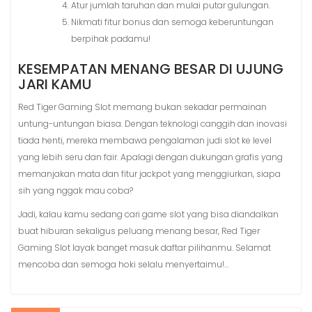
Atur jumlah taruhan dan mulai putar gulungan.
Nikmati fitur bonus dan semoga keberuntungan
berpihak padamu!
KESEMPATAN MENANG BESAR DI UJUNG
JARI KAMU
Red Tiger Gaming Slot memang bukan sekadar permainan
untung-untungan biasa. Dengan teknologi canggih dan inovasi
tiada henti, mereka membawa pengalaman judi slot ke level
yang lebih seru dan fair. Apalagi dengan dukungan grafis yang
memanjakan mata dan fitur jackpot yang menggiurkan, siapa
sih yang nggak mau coba?
Jadi, kalau kamu sedang cari game slot yang bisa diandalkan
buat hiburan sekaligus peluang menang besar, Red Tiger
Gaming Slot layak banget masuk daftar pilihanmu. Selamat
mencoba dan semoga hoki selalu menyertaimu!…