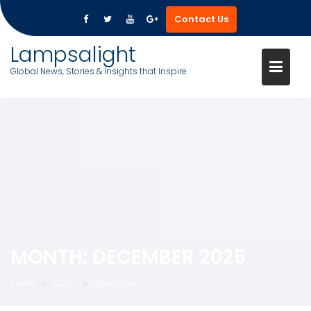
Contact Us
Lampsalight
Global News, Stories & Insights that Inspire
Skip
to
content
MONTH:
DECEMBER 2025
Home
2025
December