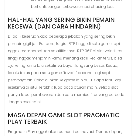
berhenti. Jangan terbawa emosi chasing loss.
HAL-HAL YANG SERING BIKIN PEMAIN
KECEWA (DAN CARA HINDARIN)
Di balik keseruan, ada beberapa jebakan yang sering bikin
pemain gigit jari. Pertama, tergiur RTP tinggi di satu game tapi
nggak memperhatikan volatilitasnya. RTP 96% di slot volatilitas
tinggi nggak menjamin kamu menang kecil-kecilan terus, bisa
aja kering lama lalu sekalinya bayar, langsung besar. Kedua,
terlalu fokus pada satu game “favorit” padahal lagi sepi
pembayaran. Coba alihkan ke game lain dulu, siapa tahu lagi
rezekinya di situ. Terakhir, lupa baca aturan main. Setiap slot
punya tabel pembayaran dan cara memicu fitur yang berbeda.
Jangan asal spin!
MASA DEPAN GAME SLOT PRAGMATIC
PLAY TERBAIK
Pragmatic Play nggak akan berhenti berinovasi. Tren ke depan,