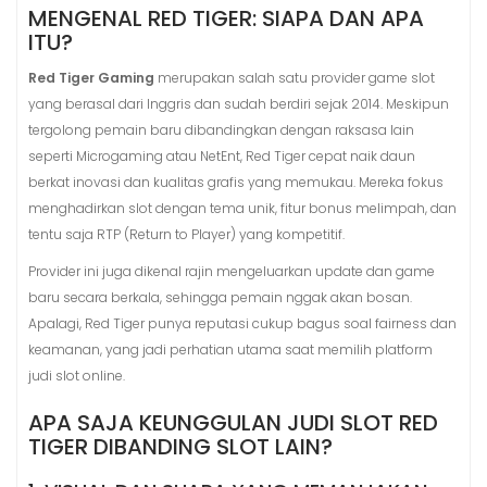
MENGENAL RED TIGER: SIAPA DAN APA
ITU?
Red Tiger Gaming
merupakan salah satu provider game slot
yang berasal dari Inggris dan sudah berdiri sejak 2014. Meskipun
tergolong pemain baru dibandingkan dengan raksasa lain
seperti Microgaming atau NetEnt, Red Tiger cepat naik daun
berkat inovasi dan kualitas grafis yang memukau. Mereka fokus
menghadirkan slot dengan tema unik, fitur bonus melimpah, dan
tentu saja RTP (Return to Player) yang kompetitif.
Provider ini juga dikenal rajin mengeluarkan update dan game
baru secara berkala, sehingga pemain nggak akan bosan.
Apalagi, Red Tiger punya reputasi cukup bagus soal fairness dan
keamanan, yang jadi perhatian utama saat memilih platform
judi slot online.
APA SAJA KEUNGGULAN JUDI SLOT RED
TIGER DIBANDING SLOT LAIN?