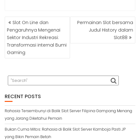
POST
Slot On Line dan
Permainan Slot bersama
NAVIGATION
Pengaruhnya Mengenai
Judul History dalam
Sektor Industri Rekreasi:
Slot88
Transformasi internal Bumi
Gaming
RECENT POSTS
Rahasia Tersembunyi di Balik Slot Server Filipina Gampang Menang
yang Jarang Diketahui Pemain
Bukan Cuma Mitos: Rahasia di Balik Slot Server Kamboja Pasti JP
yang Bikin Pemain Betah