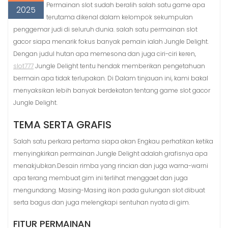
Permainan slot sudah beralih salah satu game apa
2025
terutama dikenal dalam kelompok sekumpulan
penggemar judi di seluruh dunia. salah satu permainan slot
gacor siapa menarik fokus banyak pemain ialah Jungle Delight.
Dengan judul hutan apa memesona dan juga ciri-ciri keren,
slot777
Jungle Delight tentu hendak memberikan pengetahuan
bermain apa tidak terlupakan. Di Dalam tinjauan ini, kami bakal
menyaksikan lebih banyak berdekatan tentang game slot gacor
Jungle Delight.
TEMA SERTA GRAFIS
Salah satu perkara pertama siapa akan Engkau perhatikan ketika
menyingkirkan permainan Jungle Delight adalah grafisnya apa
menakjubkan.Desain rimba yang rincian dan juga warna-warni
apa terang membuat gim ini terlihat menggaet dan juga
mengundang. Masing-Masing ikon pada gulungan slot dibuat
serta bagus dan juga melengkapi sentuhan nyata di gim.
FITUR PERMAINAN