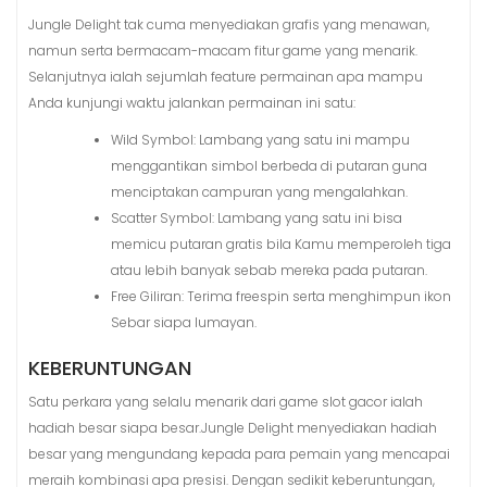
Jungle Delight tak cuma menyediakan grafis yang menawan,
namun serta bermacam-macam fitur game yang menarik.
Selanjutnya ialah sejumlah feature permainan apa mampu
Anda kunjungi waktu jalankan permainan ini satu:
Wild Symbol: Lambang yang satu ini mampu
menggantikan simbol berbeda di putaran guna
menciptakan campuran yang mengalahkan.
Scatter Symbol: Lambang yang satu ini bisa
memicu putaran gratis bila Kamu memperoleh tiga
atau lebih banyak sebab mereka pada putaran.
Free Giliran: Terima freespin serta menghimpun ikon
Sebar siapa lumayan.
KEBERUNTUNGAN
Satu perkara yang selalu menarik dari game slot gacor ialah
hadiah besar siapa besar.Jungle Delight menyediakan hadiah
besar yang mengundang kepada para pemain yang mencapai
meraih kombinasi apa presisi. Dengan sedikit keberuntungan,