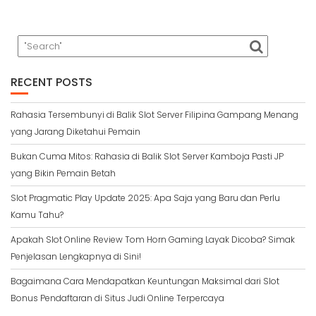
RECENT POSTS
Rahasia Tersembunyi di Balik Slot Server Filipina Gampang Menang
yang Jarang Diketahui Pemain
Bukan Cuma Mitos: Rahasia di Balik Slot Server Kamboja Pasti JP
yang Bikin Pemain Betah
Slot Pragmatic Play Update 2025: Apa Saja yang Baru dan Perlu
Kamu Tahu?
Apakah Slot Online Review Tom Horn Gaming Layak Dicoba? Simak
Penjelasan Lengkapnya di Sini!
Bagaimana Cara Mendapatkan Keuntungan Maksimal dari Slot
Bonus Pendaftaran di Situs Judi Online Terpercaya