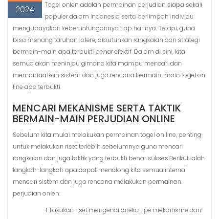
Togel onlen adalah permainan perjudian siapa sekali
2024
populer dalam Indonesia serta berlimpah individu
mengupayakan keberuntungannya tiap harinya. Tetapi, guna
bisa menang taruhan lotere, dibutuhkan rangkaian dan strategi
bermain-main apa terbukti benar efektif. Dalam di sini, kita
semua akan meninjau gimana kita mampu mencari dan
memanfaatkan sistem dan juga rencana bermain-main togel on
line apa terbukti.
MENCARI MEKANISME SERTA TAKTIK
BERMAIN-MAIN PERJUDIAN ONLINE
Sebelum kita mulai melakukan permainan togel on line, penting
untuk melakukan riset terlebih sebelumnya guna mencari
rangkaian dan juga taktik yang terbukti benar sukses.Berikut ialah
langkah-langkah apa dapat menolong kita semua internal
mencari sistem dan juga rencana melakukan permainan
perjudian onlen:
Lakukan riset mengenai aneka tipe mekanisme dan