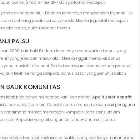
aupun ponsel (mobile-friendly), dan performanya cepat.
layanan pelanggan diuji. Platform terpercaya menyediakan layanan live
n cuma bot yang jawabnya copy-paste. Mereka juga aktif merespon
 mereka terasa, bukan sekadar hiasan.
ANJI PALSU
ahkan 200%. Hati-hati! Platform terpercaya menawarkan bonus yang
uirement) yang jelas dan masuk akal. Mereka nggak memakai bonus
yang mustahil dipenuhi. Selalu baca syarat dan ketentuan promosi
ya jauh lebih berharga daripada bonus besar yang penuh jebakan.
N BALIK KOMUNITAS
tform tidak bisa hanya mengandalkan iklan mahal.
Apa itu slot bonafit
skusi di komunitas pemain. Cobalah untuk mencari ulasan dari pengguna
tikan bagaimana mereka menangani komplain, konsistensi dalam
emain. Reputasi yang dibangun bertahun-tahun sulit untuk
arnya adalah bentuk investasi atas waktu, uang, dan kenyamanan kamu.