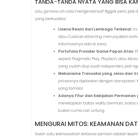
TANDA-TANDA NYATA YANG BISA K
Lalu, gimana sih cara mengenalinya? Nggak perlu jadi d
yang berkualitas:
Lisensi Resmi dari Lembaga Terkenal:
Ini
atau Curacao eGaming menunjukkan bahwa 
informasinya ada di sana.
Portofolio Provider Game Papan Atas:
P
seperti Pragmatic Play, Playtech, atau Mi
yang sudah diuji audit independen, jadi n
Mekanisme Transaksi yang Jelas dan Var
prosesnya dijelaskan dengan transparan.
yang familiar.
Adanya Fitur dan Kebijakan Permainan
menetapkan batas waktu bermain, batas dep
bukan cuma cari untung.
MENGURAI MITOS: KEAMANAN DAT
Salah satu kekhawatiran terbesar pemain adalah keama