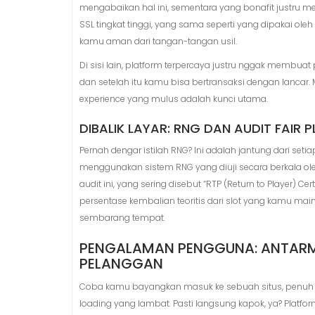
mengabaikan hal ini, sementara yang bonafit justru m
SSL tingkat tinggi, yang sama seperti yang dipakai oleh 
kamu aman dari tangan-tangan usil.
Di sisi lain, platform terpercaya justru nggak membuat 
dan setelah itu kamu bisa bertransaksi dengan lanc
experience yang mulus adalah kunci utama.
DIBALIK LAYAR: RNG DAN AUDIT FAIR P
Pernah dengar istilah RNG? Ini adalah jantung dari seti
menggunakan sistem RNG yang diuji secara berkala ole
audit ini, yang sering disebut “RTP (Return to Player) C
persentase kembalian teoritis dari slot yang kamu m
sembarang tempat.
PENGALAMAN PENGGUNA: ANTAR
PELANGGAN
Coba kamu bayangkan masuk ke sebuah situs, penu
loading yang lambat. Pasti langsung kapok, ya? Plat