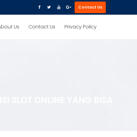
Contact Us
About Us
Contact Us
Privacy Policy
I SLOT ONLINE YANG BISA