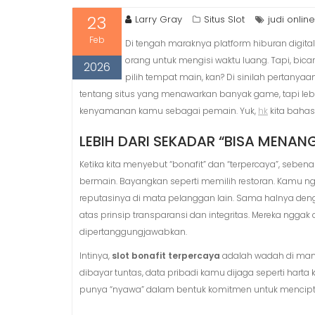
23
Larry Gray
Situs Slot
judi online
Feb
Di tengah maraknya platform hiburan digital,
orang untuk mengisi waktu luang. Tapi, bica
2026
pilih tempat main, kan? Di sinilah pertanya
tentang situs yang menawarkan banyak game, tapi le
kenyamanan kamu sebagai pemain. Yuk,
hk
kita bahas
LEBIH DARI SEKADAR “BISA MENANG
Ketika kita menyebut “bonafit” dan “terpercaya”, seb
bermain. Bayangkan seperti memilih restoran. Kamu n
reputasinya di mata pelanggan lain. Sama halnya denga
atas prinsip transparansi dan integritas. Mereka nggak
dipertanggungjawabkan.
Intinya,
slot bonafit terpercaya
adalah wadah di mana
dibayar tuntas, data pribadi kamu dijaga seperti harta
punya “nyawa” dalam bentuk komitmen untuk mencipt