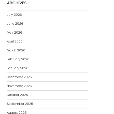
ARCHIVES
July 2026
June 2026
May 2026
April 2026
March 2026
February 2026
January 2026
December 2025
November 2025
October 2025
September 2025
August 2025