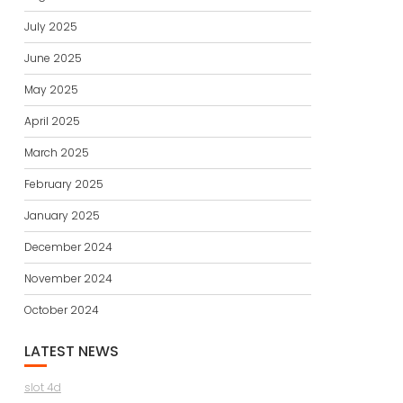
July 2025
June 2025
May 2025
April 2025
March 2025
February 2025
January 2025
December 2024
November 2024
October 2024
LATEST NEWS
slot 4d