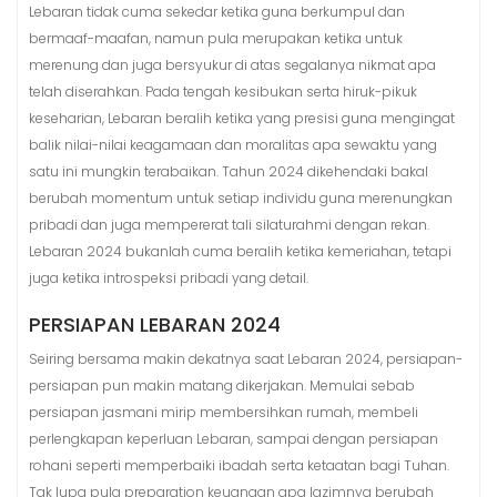
Lebaran tidak cuma sekedar ketika guna berkumpul dan
bermaaf-maafan, namun pula merupakan ketika untuk
merenung dan juga bersyukur di atas segalanya nikmat apa
telah diserahkan. Pada tengah kesibukan serta hiruk-pikuk
keseharian, Lebaran beralih ketika yang presisi guna mengingat
balik nilai-nilai keagamaan dan moralitas apa sewaktu yang
satu ini mungkin terabaikan. Tahun 2024 dikehendaki bakal
berubah momentum untuk setiap individu guna merenungkan
pribadi dan juga mempererat tali silaturahmi dengan rekan.
Lebaran 2024 bukanlah cuma beralih ketika kemeriahan, tetapi
juga ketika introspeksi pribadi yang detail.
PERSIAPAN LEBARAN 2024
Seiring bersama makin dekatnya saat Lebaran 2024, persiapan-
persiapan pun makin matang dikerjakan. Memulai sebab
persiapan jasmani mirip membersihkan rumah, membeli
perlengkapan keperluan Lebaran, sampai dengan persiapan
rohani seperti memperbaiki ibadah serta ketaatan bagi Tuhan.
Tak lupa pula preparation keuangan apa lazimnya berubah