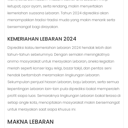
ketupat, opor ayam, serta rendang, makin menyertakan
kemeriahan suasana Lebaran. Tahun 2024 diprediksi akan
menampakkan tradisi-tradisi muda yang makin menarik serta
bersemangat bagi dirayakan.
KEMERIAHAN LEBARAN 2024
Diprediksi kalau kemeriahan Lebaran 2024 hendak lebih dari
tahun-tahun sebelumnya. Dengan semakin meningkatnya
animo masyarakat untuk merayakan Lebaran, aneka kegiatan
meriah seperti konser lagu religi, bazar takjil, dan pentas seni
hendak bertambah meramaikan lingkungan Lebaran.
Sekumpulan penjual hiasan Lebaran, baju Lebaran, serta semua
kepentingan Lebaran lain-lain pula diprediksi bakal memperoleh
profit siapa luas. Semaraknya lingkungan Lebaran bakal terasa di
setiap angle kota, menciptakan masyarakat makin bersemangat
untuk merayakan saat siapa khusus ini.
MAKNA LEBARAN