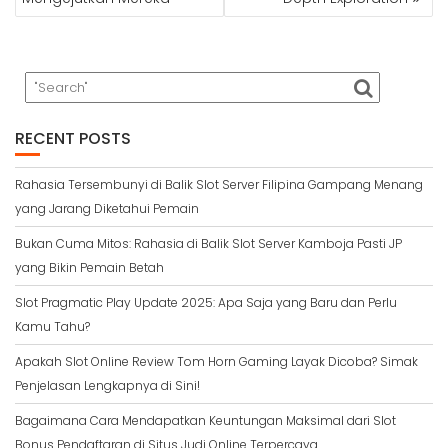
RECENT POSTS
Rahasia Tersembunyi di Balik Slot Server Filipina Gampang Menang
yang Jarang Diketahui Pemain
Bukan Cuma Mitos: Rahasia di Balik Slot Server Kamboja Pasti JP
yang Bikin Pemain Betah
Slot Pragmatic Play Update 2025: Apa Saja yang Baru dan Perlu
Kamu Tahu?
Apakah Slot Online Review Tom Horn Gaming Layak Dicoba? Simak
Penjelasan Lengkapnya di Sini!
Bagaimana Cara Mendapatkan Keuntungan Maksimal dari Slot
Bonus Pendaftaran di Situs Judi Online Terpercaya