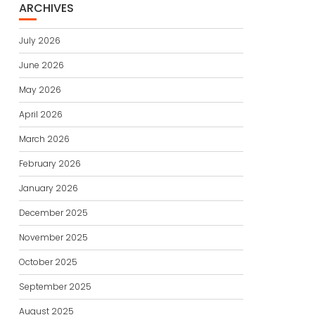
ARCHIVES
July 2026
June 2026
May 2026
April 2026
March 2026
February 2026
January 2026
December 2025
November 2025
October 2025
September 2025
August 2025