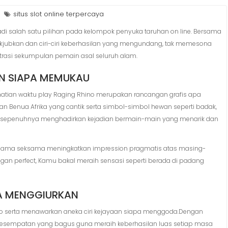
situs slot online terpercaya
di salah satu pilihan pada kelompok penyuka taruhan on line. Bersama
akjubkan dan ciri-ciri keberhasilan yang mengundang, tak memesona
trasi sekumpulan pemain asal seluruh alam.
UN SIAPA MEMUKAU
hatian waktu play Raging Rhino merupakan rancangan grafis apa
Benua Afrika yang cantik serta simbol-simbol hewan seperti badak,
 ini sepenuhnya menghadirkan kejadian bermain-main yang menarik dan
bersama seksama meningkatkan impression pragmatis atas masing-
ngan perfect, Kamu bakal meraih sensasi seperti berada di padang
PA MENGGIURKAN
o serta menawarkan aneka ciri kejayaan siapa menggoda.Dengan
kesempatan yang bagus guna meraih keberhasilan luas setiap masa