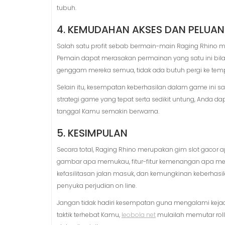
tubuh.
4. KEMUDAHAN AKSES DAN PELU
Salah satu profit sebab bermain-main Raging Rhino m
Pemain dapat merasakan permainan yang satu ini bila 
genggam mereka semua, tidak ada butuh pergi ke tempat
Selain itu, kesempatan keberhasilan dalam game ini sa
strategi game yang tepat serta sedikit untung, Anda
tanggal Kamu semakin berwarna.
5. KESIMPULAN
Secara total, Raging Rhino merupakan gim slot gacor 
gambar apa memukau, fitur-fitur kemenangan apa 
kefasilitasan jalan masuk, dan kemungkinan keberhasi
penyuka perjudian on line.
Jangan tidak hadiri kesempatan guna mengalami kejad
taktik terhebat Kamu,
leobola net
mulailah memutar roll