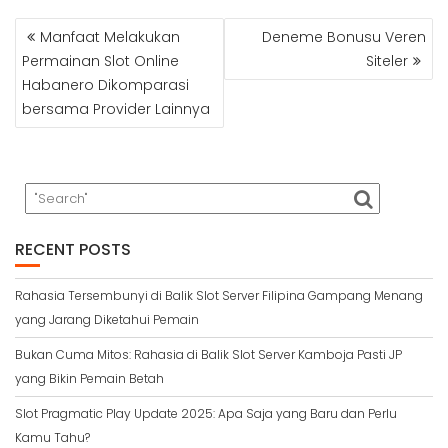
POST
Manfaat Melakukan
Deneme Bonusu Veren
NAVIGATION
Permainan Slot Online
Siteler
Habanero Dikomparasi
bersama Provider Lainnya
RECENT POSTS
Rahasia Tersembunyi di Balik Slot Server Filipina Gampang Menang
yang Jarang Diketahui Pemain
Bukan Cuma Mitos: Rahasia di Balik Slot Server Kamboja Pasti JP
yang Bikin Pemain Betah
Slot Pragmatic Play Update 2025: Apa Saja yang Baru dan Perlu
Kamu Tahu?