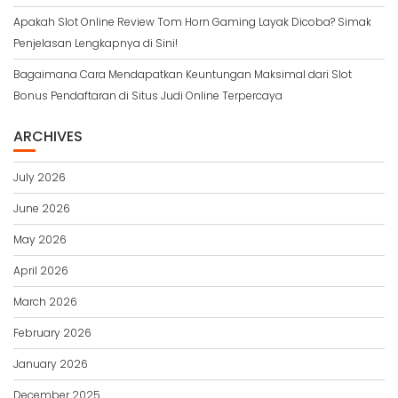
Apakah Slot Online Review Tom Horn Gaming Layak Dicoba? Simak
Penjelasan Lengkapnya di Sini!
Bagaimana Cara Mendapatkan Keuntungan Maksimal dari Slot
Bonus Pendaftaran di Situs Judi Online Terpercaya
ARCHIVES
July 2026
June 2026
May 2026
April 2026
March 2026
February 2026
January 2026
December 2025