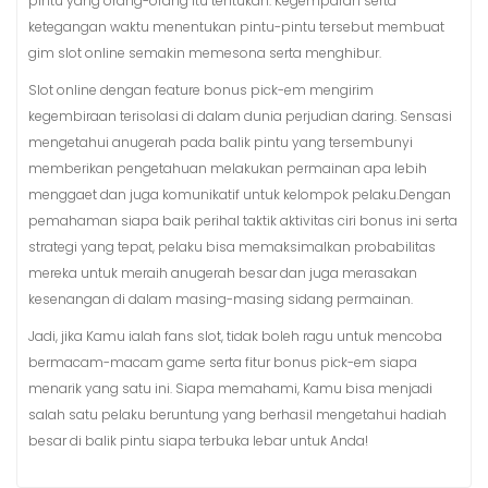
pintu yang orang-orang itu tentukan. Kegemparan serta
ketegangan waktu menentukan pintu-pintu tersebut membuat
gim slot online semakin memesona serta menghibur.
Slot online dengan feature bonus pick-em mengirim
kegembiraan terisolasi di dalam dunia perjudian daring. Sensasi
mengetahui anugerah pada balik pintu yang tersembunyi
memberikan pengetahuan melakukan permainan apa lebih
menggaet dan juga komunikatif untuk kelompok pelaku.Dengan
pemahaman siapa baik perihal taktik aktivitas ciri bonus ini serta
strategi yang tepat, pelaku bisa memaksimalkan probabilitas
mereka untuk meraih anugerah besar dan juga merasakan
kesenangan di dalam masing-masing sidang permainan.
Jadi, jika Kamu ialah fans slot, tidak boleh ragu untuk mencoba
bermacam-macam game serta fitur bonus pick-em siapa
menarik yang satu ini. Siapa memahami, Kamu bisa menjadi
salah satu pelaku beruntung yang berhasil mengetahui hadiah
besar di balik pintu siapa terbuka lebar untuk Anda!