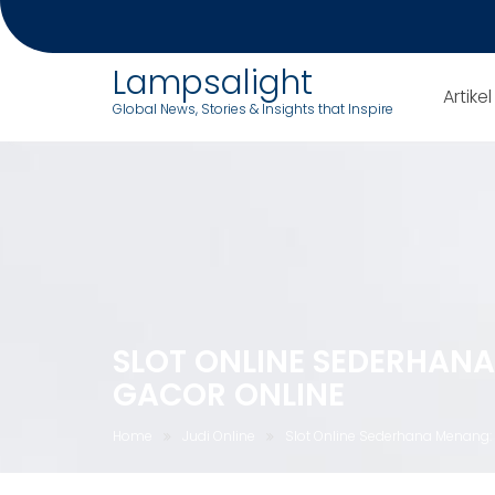
Lampsalight
Artikel
Global News, Stories & Insights that Inspire
Skip
to
content
SLOT ONLINE SEDERHAN
GACOR ONLINE
Home
Judi Online
Slot Online Sederhana Menang