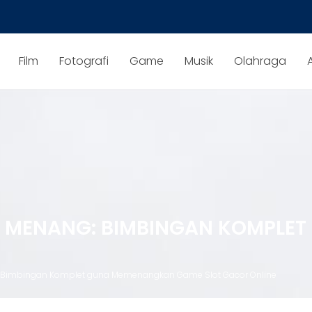
Film
Fotografi
Game
Musik
Olahraga
A MENANG: BIMBINGAN KOMPLE
: Bimbingan Komplet guna Memenangkan Game Slot Gacor Online