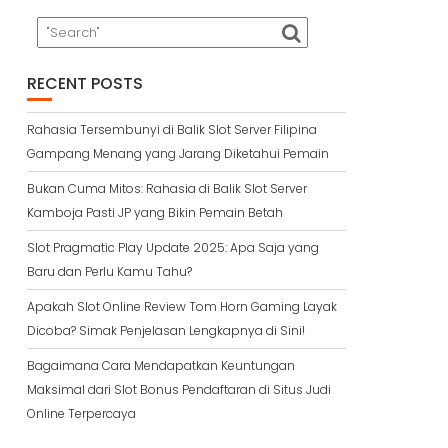
RECENT POSTS
Rahasia Tersembunyi di Balik Slot Server Filipina
Gampang Menang yang Jarang Diketahui Pemain
Bukan Cuma Mitos: Rahasia di Balik Slot Server
Kamboja Pasti JP yang Bikin Pemain Betah
Slot Pragmatic Play Update 2025: Apa Saja yang
Baru dan Perlu Kamu Tahu?
Apakah Slot Online Review Tom Horn Gaming Layak
Dicoba? Simak Penjelasan Lengkapnya di Sini!
Bagaimana Cara Mendapatkan Keuntungan
Maksimal dari Slot Bonus Pendaftaran di Situs Judi
Online Terpercaya