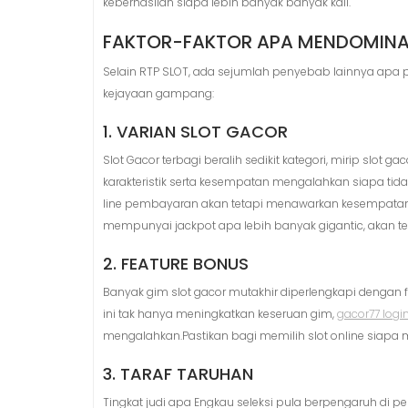
keberhasilan siapa lebih banyak banyak kali.
FAKTOR-FAKTOR APA MENDOMINAS
Selain RTP SLOT, ada sejumlah penyebab lainnya apa
kejayaan gampang:
1. VARIAN SLOT GACOR
Slot Gacor terbagi beralih sedikit kategori, mirip slot gac
karakteristik serta kesempatan mengalahkan siapa tid
line pembayaran akan tetapi menawarkan kesempatan be
mempunyai jackpot apa lebih banyak gigantic, akan tet
2. FEATURE BONUS
Banyak gim slot gacor mutakhir diperlengkapi dengan feat
ini tak hanya meningkatkan keseruan gim,
gacor77 logi
mengalahkan.Pastikan bagi memilih slot online siapa
3. TARAF TARUHAN
Tingkat judi apa Engkau seleksi pula berpengaruh di 