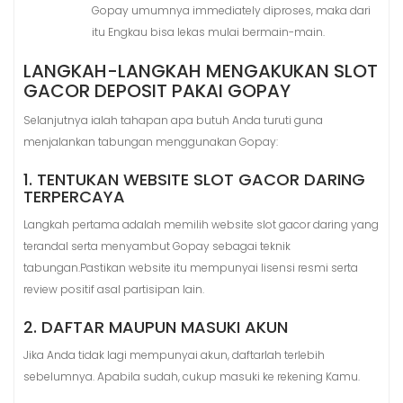
Gopay umumnya immediately diproses, maka dari
itu Engkau bisa lekas mulai bermain-main.
LANGKAH-LANGKAH MENGAKUKAN SLOT
GACOR DEPOSIT PAKAI GOPAY
Selanjutnya ialah tahapan apa butuh Anda turuti guna
menjalankan tabungan menggunakan Gopay:
1. TENTUKAN WEBSITE SLOT GACOR DARING
TERPERCAYA
Langkah pertama adalah memilih website slot gacor daring yang
terandal serta menyambut Gopay sebagai teknik
tabungan.Pastikan website itu mempunyai lisensi resmi serta
review positif asal partisipan lain.
2. DAFTAR MAUPUN MASUKI AKUN
Jika Anda tidak lagi mempunyai akun, daftarlah terlebih
sebelumnya. Apabila sudah, cukup masuki ke rekening Kamu.