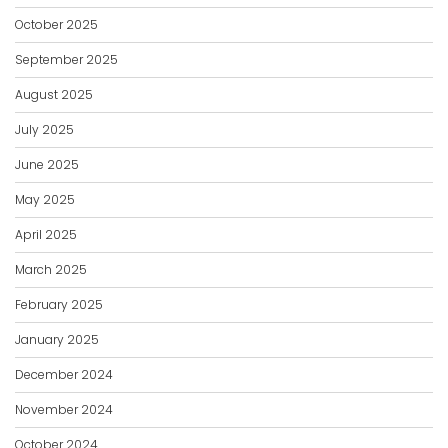
October 2025
September 2025
August 2025
July 2025
June 2025
May 2025
April 2025
March 2025
February 2025
January 2025
December 2024
November 2024
October 2024