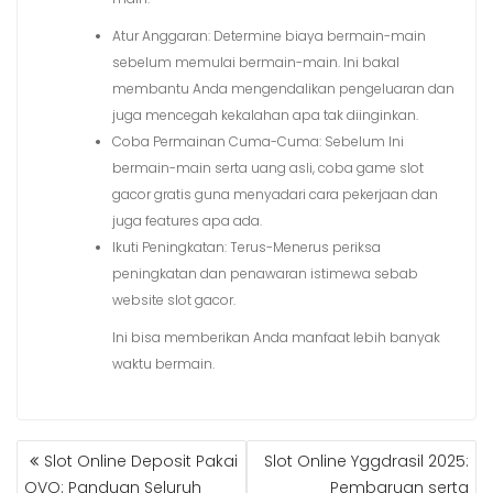
Atur Anggaran: Determine biaya bermain-main
sebelum memulai bermain-main. Ini bakal
membantu Anda mengendalikan pengeluaran dan
juga mencegah kekalahan apa tak diinginkan.
Coba Permainan Cuma-Cuma: Sebelum Ini
bermain-main serta uang asli, coba game slot
gacor gratis guna menyadari cara pekerjaan dan
juga features apa ada.
Ikuti Peningkatan: Terus-Menerus periksa
peningkatan dan penawaran istimewa sebab
website slot gacor.
Ini bisa memberikan Anda manfaat lebih banyak
waktu bermain.
POST
Slot Online Deposit Pakai
Slot Online Yggdrasil 2025:
NAVIGATION
OVO: Panduan Seluruh
Pembaruan serta