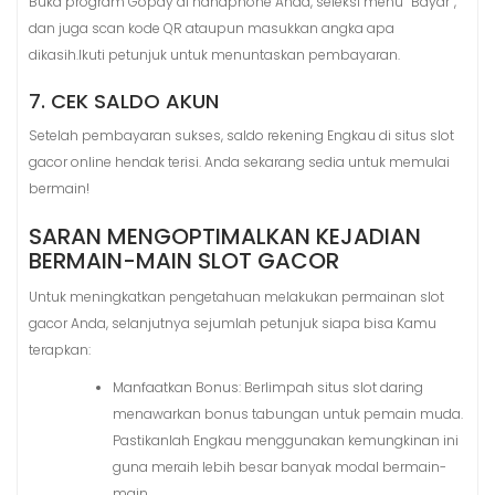
Buka program Gopay di handphone Anda, seleksi menu “Bayar”,
dan juga scan kode QR ataupun masukkan angka apa
dikasih.Ikuti petunjuk untuk menuntaskan pembayaran.
7. CEK SALDO AKUN
Setelah pembayaran sukses, saldo rekening Engkau di situs slot
gacor online hendak terisi. Anda sekarang sedia untuk memulai
bermain!
SARAN MENGOPTIMALKAN KEJADIAN
BERMAIN-MAIN SLOT GACOR
Untuk meningkatkan pengetahuan melakukan permainan slot
gacor Anda, selanjutnya sejumlah petunjuk siapa bisa Kamu
terapkan:
Manfaatkan Bonus: Berlimpah situs slot daring
menawarkan bonus tabungan untuk pemain muda.
Pastikanlah Engkau menggunakan kemungkinan ini
guna meraih lebih besar banyak modal bermain-
main.