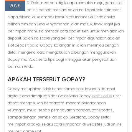
Di Dalam zaman digital apa semakin maju, game slot
2025
online pernah menjadi salah no. 1 opsi entertainment
siapa dikenal di kelompok komunitas Indonesia. Serta aneka
pilihan gim dan juga kenyamanan jalan masuk, tidak kaget jika
berlimpah manusia mencari cara apa efisien untuk menjalankan
deposit. Salah no. 1 cara yang ter- berlimpah digunakan adalah
slot deposit pakai Gopay. Karangan ini akan meninjau dengan
detail mengenai cara mengakukan tabungan menggunakan
Gopay, manfaat, serta tips bagi menggunakan pengetahuan
bermain Anda.
APAKAH TERSEBUT GOPAY?
Gopay merupakan tidak benar nomor satu layanan dompet
digital siapa dimajukan dari Gojek.Serta Gopay,
polaslot138
user
dapat mengakukan bermacam-macam perdagangan
keuangan, mulai sebab pembayaran pangan, transportasi,
sampai dengan pembelian saldo. Sekarang, Gopay serta
melimpah dipakai selaku cara simpanan di websites judi online,
meliputi game slot.