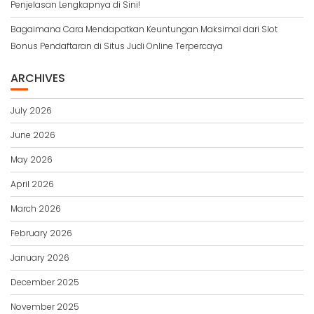
Penjelasan Lengkapnya di Sini!
Bagaimana Cara Mendapatkan Keuntungan Maksimal dari Slot
Bonus Pendaftaran di Situs Judi Online Terpercaya
ARCHIVES
July 2026
June 2026
May 2026
April 2026
March 2026
February 2026
January 2026
December 2025
November 2025