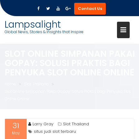
Contact Us
Skip
Lampsalight
to
Global News, Stories & Insights that Inspire
content
SLOT ONLINE SIMPANAN PAKAI
GOPAY: SOLUSI PRAKTIS BAGI
PENYUKA SLOT ONLINE ONLINE
Home
Slot Thailand
Slot Online Simpanan Pakai Gopay: Solusi Praktis bagi Penyuka Slot
Online Online
31
Larry Gray
Slot Thailand
situs judi slot terbaru
May