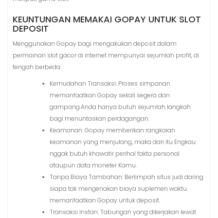
KEUNTUNGAN MEMAKAI GOPAY UNTUK SLOT
DEPOSIT
Menggunakan Gopay bagi mengakukan deposit dalam
permainan slot gacor di internet mempunyai sejumlah profit, di
tengah berbeda:
Kemudahan Transaksi: Proses simpanan
memanfaatkan Gopay sekali segera dan
gampang.Anda hanya butuh sejumlah langkah
bagi menuntaskan perdagangan.
Keamanan: Gopay memberikan rangkaian
keamanan yang menjulang, maka dari itu Engkau
nggak butuh khawatir perihal fakta personal
ataupun data moneter Kamu.
Tanpa Biaya Tambahan: Berlimpah situs judi daring
siapa tak mengenakan biaya suplemen waktu
memanfaatkan Gopay untuk deposit.
Transaksi Instan: Tabungan yang dikerjakan lewat