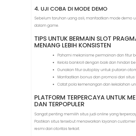
4. UJI COBA DI MODE DEMO
Sebelum taruhan uang asli, manfaatkan mode demo 
dalam game.
TIPS UNTUK BERMAIN SLOT PRAGM
MENANG LEBIH KONSISTEN
Pahami mekanisme permainan dan fitur 
Kelola bankroll dengan baik dan hindari ber
Gunakan fitur autoplay untuk putaran oto
Manfaatkan bonus dan promosi dari situs 
Catat pola kemenangan dan kekalahan u
PLATFORM TERPERCAYA UNTUK ME
DAN TERPOPULER
Sangat penting memilih situs judi online yang terp
Pastikan situs tersebut menawarkan layanan customer 
resmi dari otoritas terkait.