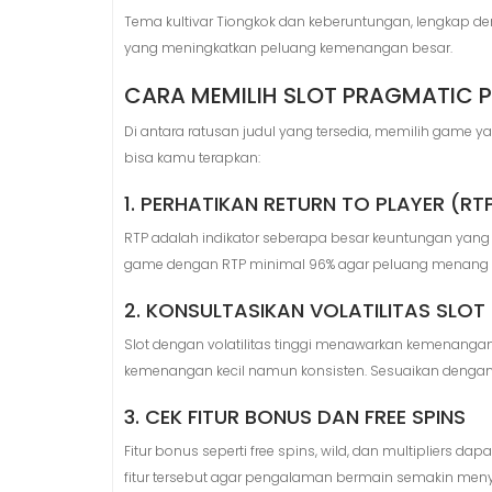
Tema kultivar Tiongkok dan keberuntungan, lengkap 
yang meningkatkan peluang kemenangan besar.
CARA MEMILIH SLOT PRAGMATIC P
Di antara ratusan judul yang tersedia, memilih game ya
bisa kamu terapkan:
1. PERHATIKAN RETURN TO PLAYER (RT
RTP adalah indikator seberapa besar keuntungan yang 
game dengan RTP minimal 96% agar peluang menang 
2. KONSULTASIKAN VOLATILITAS SLOT
Slot dengan volatilitas tinggi menawarkan kemenanga
kemenangan kecil namun konsisten. Sesuaikan denga
3. CEK FITUR BONUS DAN FREE SPINS
Fitur bonus seperti free spins, wild, dan multipliers
fitur tersebut agar pengalaman bermain semakin me