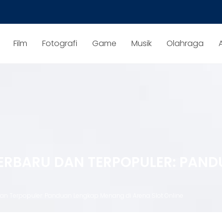
Film
Fotografi
Game
Musik
Olahraga
TERBARU DAN TERPOPULER: PAND
dan Terpopuler: Panduan Lengkap Menang di Arena Slot Online