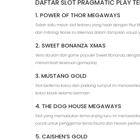
DAFTAR SLOT PRAGMATIC PLAY TE
1. POWER OF THOR MEGAWAYS
Salah satu mesin slot terbaru yang hadir dengan fit
dari mitologi Norse ini dikemas dalam tampilan visua
2. SWEET BONANZA XMAS
Versi liburan dari game populer Sweet Bonanza, dengan
menambah keseruan gameplay.
3. MUSTANG GOLD
Slot bertema koboi dan padang rumput ini menawarka
koboi klasik selama bermain.
4. THE DOG HOUSE MEGAWAYS
Slot yang memadukan tema anjing lucu ini menawarkan
cocok untuk penggemar tema fauna dan hewan peliha
5. CAISHEN’S GOLD