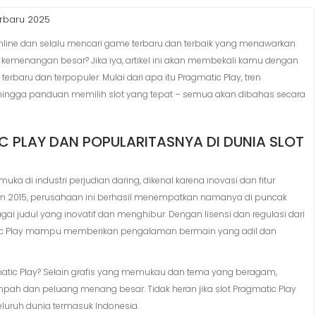
erbaru 2025
ine dan selalu mencari game terbaru dan terbaik yang menawarkan
kemenangan besar? Jika iya, artikel ini akan membekali kamu dengan
terbaru dan terpopuler. Mulai dari apa itu Pragmatic Play, tren
hingga panduan memilih slot yang tepat – semua akan dibahas secara
 PLAY DAN POPULARITASNYA DI DUNIA SLOT
ka di industri perjudian daring, dikenal karena inovasi dan fitur
hun 2015, perusahaan ini berhasil menempatkan namanya di puncak
 judul yang inovatif dan menghibur. Dengan lisensi dan regulasi dari
matic Play mampu memberikan pengalaman bermain yang adil dan
tic Play? Selain grafis yang memukau dan tema yang beragam,
ah dan peluang menang besar. Tidak heran jika slot Pragmatic Play
seluruh dunia termasuk Indonesia.