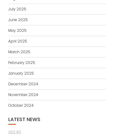
July 2025
June 2025
May 2025
April 2025
March 2025
February 2025
January 2025
December 2024
November 2024
October 2024
LATEST NEWS
slot 4d