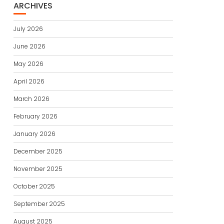
ARCHIVES
July 2026
June 2026
May 2026
April 2026
March 2026
February 2026
January 2026
December 2025
November 2025
October 2025
September 2025
August 2025