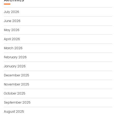
July 2026
June 2026
May 2026
April 2026
March 2026
February 2026
January 2026
December 2025
November 2025
October 2025
September 2025
August 2025