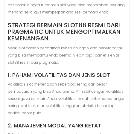
cashback, hingga turnamen slot yang bisa menambah peluang
menang sekaligus memperpanjang sesi bermain Anda.
STRATEGI BERMAIN SLOT88 RESMI DARI
PRAGMATIC UNTUK MENGOPTIMALKAN
KEMENANGAN
Meski slot adalah permainan keberuntungan, ada beberapa trik
yang bisa membantu Anda bermain lebih bijak dan efisien di
slot88 resmi dari pragmatic:
1. PAHAMI VOLATILITAS DAN JENIS SLOT
Volatilitas slot menentukan seberapa sering dan besar
pembayaran yang bisa Anda terima. Pilih slot dengan volatilitas
sesuai gaya bermain Anda: volatilitas rendah untuk kemenangan
sering tapi kecil, atau volatilitas tinggi untuk risiko besar tapi
hadiah besar pula.
2. MANAJEMEN MODAL YANG KETAT