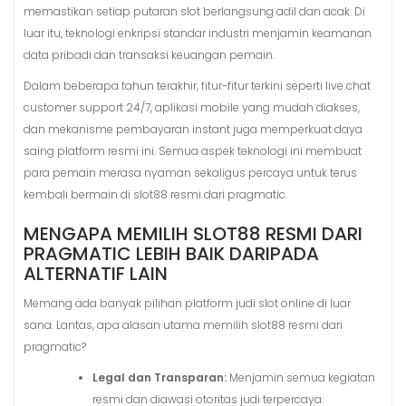
memastikan setiap putaran slot berlangsung adil dan acak. Di
luar itu, teknologi enkripsi standar industri menjamin keamanan
data pribadi dan transaksi keuangan pemain.
Dalam beberapa tahun terakhir, fitur-fitur terkini seperti live chat
customer support 24/7, aplikasi mobile yang mudah diakses,
dan mekanisme pembayaran instant juga memperkuat daya
saing platform resmi ini. Semua aspek teknologi ini membuat
para pemain merasa nyaman sekaligus percaya untuk terus
kembali bermain di slot88 resmi dari pragmatic.
MENGAPA MEMILIH SLOT88 RESMI DARI
PRAGMATIC LEBIH BAIK DARIPADA
ALTERNATIF LAIN
Memang ada banyak pilihan platform judi slot online di luar
sana. Lantas, apa alasan utama memilih slot88 resmi dari
pragmatic?
Legal dan Transparan:
Menjamin semua kegiatan
resmi dan diawasi otoritas judi terpercaya.