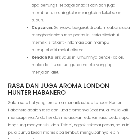
apa berfungsi sebagai antioksidan dan juga
membantu meningkatkan rangkaian kekebalan
tubuh.
Capsaicin:
Senyawa bergerak di dalam cabai siapa
menghadiahkan rasa pedas ini serta diketahui
memiliki sifat anti-inflamasi dan mampu
memperbaiki metabolisme.
Rendah Kalori:
Saus ini umumnya pendek kalori,
maka dari itu sesuai guna mereka yang lagi
menjalani diet.
RASA DAN JUGA AROMA LONDON
HUNTER HABANERO
Salah satu hal yang terutama menarik sebab London Hunter
Habanero adalah rasa dan juga aromanya.Saat mula-mula kali
mencicipinya, Anda hendak merasakan ledakan rasa pedas apa
langsung menyentuh lidah. Tetapi, nggak sekedar pedas, saus ini
pula punya kesan manis apa lembut, mengubahnya lebih