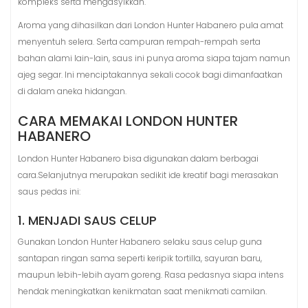
kompleks serta mengasyikkan.
Aroma yang dihasilkan dari London Hunter Habanero pula amat
menyentuh selera. Serta campuran rempah-rempah serta
bahan alami lain-lain, saus ini punya aroma siapa tajam namun
ajeg segar. Ini menciptakannya sekali cocok bagi dimanfaatkan
di dalam aneka hidangan.
CARA MEMAKAI LONDON HUNTER
HABANERO
London Hunter Habanero bisa digunakan dalam berbagai
cara.Selanjutnya merupakan sedikit ide kreatif bagi merasakan
saus pedas ini:
1. MENJADI SAUS CELUP
Gunakan London Hunter Habanero selaku saus celup guna
santapan ringan sama seperti keripik tortilla, sayuran baru,
maupun lebih-lebih ayam goreng. Rasa pedasnya siapa intens
hendak meningkatkan kenikmatan saat menikmati camilan.