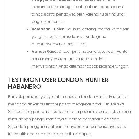
Habanero dirancang sebab bahan-bahan alami
tanpa ekstra pengawet, oleh karena itu terlindungi
bagi dikonsumsi.
Kemasan Efisien:
Saus ini datang internal kemasan
yang mudah, memudahkan Anda guna
membawanya ke lokasi saja.
Variasi Rasa:
Di Luar jenis habanero, London Hunter
serta menyediakan aneka rasa lain-lain,
menyerahkan Anda alternatif cocok kecenderungan.
TESTIMONI USER LONDON HUNTER
HABANERO
Banyak pemakai yang telah mencoba London Hunter Habanero
menghadiahkan testimoni positif mengenai produk ini.Mereka
Semua mengaku puas bersama rasa pedas siapa dijual, beserta
kemudahan penggunaannya di dalam berbagai hidangan.
Sejumlah pengguna bahkan menyebutkan bahwasanya saus
ini beralih andalan orang-orang itu di dapur.