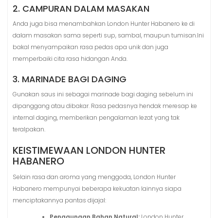
2. CAMPURAN DALAM MASAKAN
Anda juga bisa menambahkan London Hunter Habanero ke di
dalam masakan sama seperti sup, sambal, maupun tumisan.Ini
bakal menyampaikan rasa pedas apa unik dan juga
memperbaiki cita rasa hidangan Anda.
3. MARINADE BAGI DAGING
Gunakan saus ini sebagai marinade bagi daging sebelum ini
dipanggang atau dibakar. Rasa pedasnya hendak meresap ke
internal daging, memberikan pengalaman lezat yang tak
teralpakan.
KEISTIMEWAAN LONDON HUNTER
HABANERO
Selain rasa dan aroma yang menggoda, London Hunter
Habanero mempunyai beberapa kekuatan lainnya siapa
menciptakannya pantas dijajal:
Penggunaan Bahan Natural:
London Hunter