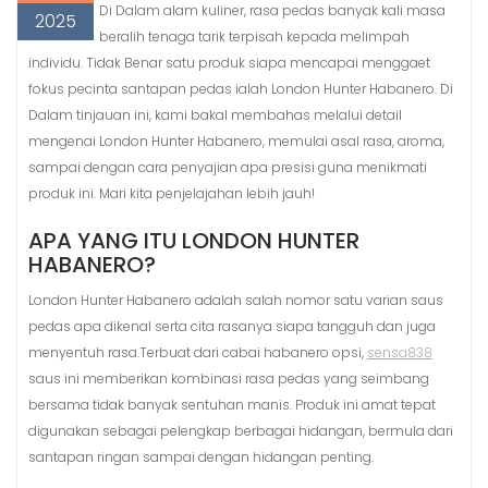
Di Dalam alam kuliner, rasa pedas banyak kali masa
2025
beralih tenaga tarik terpisah kepada melimpah
individu. Tidak Benar satu produk siapa mencapai menggaet
fokus pecinta santapan pedas ialah London Hunter Habanero. Di
Dalam tinjauan ini, kami bakal membahas melalui detail
mengenai London Hunter Habanero, memulai asal rasa, aroma,
sampai dengan cara penyajian apa presisi guna menikmati
produk ini. Mari kita penjelajahan lebih jauh!
APA YANG ITU LONDON HUNTER
HABANERO?
London Hunter Habanero adalah salah nomor satu varian saus
pedas apa dikenal serta cita rasanya siapa tangguh dan juga
menyentuh rasa.Terbuat dari cabai habanero opsi,
sensa838
saus ini memberikan kombinasi rasa pedas yang seimbang
bersama tidak banyak sentuhan manis. Produk ini amat tepat
digunakan sebagai pelengkap berbagai hidangan, bermula dari
santapan ringan sampai dengan hidangan penting.