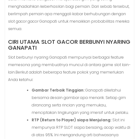
menghadiahkan keberhasilan bagi pemain. Dari sebab tersebut,
berlimpah pemain apa menggali kabar berhubungan dengan
slot gacor gacor Ganapati untuk menaikkan probabilitas mereka
semua.
CIRI UTAMA SLOT GACOR BERBUNYI NYARING
GANAPATI
Slot berbunyi nyaring Ganapati mempunyai berbagai feature
memesona yang membuatnya muncul di antara game slot lain-
lain.Berikut adalah beberapa feature pokok yang memerlukan
Anda ketahui:
Gambar Terbaik Tinggian:
Ganapati diketahui
bersama desain gambar apa menarik. Setiap gim
dirancang serta rincian yang memukau,
menciptakan lingkungan yang imersif untuk pelaku.
RTP (Return to Player) siapa Menjulang:
Slot ini
mempunyai RTP SLOT siapa bersaing, acap waktu di
di atas 95%. Ini mengandung arti bahwasanya