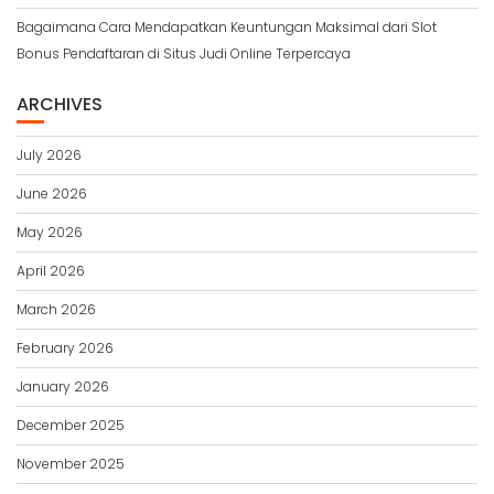
Bagaimana Cara Mendapatkan Keuntungan Maksimal dari Slot
Bonus Pendaftaran di Situs Judi Online Terpercaya
ARCHIVES
July 2026
June 2026
May 2026
April 2026
March 2026
February 2026
January 2026
December 2025
November 2025