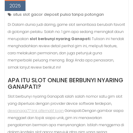
2025
situs slot gacor deposit pulsa tanpa potongan
Di Dalam dunia judi daring, game slot senantiasa berubah favorit
di golongan pelaku. Salah no. 1 gim apa sedang meningkat daun
merupakan
slot berbunyi nyaring Ganapati
. Tulisan ini hendak
menghadiahkan review detail perihal gim ini, meliputi feature,
cara melakukan permainan, dan juga petunjuk guna
memperbaiki peluang menang. Bagi Anda apa penasaran,
simak lanjut review berikut ini!
APA ITU SLOT ONLINE BERBUNYI NYARING
GANAPATI?
Slot berbunyi nyaring Ganapati ialah salah nomor satu gim slot
yang diperluas dengan provider device software terdepan,
dewanaga77 link alternatif login
Ganapati.Dengan gambar siapa
menggaet dan topik siapa unik, gim ini menawarkan
pengalaman bermain apa menyenangkan. Istilah menggema di
dalam konteks slot gacor merujuk atas gim yang sering