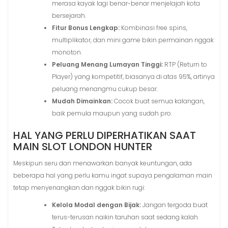
merasa kayak lagi benar-benar menjelajah kota
bersejarah.
Fitur Bonus Lengkap:
Kombinasi free spins,
multiplikator, dan mini game bikin permainan nggak
monoton.
Peluang Menang Lumayan Tinggi:
RTP (Return to
Player) yang kompetitif, biasanya di atas 95%, artinya
peluang menangmu cukup besar.
Mudah Dimainkan:
Cocok buat semua kalangan,
baik pemula maupun yang sudah pro.
HAL YANG PERLU DIPERHATIKAN SAAT
MAIN SLOT LONDON HUNTER
Meskipun seru dan menawarkan banyak keuntungan, ada
beberapa hal yang perlu kamu ingat supaya pengalaman main
tetap menyenangkan dan nggak bikin rugi:
Kelola Modal dengan Bijak:
Jangan tergoda buat
terus-terusan naikin taruhan saat sedang kalah.