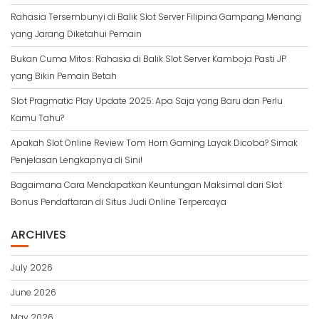
Rahasia Tersembunyi di Balik Slot Server Filipina Gampang Menang
yang Jarang Diketahui Pemain
Bukan Cuma Mitos: Rahasia di Balik Slot Server Kamboja Pasti JP
yang Bikin Pemain Betah
Slot Pragmatic Play Update 2025: Apa Saja yang Baru dan Perlu
Kamu Tahu?
Apakah Slot Online Review Tom Horn Gaming Layak Dicoba? Simak
Penjelasan Lengkapnya di Sini!
Bagaimana Cara Mendapatkan Keuntungan Maksimal dari Slot
Bonus Pendaftaran di Situs Judi Online Terpercaya
ARCHIVES
July 2026
June 2026
May 2026