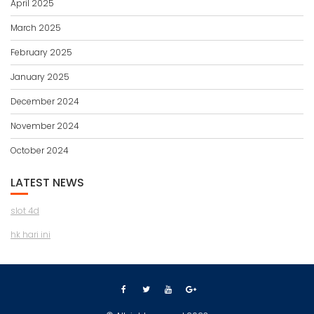
April 2025
March 2025
February 2025
January 2025
December 2024
November 2024
October 2024
LATEST NEWS
slot 4d
hk hari ini