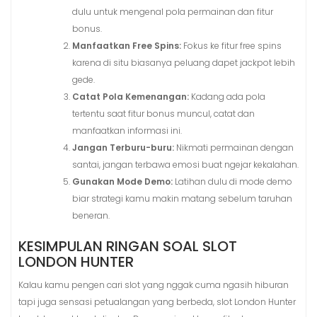
dulu untuk mengenal pola permainan dan fitur
bonus.
Manfaatkan Free Spins:
Fokus ke fitur free spins
karena di situ biasanya peluang dapet jackpot lebih
gede.
Catat Pola Kemenangan:
Kadang ada pola
tertentu saat fitur bonus muncul, catat dan
manfaatkan informasi ini.
Jangan Terburu-buru:
Nikmati permainan dengan
santai, jangan terbawa emosi buat ngejar kekalahan.
Gunakan Mode Demo:
Latihan dulu di mode demo
biar strategi kamu makin matang sebelum taruhan
beneran.
KESIMPULAN RINGAN SOAL SLOT
LONDON HUNTER
Kalau kamu pengen cari slot yang nggak cuma ngasih hiburan
tapi juga sensasi petualangan yang berbeda, slot London Hunter