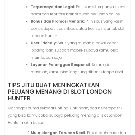
Terpercaya dan Legal:
Pastikan situs punya lisensi
resmi dan reputasi baik di dunia perjudian online.
Bonus dan Promosi Menarik:
Pilih situs yang kasih
bonus deposit, cashback, atau free spins untuk slot
London Hunter.
User Friendly:
Situs yang mudah dipakai, cepat
loading, dan support mobile supaya kamu bisa
main kapan saja.
Layanan Pelanggan Responsif:
Kalau ada
masalah, kamu bisa langsung dibantu tanpa ribet.
TIPS JITU BUAT MENINGKATKAN
PELUANG MENANG DI SLOT LONDON
HUNTER
Biar nggak cuma sekadar untung-untungan, ada beberapa trik
yang bisa kamu coba supaya peluang menang di slot London
Hunter makin besar:
Mulai dengan Taruhan Kecil:
Pakai taruhan rendah