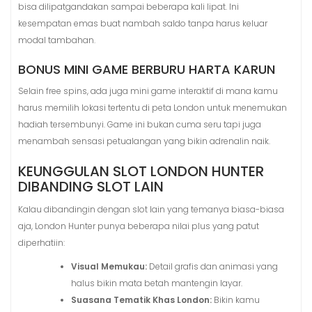
bisa dilipatgandakan sampai beberapa kali lipat. Ini
kesempatan emas buat nambah saldo tanpa harus keluar
modal tambahan.
BONUS MINI GAME BERBURU HARTA KARUN
Selain free spins, ada juga mini game interaktif di mana kamu
harus memilih lokasi tertentu di peta London untuk menemukan
hadiah tersembunyi. Game ini bukan cuma seru tapi juga
menambah sensasi petualangan yang bikin adrenalin naik.
KEUNGGULAN SLOT LONDON HUNTER
DIBANDING SLOT LAIN
Kalau dibandingin dengan slot lain yang temanya biasa-biasa
aja, London Hunter punya beberapa nilai plus yang patut
diperhatiin:
Visual Memukau:
Detail grafis dan animasi yang
halus bikin mata betah mantengin layar.
Suasana Tematik Khas London:
Bikin kamu