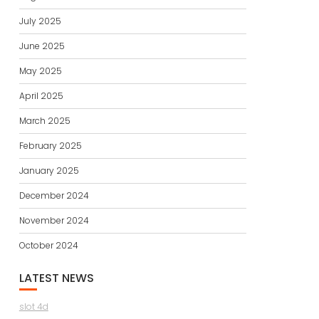
July 2025
June 2025
May 2025
April 2025
March 2025
February 2025
January 2025
December 2024
November 2024
October 2024
LATEST NEWS
slot 4d