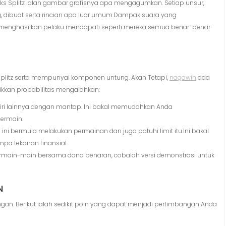
cks Splitz ialah gambar grafisnya apa mengagumkan. Setiap unsur,
dibuat serta rincian apa luar umum.Dampak suara yang
menghasilkan pelaku mendapati seperti mereka semua benar-benar
s Splitz serta mempunyai komponen untung. Akan Tetapi,
nagawin
ada
ikkan probabilitas mengalahkan:
 ciri lainnya dengan mantap. Ini bakal memudahkan Anda
bermain.
ni bermula melakukan permainan dan juga patuhi limit itu.Ini bakal
a tekanan finansial.
main-main bersama dana benaran, cobalah versi demonstrasi untuk
N
an. Berikut ialah sedikit poin yang dapat menjadi pertimbangan Anda