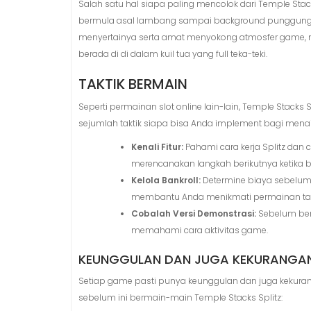
Salah satu hal siapa paling mencolok dari Temple Sta
bermula asal lambang sampai background punggung, 
menyertainya serta amat menyokong atmosfer game, 
berada di di dalam kuil tua yang full teka-teki.
TAKTIK BERMAIN
Seperti permainan slot online lain-lain, Temple Stack
sejumlah taktik siapa bisa Anda implement bagi mena
Kenali Fitur:
Pahami cara kerja Splitz dan
merencanakan langkah berikutnya ketika 
Kelola Bankroll:
Determine biaya sebelum i
membantu Anda menikmati permainan tanp
Cobalah Versi Demonstrasi:
Sebelum ber
memahami cara aktivitas game.
KEUNGGULAN DAN JUGA KEKURANGA
Setiap game pasti punya keunggulan dan juga kekurang
sebelum ini bermain-main Temple Stacks Splitz: