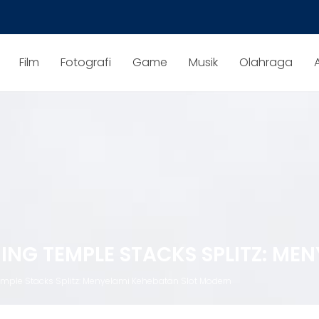
Film
Fotografi
Game
Musik
Olahraga
NG TEMPLE STACKS SPLITZ: ME
mple Stacks Splitz: Menyelami Kehebatan Slot Modern