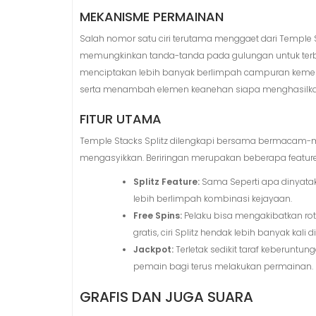
MEKANISME PERMAINAN
Salah nomor satu ciri terutama menggaet dari Temple S
memungkinkan tanda-tanda pada gulungan untuk ter
menciptakan lebih banyak berlimpah campuran kemena
serta menambah elemen keanehan siapa menghasilka
FITUR UTAMA
Temple Stacks Splitz dilengkapi bersama bermacam-
mengasyikkan. Beriringan merupakan beberapa feature
Splitz Feature:
Sama Seperti apa dinyataka
lebih berlimpah kombinasi kejayaan.
Free Spins:
Pelaku bisa mengakibatkan rota
gratis, ciri Splitz hendak lebih banyak ka
Jackpot:
Terletak sedikit taraf keberunt
pemain bagi terus melakukan permainan.
GRAFIS DAN JUGA SUARA