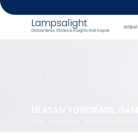
Lampsalight
Artikel
Global News, Stories & Insights that Inspire
Skip
to
content
ULASAN YGGDRASIL GAMI
Home
Slot Indonesia
Ulasan Yggdrasil Gaming Te