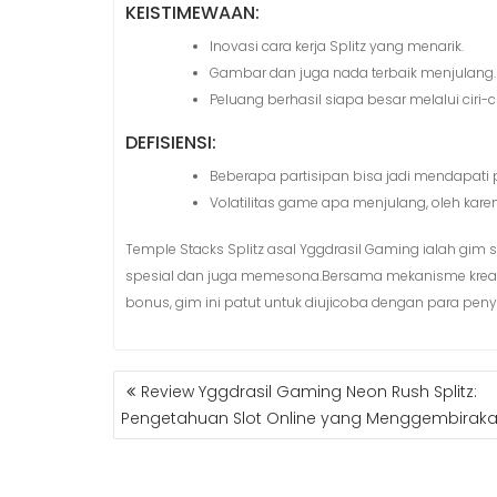
KEISTIMEWAAN:
Inovasi cara kerja Splitz yang menarik.
Gambar dan juga nada terbaik menjulang.
Peluang berhasil siapa besar melalui ciri-c
DEFISIENSI:
Beberapa partisipan bisa jadi mendapati
Volatilitas game apa menjulang, oleh karen
Temple Stacks Splitz asal Yggdrasil Gaming ialah g
spesial dan juga memesona.Bersama mekanisme kre
bonus, gim ini patut untuk diujicoba dengan para peny
POST
Review Yggdrasil Gaming Neon Rush Splitz:
NAVIGATION
Pengetahuan Slot Online yang Menggembirak