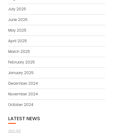
July 2025
June 2025
May 2025
April 2025
March 2025
February 2025
January 2025
December 2024
November 2024
October 2024
LATEST NEWS
slot 4d