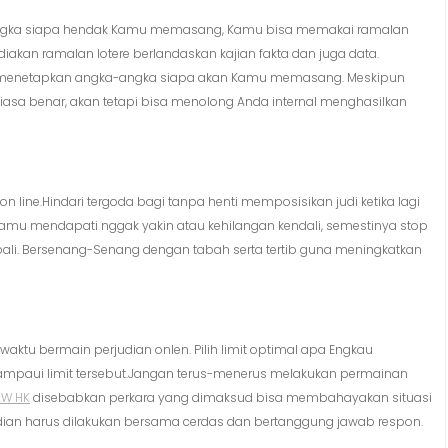
angka siapa hendak Kamu memasang, Kamu bisa memakai ramalan
akan ramalan lotere berlandaskan kajian fakta dan juga data.
a menetapkan angka-angka siapa akan Kamu memasang. Meskipun
tiasa benar, akan tetapi bisa menolong Anda internal menghasilkan
 line.Hindari tergoda bagi tanpa henti memposisikan judi ketika lagi
Kamu mendapati nggak yakin atau kehilangan kendali, semestinya stop
i. Bersenang-Senang dengan tabah serta tertib guna meningkatkan
aktu bermain perjudian onlen. Pilih limit optimal apa Engkau
lampaui limit tersebut.Jangan terus-menerus melakukan permainan
AW HK
disebabkan perkara yang dimaksud bisa membahayakan situasi
dian harus dilakukan bersama cerdas dan bertanggung jawab respon.