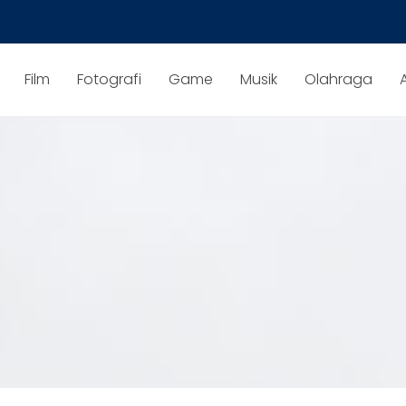
Film
Fotografi
Game
Musik
Olahraga