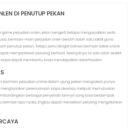
NLEN DI PENUTUP PEKAN
game perjudian onlen, jelas mengerti betapa mengasyikkan serta
a, bermain-main perjudian onlen beralih salah satu taktik guna
am penutup pekan. Tetapi, perlu diingat bahwa bermain lotere online
pat memperbesar peluang berhasil. Selanjutnya ini satu ialah sedikit
an siapa dapat membantu Anda mendapatkan keberhasilan.
AS
ni bermain perjudian online dalam ujung pekan merupakan punya
h menghasilkan perencanaan siapa dewasa, meliputi memutuskan
mbandingkan berbagai penyebab lainnya yang bisa berdampak
na bermain apa nyata, Engkau dapat menaikkan peluang mengalahkan
ERCAYA