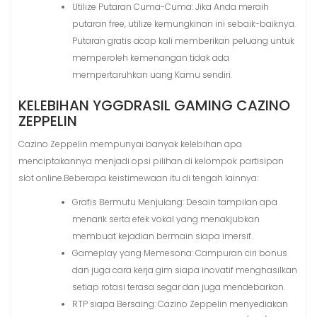
Utilize Putaran Cuma-Cuma: Jika Anda meraih
putaran free, utilize kemungkinan ini sebaik-baiknya.
Putaran gratis acap kali memberikan peluang untuk
memperoleh kemenangan tidak ada
mempertaruhkan uang Kamu sendiri.
KELEBIHAN YGGDRASIL GAMING CAZINO
ZEPPELIN
Cazino Zeppelin mempunyai banyak kelebihan apa
menciptakannya menjadi opsi pilihan di kelompok partisipan
slot online.Beberapa keistimewaan itu di tengah lainnya:
Grafis Bermutu Menjulang: Desain tampilan apa
menarik serta efek vokal yang menakjubkan
membuat kejadian bermain siapa imersif.
Gameplay yang Memesona: Campuran ciri bonus
dan juga cara kerja gim siapa inovatif menghasilkan
setiap rotasi terasa segar dan juga mendebarkan.
RTP siapa Bersaing: Cazino Zeppelin menyediakan