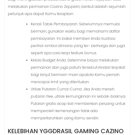
melakukan permainan Cazino Zeppelin, berikut adalah sejumlah
petunjuk apa dapat Kamu terapkan:
Kenali Table Pembayaran: Sebelumnya memulai
bermain, gunakan waktu bagi memahami daftar
pembayaran. Ini bakal memberi Anda ilustrasi
perihal simbol dimana yang ter- berharga dan juga
seperti apa cara kerja feature bonus.
Kelola Budget Anda: Determine biaya melakukan
permainan dan juga patuhi tersebut.Hindari terpikat
bagi lanjut bermain-main apabila Kamu pernah
mencapai limit yang ditentukan.
Utilize Putaran Cuma-Cuma: Jika Anda meraih
putaran free, utilize kemungkinan ini sebaik-baiknya.
Putaran gratis acap kali memberikan peluang untuk
memperoleh kemenangan tidak ada
mempertaruhkan uang Kamu sendiri.
KELEBIHAN YGGDRASIL GAMING CAZINO