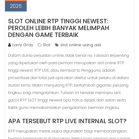
2025
SLOT ONLINE RTP TINGGI NEWEST:
PEROLEH LEBIH BANYAK MELIMPAH
DENGAN GAME TERBAIK
Larry Gray
Slot
slot online uang asli
Dalam dunia perjudian online, tidak benar no. 1 alasan terpenting
yang diperlukan oleh para pemain merupakan slot online RTP
tinggi newest. RTP LIVE, atau Kembali to Pengguna, adalah
prosentase dari total judi apa akan diretur untuk pelaku di dalam
durasi lama. Makin menjulang RTP, bertambah gigantic peluang
Engkau bagi mengalahkan. Tulisan ini hendak meninjau slot
gacor RTP SLOT tinggi newest apa harus dijajal, dan saran serta
taktik guna memaksimalkan pengalaman bermain Engkau.
APA TERSEBUT RTP LIVE INTERNAL SLOT?
RTP merupakan metrik siapa digunakan bagi membandingkan
berapa berlimpah duit apa akan diretur bagi pemain dari jumlah