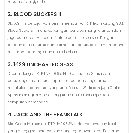
keberhasilan gigantic.
2. BLOOD SUCKERS II
Slot Online bertajuk vampir ini mempunyai RTP lebih kurang 98%.
Blood Suckers II menawarkan gambar apa mengherankan dan
juga bermacam-macam feature bonus siapa seru.Dengan
putaran cuma-cuma dan permainan bonus, pelaku mempunyai
melimpah kemungkinan untuk berhasil.
3. 1429 UNCHARTED SEAS
Dikenal dengan RTP LIVE 98.6%, 1429 Uncharted Seas ialah
petualangan samudra siapa memberikan pengalaman
melakukan permainan yang unik. Feature Wilds dan juga Gratis
Spins meningkatkan peluang Anda untuk mendapatkan
campuran pemenang.
4. JACK AND THE BEANSTALK
Slot Gacor ini memiliki RTP LIVE 96.3% serta menawarkan kisah
yang menggaet berdasarkan dongeng konvensional.Bersama