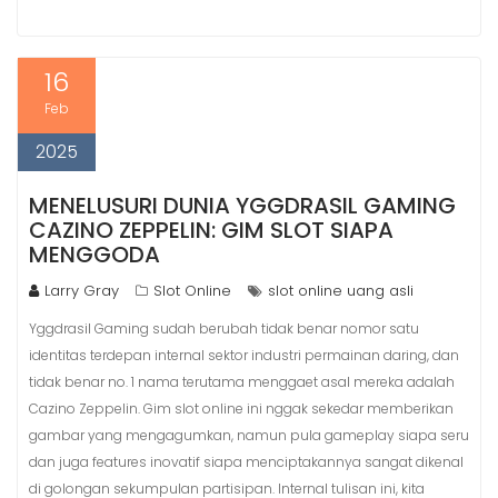
16
Feb
2025
MENELUSURI DUNIA YGGDRASIL GAMING
CAZINO ZEPPELIN: GIM SLOT SIAPA
MENGGODA
Larry Gray
Slot Online
slot online uang asli
Yggdrasil Gaming sudah berubah tidak benar nomor satu
identitas terdepan internal sektor industri permainan daring, dan
tidak benar no. 1 nama terutama menggaet asal mereka adalah
Cazino Zeppelin. Gim slot online ini nggak sekedar memberikan
gambar yang mengagumkan, namun pula gameplay siapa seru
dan juga features inovatif siapa menciptakannya sangat dikenal
di golongan sekumpulan partisipan. Internal tulisan ini, kita