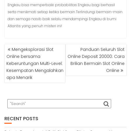
Engkau bisa memperbaiki probabilitas Engkau bagi berhasil
serta menikmati setiap ketika bermain.Terlindungi bermain-main
dan semoga nasib baik selalu mendampingi Engkau di bumi
Atlantis yang penuh misteri ini!
POST
Mengeksplorasi Slot
Panduan Seluruh Slot
NAVIGATION
Online bersama
Online Deposit 20000: Cara
Keberuntungan Multi-Level:
Brilian Bermain Slot Online
Kesempatan Mengalahkan
Online
apa Menarik
RECENT POSTS