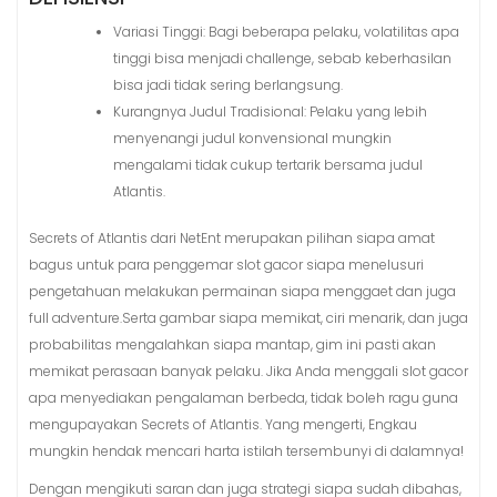
Variasi Tinggi: Bagi beberapa pelaku, volatilitas apa
tinggi bisa menjadi challenge, sebab keberhasilan
bisa jadi tidak sering berlangsung.
Kurangnya Judul Tradisional: Pelaku yang lebih
menyenangi judul konvensional mungkin
mengalami tidak cukup tertarik bersama judul
Atlantis.
Secrets of Atlantis dari NetEnt merupakan pilihan siapa amat
bagus untuk para penggemar slot gacor siapa menelusuri
pengetahuan melakukan permainan siapa menggaet dan juga
full adventure.Serta gambar siapa memikat, ciri menarik, dan juga
probabilitas mengalahkan siapa mantap, gim ini pasti akan
memikat perasaan banyak pelaku. Jika Anda menggali slot gacor
apa menyediakan pengalaman berbeda, tidak boleh ragu guna
mengupayakan Secrets of Atlantis. Yang mengerti, Engkau
mungkin hendak mencari harta istilah tersembunyi di dalamnya!
Dengan mengikuti saran dan juga strategi siapa sudah dibahas,