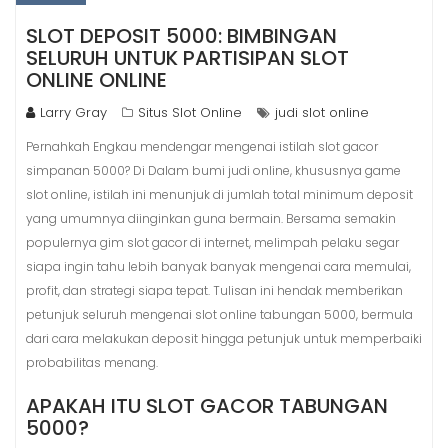
SLOT DEPOSIT 5000: BIMBINGAN
SELURUH UNTUK PARTISIPAN SLOT
ONLINE ONLINE
Larry Gray
Situs Slot Online
judi slot online
Pernahkah Engkau mendengar mengenai istilah slot gacor
simpanan 5000? Di Dalam bumi judi online, khususnya game
slot online, istilah ini menunjuk di jumlah total minimum deposit
yang umumnya diinginkan guna bermain. Bersama semakin
populernya gim slot gacor di internet, melimpah pelaku segar
siapa ingin tahu lebih banyak banyak mengenai cara memulai,
profit, dan strategi siapa tepat. Tulisan ini hendak memberikan
petunjuk seluruh mengenai slot online tabungan 5000, bermula
dari cara melakukan deposit hingga petunjuk untuk memperbaiki
probabilitas menang.
APAKAH ITU SLOT GACOR TABUNGAN
5000?