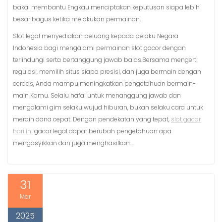
bakal membantu Engkau menciptakan keputusan siapa lebih
besar bagus ketika melakukan permainan.
Slot legal menyediakan peluang kepada pelaku Negara
Indonesia bagi mengalami permainan slot gacor dengan
terlindungi serta bertanggung jawab balas.Bersama mengerti
regulasi, memilih situs siapa presisi, dan juga bermain dengan
cerdas, Anda mampu meningkatkan pengetahuan bermain-
main Kamu. Selalu hafal untuk menanggung jawab dan
mengalami gim selaku wujud hiburan, bukan selaku cara untuk
meraih dana cepat. Dengan pendekatan yang tepat,
slot gacor
hari ini
gacor legal dapat berubah pengetahuan apa
mengasyikkan dan juga menghasilkan.…
31
Mar
2025