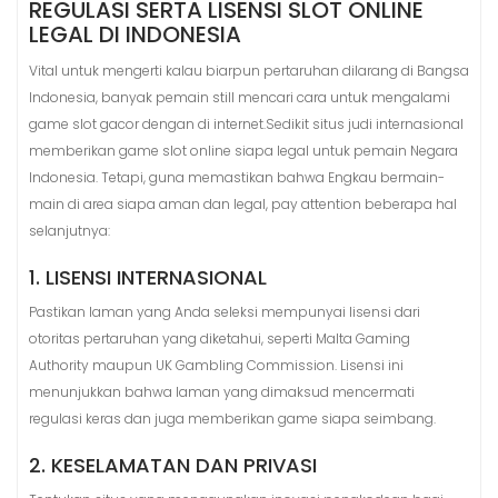
REGULASI SERTA LISENSI SLOT ONLINE
LEGAL DI INDONESIA
Vital untuk mengerti kalau biarpun pertaruhan dilarang di Bangsa
Indonesia, banyak pemain still mencari cara untuk mengalami
game slot gacor dengan di internet.Sedikit situs judi internasional
memberikan game slot online siapa legal untuk pemain Negara
Indonesia. Tetapi, guna memastikan bahwa Engkau bermain-
main di area siapa aman dan legal, pay attention beberapa hal
selanjutnya:
1. LISENSI INTERNASIONAL
Pastikan laman yang Anda seleksi mempunyai lisensi dari
otoritas pertaruhan yang diketahui, seperti Malta Gaming
Authority maupun UK Gambling Commission. Lisensi ini
menunjukkan bahwa laman yang dimaksud mencermati
regulasi keras dan juga memberikan game siapa seimbang.
2. KESELAMATAN DAN PRIVASI