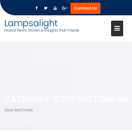
Contact Us
Lampsalight
Global News, Stories & Insights that Inspire
Skip
to
content
CATEGORY:
SITUS SLOT ONLINE
Situs Slot Online
Home
Situs Slot Online