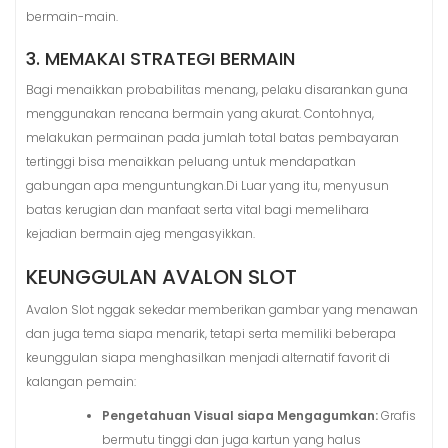
bermain-main.
3. MEMAKAI STRATEGI BERMAIN
Bagi menaikkan probabilitas menang, pelaku disarankan guna
menggunakan rencana bermain yang akurat. Contohnya,
melakukan permainan pada jumlah total batas pembayaran
tertinggi bisa menaikkan peluang untuk mendapatkan
gabungan apa menguntungkan.Di Luar yang itu, menyusun
batas kerugian dan manfaat serta vital bagi memelihara
kejadian bermain ajeg mengasyikkan.
KEUNGGULAN AVALON SLOT
Avalon Slot nggak sekedar memberikan gambar yang menawan
dan juga tema siapa menarik, tetapi serta memiliki beberapa
keunggulan siapa menghasilkan menjadi alternatif favorit di
kalangan pemain:
Pengetahuan Visual siapa Mengagumkan:
Grafis
bermutu tinggi dan juga kartun yang halus