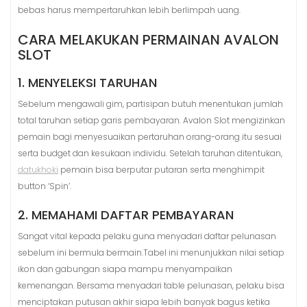
bebas harus mempertaruhkan lebih berlimpah uang.
CARA MELAKUKAN PERMAINAN AVALON
SLOT
1. MENYELEKSI TARUHAN
Sebelum mengawali gim, partisipan butuh menentukan jumlah
total taruhan setiap garis pembayaran. Avalon Slot mengizinkan
pemain bagi menyesuaikan pertaruhan orang-orang itu sesuai
serta budget dan kesukaan individu. Setelah taruhan ditentukan,
datukhoki
pemain bisa berputar putaran serta menghimpit
button ‘Spin’.
2. MEMAHAMI DAFTAR PEMBAYARAN
Sangat vital kepada pelaku guna menyadari daftar pelunasan
sebelum ini bermula bermain.Tabel ini menunjukkan nilai setiap
ikon dan gabungan siapa mampu menyampaikan
kemenangan. Bersama menyadari table pelunasan, pelaku bisa
menciptakan putusan akhir siapa lebih banyak bagus ketika