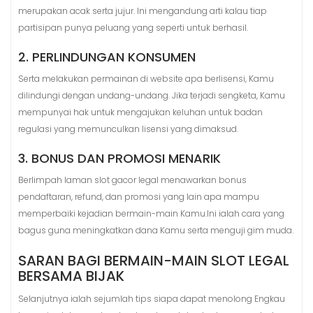
merupakan acak serta jujur. Ini mengandung arti kalau tiap
partisipan punya peluang yang seperti untuk berhasil.
2. PERLINDUNGAN KONSUMEN
Serta melakukan permainan di website apa berlisensi, Kamu
dilindungi dengan undang-undang. Jika terjadi sengketa, Kamu
mempunyai hak untuk mengajukan keluhan untuk badan
regulasi yang memunculkan lisensi yang dimaksud.
3. BONUS DAN PROMOSI MENARIK
Berlimpah laman slot gacor legal menawarkan bonus
pendaftaran, refund, dan promosi yang lain apa mampu
memperbaiki kejadian bermain-main Kamu.Ini ialah cara yang
bagus guna meningkatkan dana Kamu serta menguji gim muda.
SARAN BAGI BERMAIN-MAIN SLOT LEGAL
BERSAMA BIJAK
Selanjutnya ialah sejumlah tips siapa dapat menolong Engkau