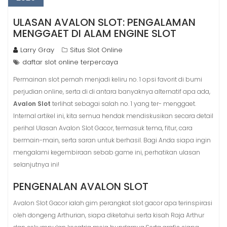
ULASAN AVALON SLOT: PENGALAMAN
MENGGAET DI ALAM ENGINE SLOT
Larry Gray
Situs Slot Online
daftar slot online terpercaya
Permainan slot pernah menjadi keliru no. 1 opsi favorit di bumi
perjudian online, serta di di antara banyaknya alternatif apa ada,
Avalon Slot
terlihat sebagai salah no. 1 yang ter- menggaet.
Internal artikel ini, kita semua hendak mendiskusikan secara detail
perihal Ulasan Avalon Slot Gacor, termasuk tema, fitur, cara
bermain-main, serta saran untuk berhasil. Bagi Anda siapa ingin
mengalami kegembiraan sebab game ini, perhatikan ulasan
selanjutnya ini!
PENGENALAN AVALON SLOT
Avalon Slot Gacor ialah gim perangkat slot gacor apa terinspirasi
oleh dongeng Arthurian, siapa diketahui serta kisah Raja Arthur