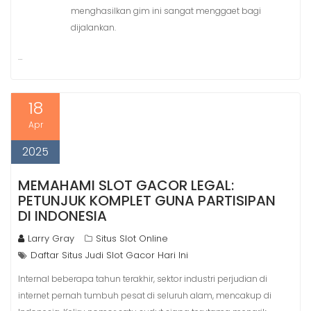
menghasilkan gim ini sangat menggaet bagi
dijalankan.
…
18
Apr
2025
MEMAHAMI SLOT GACOR LEGAL:
PETUNJUK KOMPLET GUNA PARTISIPAN
DI INDONESIA
Larry Gray
Situs Slot Online
Daftar Situs Judi Slot Gacor Hari Ini
Internal beberapa tahun terakhir, sektor industri perjudian di
internet pernah tumbuh pesat di seluruh alam, mencakup di