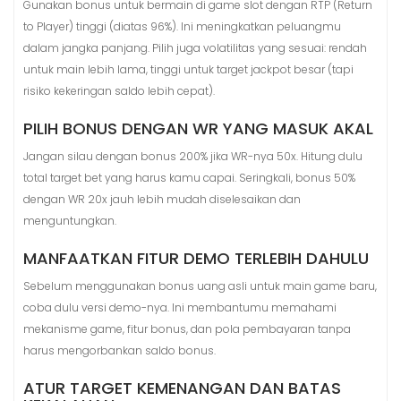
Gunakan bonus untuk bermain di game slot dengan RTP (Return
to Player) tinggi (diatas 96%). Ini meningkatkan peluangmu
dalam jangka panjang. Pilih juga volatilitas yang sesuai: rendah
untuk main lebih lama, tinggi untuk target jackpot besar (tapi
risiko kekeringan saldo lebih cepat).
PILIH BONUS DENGAN WR YANG MASUK AKAL
Jangan silau dengan bonus 200% jika WR-nya 50x. Hitung dulu
total target bet yang harus kamu capai. Seringkali, bonus 50%
dengan WR 20x jauh lebih mudah diselesaikan dan
menguntungkan.
MANFAATKAN FITUR DEMO TERLEBIH DAHULU
Sebelum menggunakan bonus uang asli untuk main game baru,
coba dulu versi demo-nya. Ini membantumu memahami
mekanisme game, fitur bonus, dan pola pembayaran tanpa
harus mengorbankan saldo bonus.
ATUR TARGET KEMENANGAN DAN BATAS