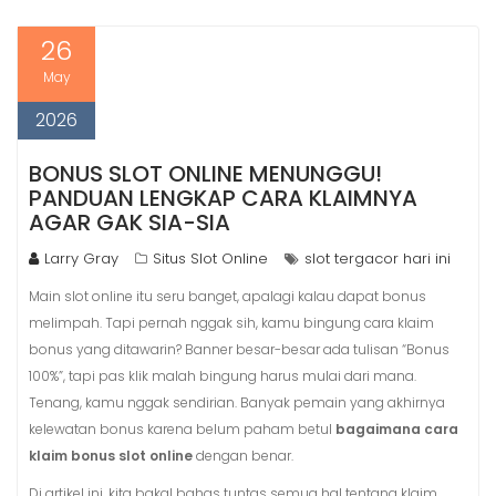
26
May
2026
BONUS SLOT ONLINE MENUNGGU!
PANDUAN LENGKAP CARA KLAIMNYA
AGAR GAK SIA-SIA
Larry Gray
Situs Slot Online
slot tergacor hari ini
Main slot online itu seru banget, apalagi kalau dapat bonus
melimpah. Tapi pernah nggak sih, kamu bingung cara klaim
bonus yang ditawarin? Banner besar-besar ada tulisan “Bonus
100%”, tapi pas klik malah bingung harus mulai dari mana.
Tenang, kamu nggak sendirian. Banyak pemain yang akhirnya
kelewatan bonus karena belum paham betul
bagaimana cara
klaim bonus slot online
dengan benar.
Di artikel ini, kita bakal bahas tuntas semua hal tentang klaim