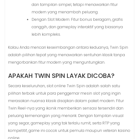
dan tampilan simpel, tetapi menawarkan fitur
modern yang menambah peluang.
Dengan Slot Modern: Fitur bonus beragam, grafis
canggih, dan gameplay interaktif yang biasanya
lebih kompleks.
Kalau Anda mencari keseimbangan antara keduanya, Twin Spin
adalah pilihan tepat yang menawarkan sentuhan klasik tanpa
mengorbankan fitur modern yang menguntungkan.
APAKAH TWIN SPIN LAYAK DICOBA?
Secara keseluruhan, slot online Twin Spin adalah salah satu
pilihan terbaik untuk para penggemar mesin slot yang ingin
merasakan nuansa klasik disajikan dalam paket modern. Fitur
Twin Reel-nya yang ikonik memberikan sensasi tersendiri dan
peluang kemenangan yang menarik. Dengan tampilan visual
yang segar, gameplay yang tak terlalu rumit, serta RTP yang
kompetitif, game ini cocok untuk pemula maupun veteran kasino
online.