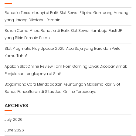
Rahasia Tersembunyi di Balik Slot Server Filipina Gampang Menang
yang Jarang Diketahui Pemain
Bukan Cuma Mitos: Rahasia di Balik Slot Server Kamboja Pasti JP
yang Bikin Pemain Betah
Slot Pragmatic Play Update 2025: Apa Saja yang Baru dan Perlu
Kamu Tahu?
Apakah Slot Online Review Tom Horn Gaming Layak Dicoba? Simak
Penjelasan Lengkapnya di Sini!
Bagaimana Cara Mendapatkan Keuntungan Maksimal dari Slot
Bonus Pendaftaran di Situs Judi Online Terpercaya
ARCHIVES
July 2026
June 2026