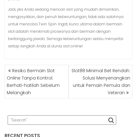
Jadi, jika Anda sedang mencari slot yang mudah dimainkan,
mengasyikkan, dan penuh keberuntungan, tidak ada salahnya
untuk mencoba Twin Spin. Ingat, kunci utama dalam bermain
slot adalah menikmati prosesnya dan bermain dengan
bertanggung jawab. Semoga keberuntungan selalu menyertai
setiap langkah Anda di dunia slot online!
POST
Resiko Bermain Slot
Slot88 Minimal Bet Rendah:
NAVIGATION
Online Tanpa Kontrol:
Solusi Menyenangkan
Berhati-hatilah Sebelum
untuk Pemain Pemula dan
Melangkah
Veteran
RECENT POSTS