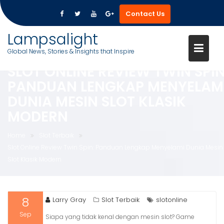
Contact Us
Skip
Lampsalight
to
Global News, Stories & Insights that Inspire
content
SLOT ONLINE REVIEW TWIN SPIN
PANDUAN LENGKAP MENYELAM
DUNIA MESIN SLOT KLASIK
MODERN
Home
Slot Terbaik
Slot Online Review Twin Spin: Panduan Lengkap Menyelami Dunia Mesin
Slot Klasik Modern
8
Larry Gray
Slot Terbaik
slotonline
Sep
Siapa yang tidak kenal dengan mesin slot? Game