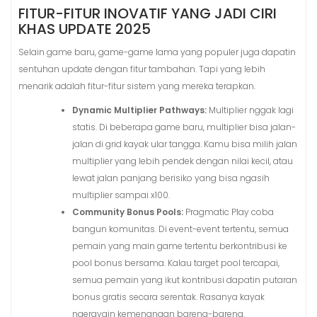
FITUR-FITUR INOVATIF YANG JADI CIRI
KHAS UPDATE 2025
Selain game baru, game-game lama yang populer juga dapatin
sentuhan update dengan fitur tambahan. Tapi yang lebih
menarik adalah fitur-fitur sistem yang mereka terapkan.
Dynamic Multiplier Pathways:
Multiplier nggak lagi
statis. Di beberapa game baru, multiplier bisa jalan-
jalan di grid kayak ular tangga. Kamu bisa milih jalan
multiplier yang lebih pendek dengan nilai kecil, atau
lewat jalan panjang berisiko yang bisa ngasih
multiplier sampai x100.
Community Bonus Pools:
Pragmatic Play coba
bangun komunitas. Di event-event tertentu, semua
pemain yang main game tertentu berkontribusi ke
pool bonus bersama. Kalau target pool tercapai,
semua pemain yang ikut kontribusi dapatin putaran
bonus gratis secara serentak. Rasanya kayak
ngerayain kemenangan bareng-bareng.