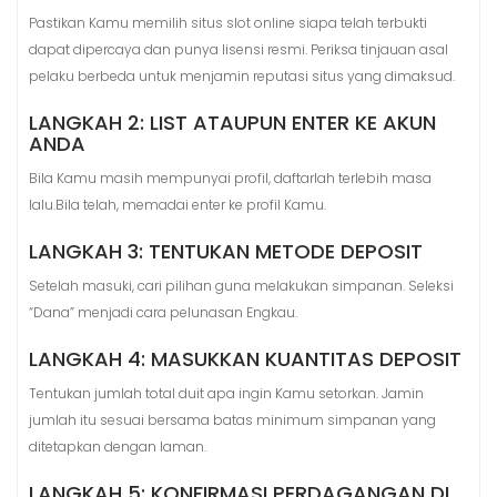
Pastikan Kamu memilih situs slot online siapa telah terbukti
dapat dipercaya dan punya lisensi resmi. Periksa tinjauan asal
pelaku berbeda untuk menjamin reputasi situs yang dimaksud.
LANGKAH 2: LIST ATAUPUN ENTER KE AKUN
ANDA
Bila Kamu masih mempunyai profil, daftarlah terlebih masa
lalu.Bila telah, memadai enter ke profil Kamu.
LANGKAH 3: TENTUKAN METODE DEPOSIT
Setelah masuki, cari pilihan guna melakukan simpanan. Seleksi
“Dana” menjadi cara pelunasan Engkau.
LANGKAH 4: MASUKKAN KUANTITAS DEPOSIT
Tentukan jumlah total duit apa ingin Kamu setorkan. Jamin
jumlah itu sesuai bersama batas minimum simpanan yang
ditetapkan dengan laman.
LANGKAH 5: KONFIRMASI PERDAGANGAN DI