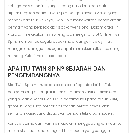
satu game slot online yang sedang naik daun dan patut
diperhitungkan adalah Twin Spin. Dengan desain visual yang
menarik dan fitur uniknya, Twin Spin menawarkan pengalaman
bermain yang berbeda dari slot konvensional. Dalam artikel ini,
kita akan melakukan review lengkap mengenai Slot Online Twin
Spin, membahas segala aspek mulai dari gameplay, fitur,
keunggulan, hingga tips agar dapat memaksimalkan peluang
menang. Yuk, simak ulasan berikut!
APA ITU TWIN SPIN? SEJARAH DAN
PENGEMBANGNYA
Slot Twin Spin merupakan salah satu flagship dari NetEnt,
pengembang perangkat lunak permainan kasino terkemuka
yang sudah dikenal luas. Dirilis pertama kali pada tahun 2014,
game ini langsung menarik perhatian berkat inovasi dan
sentuhan klasik yang dipadukan dengan teknologi modern.
Konsep utama dari Twin Spin adalah menggabungkan nuansa
mesin slot tradisional dengan fitur modern yang canggih,