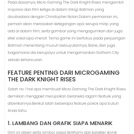
Pada dasarnya, Micro Gaming The Dark Knight Rises mengambil
inspirasi dari film ketiga di dalam trilogi Batman yang
disutradarai dengan Christopher Nolan.Dalam permainan ini,
pemain akan merasakan ketegangan apa serupa mirip yang
ada di dalam film, serta gambar yang mengagumkan dan juga
efek vokal apa imersif. Tema game ini berfokus pada perjuangan
Batman menentang musuh bebuyutannya, Bane, dan juga
bagaimana dia berupaya untuk mengamankan Gotham City
sebab kehancuran.
FEATURE PENTING DARI MICROGAMING
THE DARK KNIGHT RISES
Salah no. 1 hal apa membuat Micro Gaming The Dark Knight Rises
demikian menggaet merupakan beraneka ragam feature yang
diberikannya.Berikut ialah beberapa feature pokok apa butuh
Anda tahu:
1. LAMBANG DAN GRAFIK SIAPA MENARIK
Gim ini diberi serta simbol siapa terilhami dari karakter ikonik