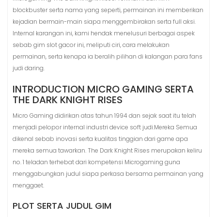
blockbuster serta nama yang seperti, permainan ini memberikan
kejadian bermain-main siapa menggembirakan serta full aksi.
Internal karangan ini, kami hendak menelusuri berbagai aspek
sebab gim slot gacor ini, meliputi ciri, cara melakukan
permainan, serta kenapa ia beralih pilihan di kalangan para fans
judi daring.
INTRODUCTION MICRO GAMING SERTA
THE DARK KNIGHT RISES
Micro Gaming didirikan atas tahun 1994 dan sejak saat itu telah
menjadi pelopor internal industri device soft judi.Mereka Semua
dikenal sebab inovasi serta kualitas tinggian dari game apa
mereka semua tawarkan. The Dark Knight Rises merupakan keliru
no. 1 teladan terhebat dari kompetensi Microgaming guna
menggabungkan judul siapa perkasa bersama permainan yang
menggaet.
PLOT SERTA JUDUL GIM