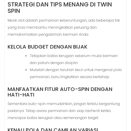
STRATEGI DAN TIPS MENANG DI TWIN
SPIN
Meski slot adalah permainan keberuntungan, ada beberapa trik
yang bisa membantu meningkatkan peluang dan
memaksimalkan pengalaman bermain Anda:
KELOLA BUDGET DENGAN BIJAK
Tetapkan batas kerugian sebelum mulai bermain
dan patuhi dengan disiplin.
Mulailah dengan taruhan kecil untuk mengenal pola
permainan, baru tingkatkan secara bertahap.
MANFAATKAN FITUR AUTO-SPIN DENGAN
HATI-HATI
Sementara auto-spin memudahkan, jangan terlalu bergantung
padanya. Tetap awasi permainan dan siap berhenti ketika
mencapai batas kerugian atau kemenangan target.
KENALI POLA DAN CAMILAN VARIASI