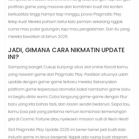
portfolio game yang massive dan komitmen buat rilis konten
berkualitas tinggi hampir tiap minggu, posisi Pragmatic Play
tetep kuat. Mereka paham betul kalo pemain sekarang nggak
cuma mau putar gulungan, tapi mau pengalaman. Dan itu yang
mereka tawarkan di tahun 2025.
JADI, GIMANA CARA NIKMATIN UPDATE
INI?
Gampang banget. Cukup kunjungi situs slot online favorit kamu
yang nawarin game dari Pragmatic Play. Pastikan situsnya udah
update dengan game-game terbaru mereka. Kebanyakan
platform game terpercaya otomatis bakal nambahin game baru
ini begitu dirilis resmi. Coba langsung game-game dengan fitur
baru yang kita bahas tadi, dan rasain sendiri bedanya. Siapa tau,
kamu bisa jadi yang pertama nemuin kombinasi kemenangan
gila di Cosmic Fortune atau nyelesein mission sulit di Neon Heist!
Slot Pragmatic Play Update 2025 ini bener-bener jadi bukti kalo
industri game ini terus bergerak. Nggak ada ruang buat stagnan.