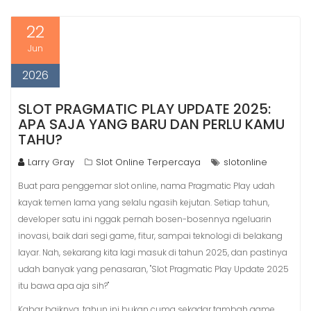
22
Jun
2026
SLOT PRAGMATIC PLAY UPDATE 2025:
APA SAJA YANG BARU DAN PERLU KAMU
TAHU?
Larry Gray
Slot Online Terpercaya
slotonline
Buat para penggemar slot online, nama Pragmatic Play udah
kayak temen lama yang selalu ngasih kejutan. Setiap tahun,
developer satu ini nggak pernah bosen-bosennya ngeluarin
inovasi, baik dari segi game, fitur, sampai teknologi di belakang
layar. Nah, sekarang kita lagi masuk di tahun 2025, dan pastinya
udah banyak yang penasaran, "Slot Pragmatic Play Update 2025
itu bawa apa aja sih?"
Kabar baiknya, tahun ini bukan cuma sekadar tambah game