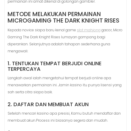
permainan ini amat dikenal di golongan gambler.
METODE MELAKUKAN PERMAINAN
MICROGAMING THE DARK KNIGHT RISES
Kepada novice siapa baru kenal game
slot mahjong
gacor, Micro
Gaming The Dark Knight Rises lumayan gampang bagi
diperankan. Selanjutnya adalah tahapan sederhana guna
mengawali:
1. TENTUKAN TEMPAT BERJUDI ONLINE
TERPERCAYA
Langkah awal ialah mengetahui tempat berjudi online apa
menawarkan permainan ini. Jamin kasino itu punya lisensi yang
sah serta citra siapa baik.
2. DAFTAR DAN MEMBUAT AKUN
Setelah mencari kasino apa presisi, Kamu butuh mendaftar dan
membuat akun.Process ini biasanya segera dan mudah.