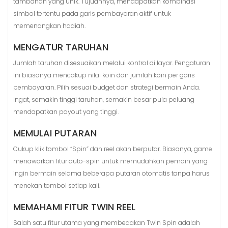
tambahan yang unik. Tujuannya, mendapatkan kombinasi
simbol tertentu pada garis pembayaran aktif untuk
memenangkan hadiah.
MENGATUR TARUHAN
Jumlah taruhan disesuaikan melalui kontrol di layar. Pengaturan
ini biasanya mencakup nilai koin dan jumlah koin per garis
pembayaran. Pilih sesuai budget dan strategi bermain Anda.
Ingat, semakin tinggi taruhan, semakin besar pula peluang
mendapatkan payout yang tinggi.
MEMULAI PUTARAN
Cukup klik tombol “Spin” dan reel akan berputar. Biasanya, game
menawarkan fitur auto-spin untuk memudahkan pemain yang
ingin bermain selama beberapa putaran otomatis tanpa harus
menekan tombol setiap kali.
MEMAHAMI FITUR TWIN REEL
Salah satu fitur utama yang membedakan Twin Spin adalah