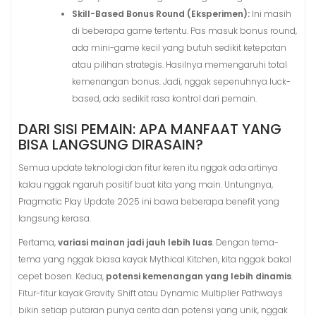
Skill-Based Bonus Round (Eksperimen):
Ini masih
di beberapa game tertentu. Pas masuk bonus round,
ada mini-game kecil yang butuh sedikit ketepatan
atau pilihan strategis. Hasilnya memengaruhi total
kemenangan bonus. Jadi, nggak sepenuhnya luck-
based, ada sedikit rasa kontrol dari pemain.
DARI SISI PEMAIN: APA MANFAAT YANG
BISA LANGSUNG DIRASAIN?
Semua update teknologi dan fitur keren itu nggak ada artinya
kalau nggak ngaruh positif buat kita yang main. Untungnya,
Pragmatic Play Update 2025 ini bawa beberapa benefit yang
langsung kerasa.
Pertama,
variasi mainan jadi jauh lebih luas
. Dengan tema-
tema yang nggak biasa kayak Mythical Kitchen, kita nggak bakal
cepet bosen. Kedua,
potensi kemenangan yang lebih dinamis
.
Fitur-fitur kayak Gravity Shift atau Dynamic Multiplier Pathways
bikin setiap putaran punya cerita dan potensi yang unik, nggak