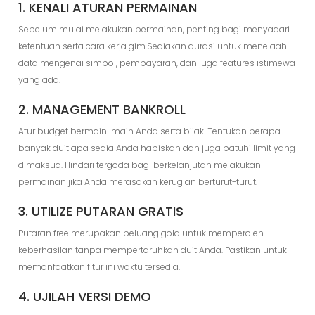
1. KENALI ATURAN PERMAINAN
Sebelum mulai melakukan permainan, penting bagi menyadari
ketentuan serta cara kerja gim.Sediakan durasi untuk menelaah
data mengenai simbol, pembayaran, dan juga features istimewa
yang ada.
2. MANAGEMENT BANKROLL
Atur budget bermain-main Anda serta bijak. Tentukan berapa
banyak duit apa sedia Anda habiskan dan juga patuhi limit yang
dimaksud. Hindari tergoda bagi berkelanjutan melakukan
permainan jika Anda merasakan kerugian berturut-turut.
3. UTILIZE PUTARAN GRATIS
Putaran free merupakan peluang gold untuk memperoleh
keberhasilan tanpa mempertaruhkan duit Anda. Pastikan untuk
memanfaatkan fitur ini waktu tersedia.
4. UJILAH VERSI DEMO