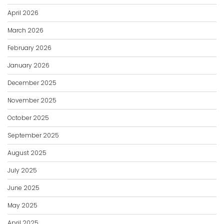
April 2026
March 2026
February 2026
January 2026
December 2025
November 2025
October 2025
September 2025
August 2025
July 2025
June 2025
May 2025
April 2025