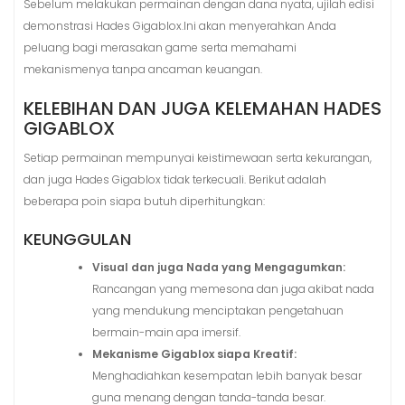
Sebelum melakukan permainan dengan dana nyata, ujilah edisi
demonstrasi Hades Gigablox.Ini akan menyerahkan Anda
peluang bagi merasakan game serta memahami
mekanismenya tanpa ancaman keuangan.
KELEBIHAN DAN JUGA KELEMAHAN HADES
GIGABLOX
Setiap permainan mempunyai keistimewaan serta kekurangan,
dan juga Hades Gigablox tidak terkecuali. Berikut adalah
beberapa poin siapa butuh diperhitungkan:
KEUNGGULAN
Visual dan juga Nada yang Mengagumkan:
Rancangan yang memesona dan juga akibat nada
yang mendukung menciptakan pengetahuan
bermain-main apa imersif.
Mekanisme Gigablox siapa Kreatif:
Menghadiahkan kesempatan lebih banyak besar
guna menang dengan tanda-tanda besar.