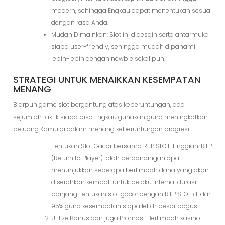
modern, sehingga Engkau dapat menentukan sesuai
dengan rasa Anda.
Mudah Dimainkan: Slot ini didesain serta antarmuka
siapa user-friendly, sehingga mudah dipahami
lebih-lebih dengan newbie sekalipun.
STRATEGI UNTUK MENAIKKAN KESEMPATAN
MENANG
Biarpun game slot bergantung atas keberuntungan, ada
sejumlah taktik siapa bisa Engkau gunakan guna meningkatkan
peluang Kamu di dalam menang keberuntungan progresif:
Tentukan Slot Gacor bersama RTP SLOT Tinggian: RTP
(Return to Player) ialah perbandingan apa
menunjukkan seberapa berlimpah dana yang akan
diserahkan kembali untuk pelaku internal durasi
panjang.Tentukan slot gacor dengan RTP SLOT di dari
95% guna kesempatan siapa lebih besar bagus.
Utilize Bonus dan juga Promosi: Berlimpah kasino