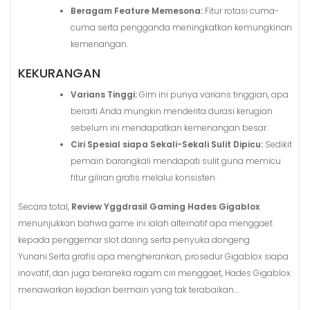
Beragam Feature Memesona:
Fitur rotasi cuma-
cuma serta pengganda meningkatkan kemungkinan
kemenangan.
KEKURANGAN
Varians Tinggi:
Gim ini punya varians tinggian, apa
berarti Anda mungkin menderita durasi kerugian
sebelum ini mendapatkan kemenangan besar.
Ciri Spesial siapa Sekali-Sekali Sulit Dipicu:
Sedikit
pemain barangkali mendapati sulit guna memicu
fitur giliran gratis melalui konsisten.
Secara total,
Review Yggdrasil Gaming Hades Gigablox
menunjukkan bahwa game ini ialah alternatif apa menggaet
kepada penggemar slot daring serta penyuka dongeng
Yunani.Serta grafis apa mengherankan, prosedur Gigablox siapa
inovatif, dan juga beraneka ragam ciri menggaet, Hades Gigablox
menawarkan kejadian bermain yang tak terabaikan.…