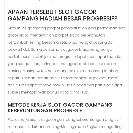
APAAN TERSEBUT SLOT GACOR
GAMPANG HADIAH BESAR PROGRESIF?
Slot Online gampang jackpot progresif ialah jenis permainan slot
gacor siapa menawarkan jackpot siapa berkelanjutan
bertambah seiring bersama setiap judi yang dipasang dari
pelaku.Tidak Sama bersama slot gacor biasa yang punya
hadiah besar stabil, jackpot progresif dapat mencapai kuantitas
yang sangat luas, sering kali menggapai ratusan juta rupiah.
Masing-Masing waktu satu orang pelaku memasang taruhan,
separuh sebab pertaruhan itu ditambahkan ke jackpot, maka
dari itu menciptakannya makin luas hingga ada partisipan apa
sukses mengalahkan bonus yang dimaksud.
METODE KERJA SLOT GACOR GAMPANG
KEBERUNTUNGAN PROGRESIF
Proses kerja asal slot gacor gampang keberuntungan progresif
memadai sederhana.Masing-Masing masa Engkau mengelilingi