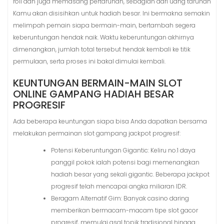
roll dan juga memasang pertaruhan, sebagian dari uang taruhan
Kamu akan disisihkan untuk hadiah besar. Ini bermakna semakin
melimpah pemain siapa bermain-main, bertambah segera
keberuntungan hendak naik. Waktu keberuntungan akhirnya
dimenangkan, jumlah total tersebut hendak kembali ke titik
permulaan, serta proses ini bakal dimulai kembali.
KEUNTUNGAN BERMAIN-MAIN SLOT
ONLINE GAMPANG HADIAH BESAR
PROGRESIF
Ada beberapa keuntungan siapa bisa Anda dapatkan bersama
melakukan permainan slot gampang jackpot progresif:
Potensi Keberuntungan Gigantic: Keliru no.1 daya
panggil pokok ialah potensi bagi memenangkan
hadiah besar yang sekali gigantic. Beberapa jackpot
progresif telah mencapai angka miliaran IDR.
Beragam Alternatif Gim: Banyak casino daring
memberikan bermacam-macam tipe slot gacor
progresif, memulai asal topik tradisional hingga