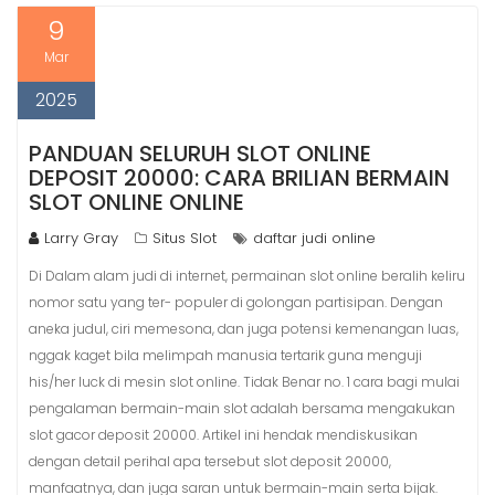
9
Mar
2025
PANDUAN SELURUH SLOT ONLINE
DEPOSIT 20000: CARA BRILIAN BERMAIN
SLOT ONLINE ONLINE
Larry Gray
Situs Slot
daftar judi online
Di Dalam alam judi di internet, permainan slot online beralih keliru
nomor satu yang ter- populer di golongan partisipan. Dengan
aneka judul, ciri memesona, dan juga potensi kemenangan luas,
nggak kaget bila melimpah manusia tertarik guna menguji
his/her luck di mesin slot online. Tidak Benar no. 1 cara bagi mulai
pengalaman bermain-main slot adalah bersama mengakukan
slot gacor deposit 20000. Artikel ini hendak mendiskusikan
dengan detail perihal apa tersebut slot deposit 20000,
manfaatnya, dan juga saran untuk bermain-main serta bijak.