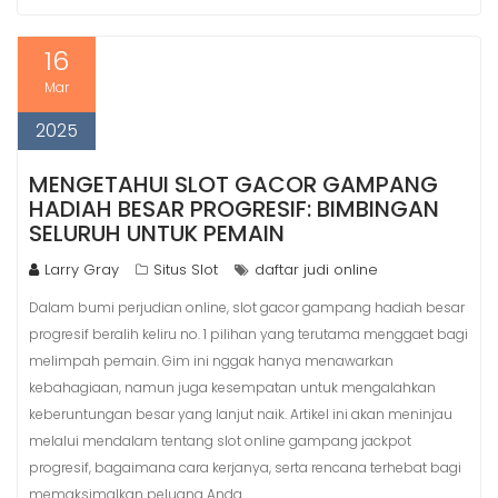
16
Mar
2025
MENGETAHUI SLOT GACOR GAMPANG
HADIAH BESAR PROGRESIF: BIMBINGAN
SELURUH UNTUK PEMAIN
Larry Gray
Situs Slot
daftar judi online
Dalam bumi perjudian online, slot gacor gampang hadiah besar
progresif beralih keliru no. 1 pilihan yang terutama menggaet bagi
melimpah pemain. Gim ini nggak hanya menawarkan
kebahagiaan, namun juga kesempatan untuk mengalahkan
keberuntungan besar yang lanjut naik. Artikel ini akan meninjau
melalui mendalam tentang slot online gampang jackpot
progresif, bagaimana cara kerjanya, serta rencana terhebat bagi
memaksimalkan peluang Anda.