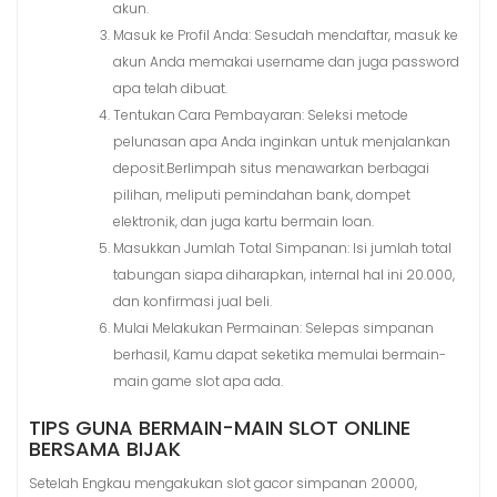
akun.
Masuk ke Profil Anda: Sesudah mendaftar, masuk ke
akun Anda memakai username dan juga password
apa telah dibuat.
Tentukan Cara Pembayaran: Seleksi metode
pelunasan apa Anda inginkan untuk menjalankan
deposit.Berlimpah situs menawarkan berbagai
pilihan, meliputi pemindahan bank, dompet
elektronik, dan juga kartu bermain loan.
Masukkan Jumlah Total Simpanan: Isi jumlah total
tabungan siapa diharapkan, internal hal ini 20.000,
dan konfirmasi jual beli.
Mulai Melakukan Permainan: Selepas simpanan
berhasil, Kamu dapat seketika memulai bermain-
main game slot apa ada.
TIPS GUNA BERMAIN-MAIN SLOT ONLINE
BERSAMA BIJAK
Setelah Engkau mengakukan slot gacor simpanan 20000,