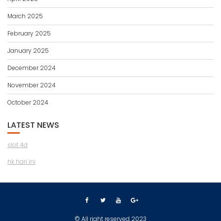
March 2025
February 2025
January 2025
December 2024
November 2024
October 2024
LATEST NEWS
slot 4d
hk hari ini
© All right reserved 2023