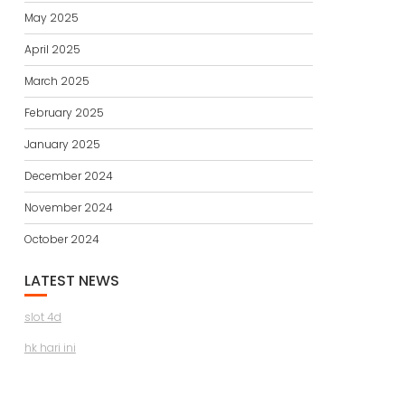
May 2025
April 2025
March 2025
February 2025
January 2025
December 2024
November 2024
October 2024
LATEST NEWS
slot 4d
hk hari ini