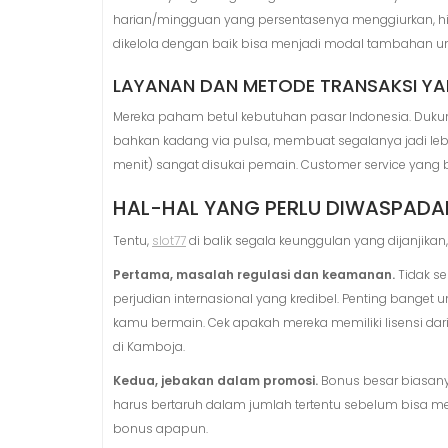
harian/mingguan yang persentasenya menggiurkan, hin
dikelola dengan baik bisa menjadi modal tambahan un
LAYANAN DAN METODE TRANSAKSI YAN
Mereka paham betul kebutuhan pasar Indonesia. Dukung
bahkan kadang via pulsa, membuat segalanya jadi leb
menit) sangat disukai pemain. Customer service yang b
HAL-HAL YANG PERLU DIWASPADA
Tentu,
slot77
di balik segala keunggulan yang dijanjikan
Pertama, masalah regulasi dan keamanan.
Tidak se
perjudian internasional yang kredibel. Penting banget u
kamu bermain. Cek apakah mereka memiliki lisensi dari
di Kamboja.
Kedua, jebakan dalam promosi.
Bonus besar biasany
harus bertaruh dalam jumlah tertentu sebelum bisa me
bonus apapun.