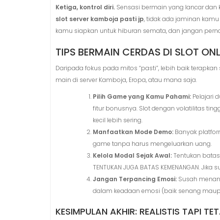
Ketiga, kontrol diri.
Sensasi bermain yang lancar dan ke
slot server kamboja pasti jp
, tidak ada jaminan kam
kamu siapkan untuk hiburan semata, dan jangan perna
TIPS BERMAIN CERDAS DI SLOT ON
Daripada fokus pada mitos “pasti”, lebih baik terapkan 
main di server Kamboja, Eropa, atau mana saja.
Pilih Game yang Kamu Pahami:
Pelajari 
fitur bonusnya. Slot dengan volatilitas t
kecil lebih sering.
Manfaatkan Mode Demo:
Banyak platfor
game tanpa harus mengeluarkan uang.
Kelola Modal Sejak Awal:
Tentukan batas 
TENTUKAN JUGA BATAS KEMENANGAN. Jika suda
Jangan Terpancing Emosi:
Susah menang 
dalam keadaan emosi (baik senang maupu
KESIMPULAN AKHIR: REALISTIS TAPI TE