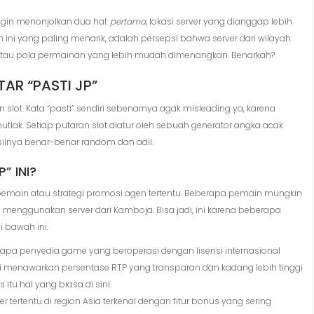
gin menonjolkan dua hal:
pertama
, lokasi server yang dianggap lebih
an ini yang paling menarik, adalah persepsi bahwa server dari wilayah
ggi atau pola permainan yang lebih mudah dimenangkan. Benarkah?
AR “PASTI JP”
 slot. Kata “pasti” sendiri sebenarnya agak misleading ya, karena
lak. Setiap putaran slot diatur oleh sebuah generator angka acak
asilnya benar-benar random dan adil.
” INI?
pemain atau strategi promosi agen tertentu. Beberapa pemain mungkin
 menggunakan server dari Kamboja. Bisa jadi, ini karena beberapa
i bawah ini.
apa penyedia game yang beroperasi dengan lisensi internasional
ali menawarkan persentase RTP yang transparan dan kadang lebih tinggi
 itu hal yang biasa di sini.
er tertentu di region Asia terkenal dengan fitur bonus yang sering