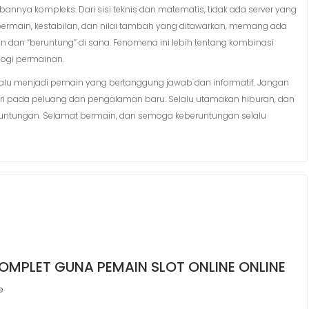
bannya kompleks. Dari sisi teknis dan matematis, tidak ada server yang
bermain, kestabilan, dan nilai tambah yang ditawarkan, memang ada
an “beruntung” di sana. Fenomena ini lebih tentang kombinasi
ologi permainan.
elalu menjadi pemain yang bertanggung jawab dan informatif. Jangan
diri pada peluang dan pengalaman baru. Selalu utamakan hiburan, dan
untungan. Selamat bermain, dan semoga keberuntungan selalu
KOMPLET GUNA PEMAIN SLOT ONLINE ONLINE
e