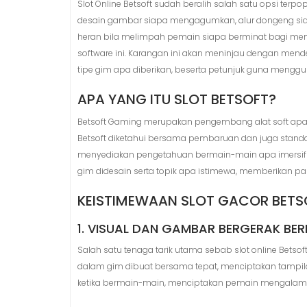
Slot Online Betsoft sudah beralih salah satu opsi terp
desain gambar siapa mengagumkan, alur dongeng sia
heran bila melimpah pemain siapa berminat bagi men
software ini. Karangan ini akan meninjau dengan mend
tipe gim apa diberikan, beserta petunjuk guna men
APA YANG ITU SLOT BETSOFT?
Betsoft Gaming merupakan pengembang alat soft apa dik
Betsoft diketahui bersama pembaruan dan juga standar 
menyediakan pengetahuan bermain-main apa imersif 
gim didesain serta topik apa istimewa, memberikan pa
KEISTIMEWAAN SLOT GACOR BETS
1. VISUAL DAN GAMBAR BERGERAK BE
Salah satu tenaga tarik utama sebab slot online Bets
dalam gim dibuat bersama tepat, menciptakan tampi
ketika bermain-main, menciptakan pemain mengalami 