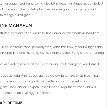
menangan kecil yang sering bisa bikin ketagihan. Ingat, meski disebut
u akan menang besar. Tetaplah bermain dengan modal yang sudah
h mengejar kerugian.
LINE MANAPUN
strategi bermain yang smart. Ini tips universal yang berlaku, baik kamu
dulu aturan main, tabel pembayaran, volatilitas (low, medium, high), dan
inggi mungkin jarang menang, tapi hadiahnya besar. Yang rendah, menang
m menyediakan versi demo. Gunakan ini untuk mengenal karakteristik
deposit harian/mingguan dan batas kekalahan. Yang lebih penting,
h mencapai target profit, berhenti atau tarik dulu sebagian.
atau baru dapat jackpot? Tetap tenang. Keputusan yang diambil
n kesal) biasanya nggak rasional.
TAP OPTIMIS