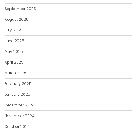
September 2025
August 2025
July 2025
June 2025
May 2025
April 2025
March 2025
February 2025
January 2025
December 2024
November 2024
October 2024