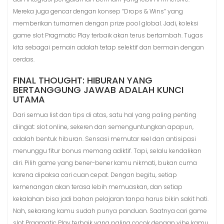
Mereka juga gencar dengan konsep “Drops & Wins” yang
memberikan turnamen dengan prize pool global. Jadi, koleksi
game slot Pragmatic Play terbaik akan terus bertambah. Tugas
kita sebagai pemain adalah tetap selektif dan bermain dengan
cerdas.
FINAL THOUGHT: HIBURAN YANG
BERTANGGUNG JAWAB ADALAH KUNCI
UTAMA
Dari semua list dan tips di atas, satu hal yang paling penting
diingat: slot online, sekeren dan semenguntungkan apapun,
adalah bentuk hiburan. Sensasi memutar reel dan antisipasi
menunggu fitur bonus memang adiktif. Tapi, selalu kendalikan
diri. Pilih game yang bener-bener kamu nikmati, bukan cuma
karena dipaksa cari cuan cepat. Dengan begitu, setiap
kemenangan akan terasa lebih memuaskan, dan setiap
kekalahan bisa jadi bahan pelajaran tanpa harus bikin sakit hati.
Nah, sekarang kamu sudah punya panduan. Saatnya cari game
slot Pragmatic Play terbaik yang paling cocok dengan vibe kamu.