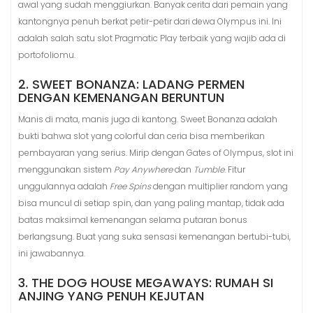
awal yang sudah menggiurkan. Banyak cerita dari pemain yang
kantongnya penuh berkat petir-petir dari dewa Olympus ini. Ini
adalah salah satu slot Pragmatic Play terbaik yang wajib ada di
portofoliomu.
2. SWEET BONANZA: LADANG PERMEN
DENGAN KEMENANGAN BERUNTUN
Manis di mata, manis juga di kantong. Sweet Bonanza adalah
bukti bahwa slot yang colorful dan ceria bisa memberikan
pembayaran yang serius. Mirip dengan Gates of Olympus, slot ini
menggunakan sistem
Pay Anywhere
dan
Tumble
. Fitur
unggulannya adalah
Free Spins
dengan multiplier random yang
bisa muncul di setiap spin, dan yang paling mantap, tidak ada
batas maksimal kemenangan selama putaran bonus
berlangsung. Buat yang suka sensasi kemenangan bertubi-tubi,
ini jawabannya.
3. THE DOG HOUSE MEGAWAYS: RUMAH SI
ANJING YANG PENUH KEJUTAN