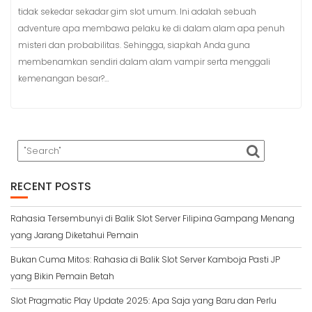
tidak sekedar sekadar gim slot umum. Ini adalah sebuah
adventure apa membawa pelaku ke di dalam alam apa penuh
misteri dan probabilitas. Sehingga, siapkah Anda guna
membenamkan sendiri dalam alam vampir serta menggali
kemenangan besar?…
RECENT POSTS
Rahasia Tersembunyi di Balik Slot Server Filipina Gampang Menang
yang Jarang Diketahui Pemain
Bukan Cuma Mitos: Rahasia di Balik Slot Server Kamboja Pasti JP
yang Bikin Pemain Betah
Slot Pragmatic Play Update 2025: Apa Saja yang Baru dan Perlu