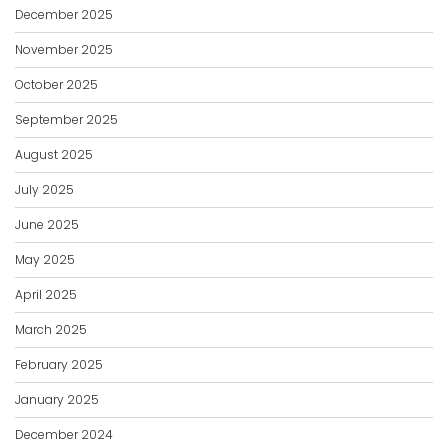
December 2025
November 2025
October 2025
September 2025
August 2025
July 2025
June 2025
May 2025
April 2025
March 2025
February 2025
January 2025
December 2024