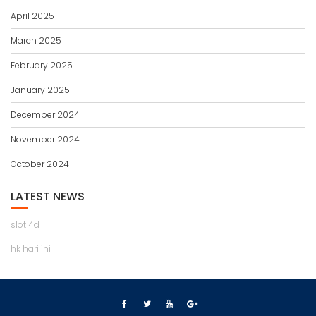
April 2025
March 2025
February 2025
January 2025
December 2024
November 2024
October 2024
LATEST NEWS
slot 4d
hk hari ini