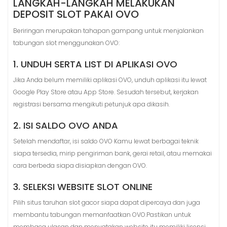
LANGKAH-LANGKAH MELAKUKAN
DEPOSIT SLOT PAKAI OVO
Beriringan merupakan tahapan gampang untuk menjalankan
tabungan slot menggunakan OVO:
1. UNDUH SERTA LIST DI APLIKASI OVO
Jika Anda belum memiliki aplikasi OVO, unduh aplikasi itu lewat
Google Play Store atau App Store. Sesudah tersebut, kerjakan
registrasi bersama mengikuti petunjuk apa dikasih.
2. ISI SALDO OVO ANDA
Setelah mendaftar, isi saldo OVO Kamu lewat berbagai teknik
siapa tersedia, mirip pengiriman bank, gerai retail, atau memakai
cara berbeda siapa disiapkan dengan OVO.
3. SELEKSI WEBSITE SLOT ONLINE
Pilih situs taruhan slot gacor siapa dapat dipercaya dan juga
membantu tabungan memanfaatkan OVO.Pastikan untuk
membaca ulasan dan menyatakan website itu memiliki lisensi