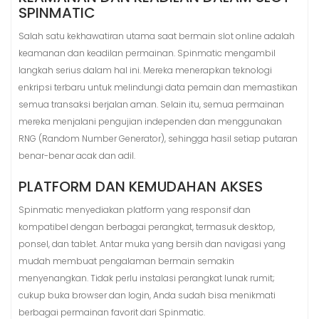
SPINMATIC
Salah satu kekhawatiran utama saat bermain slot online adalah
keamanan dan keadilan permainan. Spinmatic mengambil
langkah serius dalam hal ini. Mereka menerapkan teknologi
enkripsi terbaru untuk melindungi data pemain dan memastikan
semua transaksi berjalan aman. Selain itu, semua permainan
mereka menjalani pengujian independen dan menggunakan
RNG (Random Number Generator), sehingga hasil setiap putaran
benar-benar acak dan adil.
PLATFORM DAN KEMUDAHAN AKSES
Spinmatic menyediakan platform yang responsif dan
kompatibel dengan berbagai perangkat, termasuk desktop,
ponsel, dan tablet. Antar muka yang bersih dan navigasi yang
mudah membuat pengalaman bermain semakin
menyenangkan. Tidak perlu instalasi perangkat lunak rumit;
cukup buka browser dan login, Anda sudah bisa menikmati
berbagai permainan favorit dari Spinmatic.