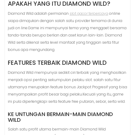
APAKAH YANG ITU DIAMOND WILD?
Diamond Wild adalah permainan
slot gacor terpercaya
online
siapa dimajukan dengan salah satu provider ternama di dunia
judi on line.Game ini mempunyai tema yang menggaet bersama
tanda-tanda berupa berlian dan aset karun lain-lain. Diamond
Wild serta dikenal serta level manfaat yang tinggian serta fitur
bonus apa mengundang.
FEATURES TERBAIK DIAMOND WILD
Diamond Wild mempunyai sedikit ciri terbaik yang menghasilkan
menjadi opsi penting sekumpulan pelaku slot. salah satu fitur
utamanya merupakan feature bonus Jackpot Progresif yang bisa
menyampaikan profit besar bagi pelaku.Kecuali yang itu, game
ini pula diperlengkapi serta feature free putaran, sebar, serta wild.
KE UNTUNGAN BERMAIN-MAIN DIAMOND
WILD
Salah satu profit utama bermain-main Diamond Wild