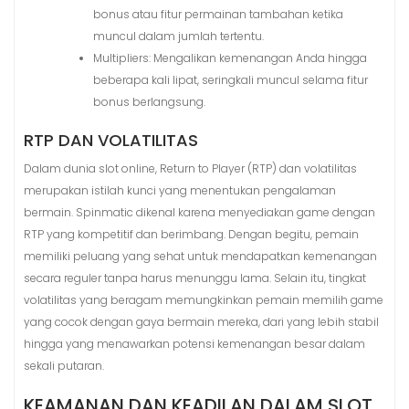
bonus atau fitur permainan tambahan ketika
muncul dalam jumlah tertentu.
Multipliers: Mengalikan kemenangan Anda hingga
beberapa kali lipat, seringkali muncul selama fitur
bonus berlangsung.
RTP DAN VOLATILITAS
Dalam dunia slot online, Return to Player (RTP) dan volatilitas
merupakan istilah kunci yang menentukan pengalaman
bermain. Spinmatic dikenal karena menyediakan game dengan
RTP yang kompetitif dan berimbang. Dengan begitu, pemain
memiliki peluang yang sehat untuk mendapatkan kemenangan
secara reguler tanpa harus menunggu lama. Selain itu, tingkat
volatilitas yang beragam memungkinkan pemain memilih game
yang cocok dengan gaya bermain mereka, dari yang lebih stabil
hingga yang menawarkan potensi kemenangan besar dalam
sekali putaran.
KEAMANAN DAN KEADILAN DALAM SLOT