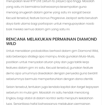
merupakan level RTP LIVE (return to player) apa tinggi. Masalah
yang satu ini bermakna bahwasanya kesempatan guna
menang anugerah dalam game yang satu ini sangat besar.
Kecuali tersebut, feature bonus Progresive Jackpot serta berubah
daya tarik utama bagi partisipan untuk mengupayakan nasib
baik mereka semua dalam gim yang satu ini.
RENCANA MELAKUKAN PERMAINAN DIAMOND
WILD
Untuk menaikkan probabilitas berhasil dalam gim Diamond Wild,
ada beberapa strategi apa mampu Anda gunakan.Mula-Mula,
pastikan untuk menyadari aturan play dan juga taktik kerja
features dalam gim ini satu. Kecuali tersebut, gunakan feature
demo apa umumnya disediakan dengan penyedia guna berdrill
sebelumnya bermula mempertaruhkan dengan dana otentik.
Selain tersebut, tentukan juga kendala kapital dan target kejayaan
sebelum ini mulai gim. Masalah ini satu hendak menolong
Engkau bagi stabil di dalam kontrol serta menjauhi kekalahan
luas. Senantiasa hafal bahwasanya melakukan permainan