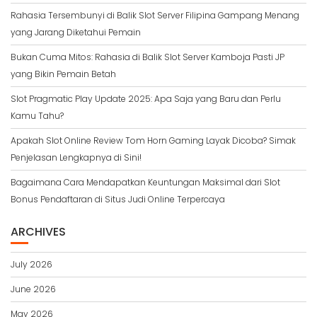
Rahasia Tersembunyi di Balik Slot Server Filipina Gampang Menang
yang Jarang Diketahui Pemain
Bukan Cuma Mitos: Rahasia di Balik Slot Server Kamboja Pasti JP
yang Bikin Pemain Betah
Slot Pragmatic Play Update 2025: Apa Saja yang Baru dan Perlu
Kamu Tahu?
Apakah Slot Online Review Tom Horn Gaming Layak Dicoba? Simak
Penjelasan Lengkapnya di Sini!
Bagaimana Cara Mendapatkan Keuntungan Maksimal dari Slot
Bonus Pendaftaran di Situs Judi Online Terpercaya
ARCHIVES
July 2026
June 2026
May 2026