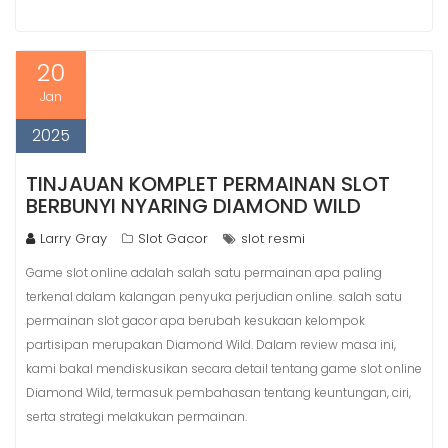
20
Jan
2025
TINJAUAN KOMPLET PERMAINAN SLOT
BERBUNYI NYARING DIAMOND WILD
Larry Gray
Slot Gacor
slot resmi
Game slot online adalah salah satu permainan apa paling
terkenal dalam kalangan penyuka perjudian online. salah satu
permainan slot gacor apa berubah kesukaan kelompok
partisipan merupakan Diamond Wild. Dalam review masa ini,
kami bakal mendiskusikan secara detail tentang game slot online
Diamond Wild, termasuk pembahasan tentang keuntungan, ciri,
serta strategi melakukan permainan.