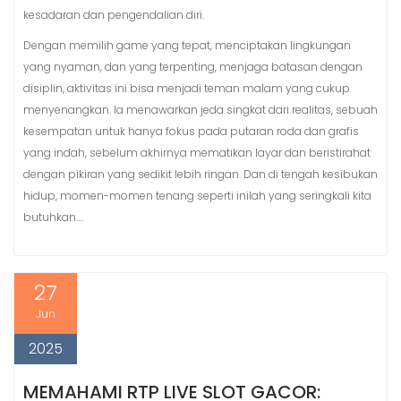
kesadaran dan pengendalian diri.
Dengan memilih game yang tepat, menciptakan lingkungan
yang nyaman, dan yang terpenting, menjaga batasan dengan
disiplin, aktivitas ini bisa menjadi teman malam yang cukup
menyenangkan. Ia menawarkan jeda singkat dari realitas, sebuah
kesempatan untuk hanya fokus pada putaran roda dan grafis
yang indah, sebelum akhirnya mematikan layar dan beristirahat
dengan pikiran yang sedikit lebih ringan. Dan di tengah kesibukan
hidup, momen-momen tenang seperti inilah yang seringkali kita
butuhkan.…
27
Jun
2025
MEMAHAMI RTP LIVE SLOT GACOR: