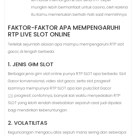
mungkin lebih bermanfaat untuk casino, oleh karena
itu Kamu memerlukan berhati-hati saat memilihnya.
FAKTOR-FAKTOR APA MEMPENGARUHI
RTP LIVE SLOT ONLINE
Terletak sejumlah alasan apa mampu mempengaruhi RTP slot
gacor, di tengah berbeda:
1. JENIS GIM SLOT
Berbagai jenis gim slot online punya RTP SLOT apa berbeda. Slot
Gacor konvensional, video slot gacor, serta slot progresif
lazimnya mempunyai RTP SLOT apa lain pula.Slot Gacor
138
progresif, contohnya, banyak kali waktu menyediakan RTP
SLOT yang lebih rendah disebabkan separuh asal judi dipakai
bagi mendirikan keberuntungan.
2. VOLATILITAS
Keguncangan mengacu atas sejauh mana sering dan seberapa