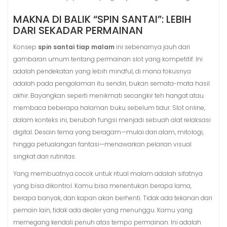
MAKNA DI BALIK “SPIN SANTAI”: LEBIH
DARI SEKADAR PERMAINAN
Konsep
spin santai tiap malam
ini sebenarnya jauh dari
gambaran umum tentang permainan slot yang kompetitif. Ini
adalah pendekatan yang lebih mindful, di mana fokusnya
adalah pada pengalaman itu sendiri, bukan semata-mata hasil
akhir. Bayangkan seperti menikmati secangkir teh hangat atau
membaca beberapa halaman buku sebelum tidur. Slot online,
dalam konteks ini, berubah fungsi menjadi sebuah alat relaksasi
digital. Desain tema yang beragam—mulai dari alam, mitologi,
hingga petualangan fantasi—menawarkan pelarian visual
singkat dari rutinitas.
Yang membuatnya cocok untuk ritual malam adalah sifatnya
yang bisa dikontrol. Kamu bisa menentukan berapa lama,
berapa banyak, dan kapan akan berhenti. Tidak ada tekanan dari
pemain lain, tidak ada dealer yang menunggu. Kamu yang
memegang kendali penuh atas tempo permainan. Ini adalah