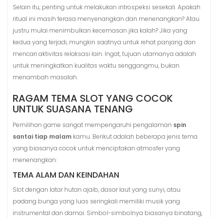
Selain itu, penting untuk melakukan introspeksi sesekali. Apakah
ritual ini masih terasa menyenangkan dan menenangkan? Atau
justru mulai menimbulkan kecemasan jika kalah? Jika yang
kedua yang terjadi, mungkin saatnya untuk rehat panjang dan
mencari aktivitas relaksasi lain. Ingat, tujuan utamanya adalah
untuk meningkatkan kualitas waktu senggangmu, bukan
menambah masalah.
RAGAM TEMA SLOT YANG COCOK
UNTUK SUASANA TENANG
Pemilihan game sangat mempengaruhi pengalaman
spin
santai tiap malam
kamu. Berikut adalah beberapa jenis tema
yang biasanya cocok untuk menciptakan atmosfer yang
menenangkan:
TEMA ALAM DAN KEINDAHAN
Slot dengan latar hutan ajaib, dasar laut yang sunyi, atau
padang bunga yang luas seringkali memiliki musik yang
instrumental dan damai. Simbol-simbolnya biasanya binatang,