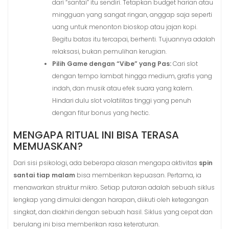
dari “santai” itu sendiri. Tetapkan budget harian atau
mingguan yang sangat ringan, anggap saja seperti
uang untuk menonton bioskop atau jajan kopi.
Begitu batas itu tercapai, berhenti. Tujuannya adalah
relaksasi, bukan pemulihan kerugian.
Pilih Game dengan “Vibe” yang Pas:
Cari slot
dengan tempo lambat hingga medium, grafis yang
indah, dan musik atau efek suara yang kalem.
Hindari dulu slot volatilitas tinggi yang penuh
dengan fitur bonus yang hectic.
MENGAPA RITUAL INI BISA TERASA
MEMUASKAN?
Dari sisi psikologi, ada beberapa alasan mengapa aktivitas
spin
santai tiap malam
bisa memberikan kepuasan. Pertama, ia
menawarkan struktur mikro. Setiap putaran adalah sebuah siklus
lengkap yang dimulai dengan harapan, diikuti oleh ketegangan
singkat, dan diakhiri dengan sebuah hasil. Siklus yang cepat dan
berulang ini bisa memberikan rasa keteraturan.