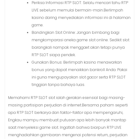
Periksa Informasi RTP SLOT: Selalu mencari tahu RTP
LIVE sebelum memulai bermain-main.Berlimpah
kasino daring menyediakan informasi ini di halaman
game.
Bandingkan Slot Online: Jangan bimbang bagi
mengkomparasi aneka game slot online. Sedikit slot
barangkali nampak menggaet akan tetapi punya
RTP SLOT siapa pendek.
Gunakan Bonus: Berlimpah kasino menawarkan
bonus yang dapat menaikkan bankroll Anda. Pakai
ini guna mengupayakan slot gacor serta RTP SLOT
tinggian tanpa bahaya luas.
Memahami RTP SLOT slot ialah gerakan esensial bagi masing-
masing partisipan perjudian di internet.Bersama paham seperti
apa RTP SLOT berkarya dan faktor-faktor apa mempengaruhi,
Engkau mampu membuat putusan apa lebih banyak mantap
saat menyeleksi game slot. Ingatlah bahwa biarpun RTP LIVE
menghadiahkan gambaran mengenai potensi return, perjudian