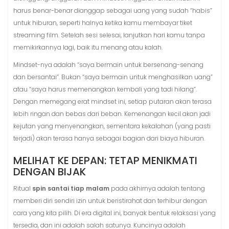
harus benar-benar dianggap sebagai uang yang sudah “habis”
untuk hiburan, seperti halnya ketika kamu membayar tiket
streaming film. Setelah sesi selesai, lanjutkan hari kamu tanpa
memikirkannya lagi, baik itu menang atau kalah.
Mindset-nya adalah “saya bermain untuk bersenang-senang
dan bersantai”. Bukan “saya bermain untuk menghasilkan uang”
atau “saya harus memenangkan kembali yang tadi hilang”.
Dengan memegang erat mindset ini, setiap putaran akan terasa
lebih ringan dan bebas dari beban. Kemenangan kecil akan jadi
kejutan yang menyenangkan, sementara kekalahan (yang pasti
terjadi) akan terasa hanya sebagai bagian dari biaya hiburan.
MELIHAT KE DEPAN: TETAP MENIKMATI
DENGAN BIJAK
Ritual
spin santai tiap malam
pada akhirnya adalah tentang
memberi diri sendiri izin untuk beristirahat dan terhibur dengan
cara yang kita pilih. Di era digital ini, banyak bentuk relaksasi yang
tersedia, dan ini adalah salah satunya. Kuncinya adalah