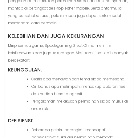
pengalaman melakukan permainan siapa lancar serta nyaman,
mantap di perangkat desktop either mobile. Serta antarmuka
yang bersahabat user, pelaku muda juga dapat serta mudah
memahami cara bermain.
KELEBIHAN DAN JUGA KEKURANGAN
Mirip semua game, Spadegaming Great China memiliki
keistimewaan dan juga kekurangan. Mari kami lihat lebih banyak
berdekatan:
KEUNGGULAN:
Grafis apa menawan dan tema siapa memesona.
Ciri bonus apa melimpah, mencakup putaran free
dan hadiah besar progresif.
Pengalaman melakukan permainan siapa mulus di
aneka alat.
DEFISIENSI:
Beberapa pelaku barangkali mendapati
bahwasanya fluktuasi permainan memadai