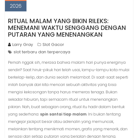
2026
RITUAL MALAM YANG BIKIN RILEKS:
MENEMANI WAKTU SENGGANG DENGAN
PUTARAN YANG MENENANGKAN
Larry Gray
Slot Gacor
slot terbaru dan terpercaya
Pernah nggak sih, merasa bahwa malam hari punya energinya
sendiri? Saat hiruk-pikuk hari telah usai, lampu-lampu kota mulai
berkelap-kelip, dan dunia seolah melambat. Di saat-saat seperti
inilah banyak dari kita mencari sebuah aktivitas yang bisa
mengisi kekosongan tanpa harus memeras tenaga. Bukan
sekadar hiburan, tapi semacam ritual untuk menenangkan
pikiran. Nah, buat sebagian orang, ritual itu hadir dalam bentuk
yang sederhana:
spin santai tiap malam
. Ini bukan tentang
mengejar jackpot besar atau adrenalin yang memuncak,
melainkan tentang menikmati momen, grafis yang menarik, dan
sensasi dari setiap putaran yang berjalan dengan tenang.