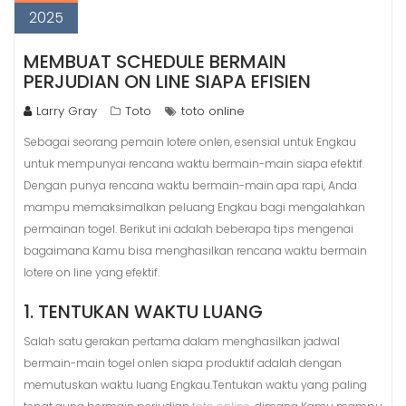
2025
MEMBUAT SCHEDULE BERMAIN
PERJUDIAN ON LINE SIAPA EFISIEN
Larry Gray
Toto
toto online
Sebagai seorang pemain lotere onlen, esensial untuk Engkau
untuk mempunyai rencana waktu bermain-main siapa efektif.
Dengan punya rencana waktu bermain-main apa rapi, Anda
mampu memaksimalkan peluang Engkau bagi mengalahkan
permainan togel. Berikut ini adalah beberapa tips mengenai
bagaimana Kamu bisa menghasilkan rencana waktu bermain
lotere on line yang efektif.
1. TENTUKAN WAKTU LUANG
Salah satu gerakan pertama dalam menghasilkan jadwal
bermain-main togel onlen siapa produktif adalah dengan
memutuskan waktu luang Engkau.Tentukan waktu yang paling