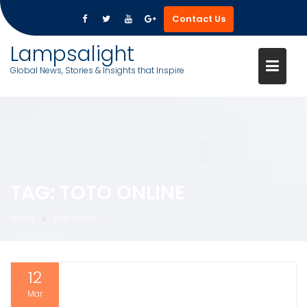
Contact Us
Skip
Lampsalight
to
Global News, Stories & Insights that Inspire
content
TAG:
TOTO ONLINE
Home
toto online
12
Mar