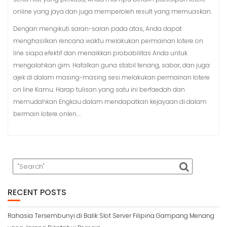
online yang jaya dan juga memperoleh result yang memuaskan.
Dengan mengikuti saran-saran pada atas, Anda dapat
menghasilkan rencana waktu melakukan permainan lotere on
line siapa efektif dan menaikkan probabilitas Anda untuk
mengalahkan gim. Hafalkan guna stabil tenang, sabar, dan juga
ajek di dalam masing-masing sesi melakukan permainan lotere
on line Kamu. Harap tulisan yang satu ini berfaedah dan
memudahkan Engkau dalam mendapatkan kejayaan di dalam
bermain lotere onlen.…
RECENT POSTS
Rahasia Tersembunyi di Balik Slot Server Filipina Gampang Menang