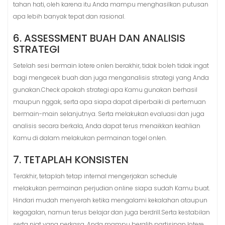
tahan hati, oleh karena itu Anda mampu menghasilkan putusan
apa lebih banyak tepat dan rasional.
6. ASSESSMENT BUAH DAN ANALISIS
STRATEGI
Setelah sesi bermain lotere onlen berakhir, tidak boleh tidak ingat
bagi mengecek buah dan juga menganalisis strategi yang Anda
gunakan.Check apakah strategi apa Kamu gunakan berhasil
maupun nggak, serta apa siapa dapat diperbaiki di pertemuan
bermain-main selanjutnya. Serta melakukan evaluasi dan juga
analisis secara berkala, Anda dapat terus menaikkan keahlian
Kamu di dalam melakukan permainan togel onlen.
7. TETAPLAH KONSISTEN
Terakhir, tetaplah tetap internal mengerjakan schedule
melakukan permainan perjudian online siapa sudah Kamu buat.
Hindari mudah menyerah ketika mengalami kekalahan ataupun
kegagalan, namun terus belajar dan juga berdrill.Serta kestabilan
serta niat yang perkasa, Anda mampu beralih partisipan lotere