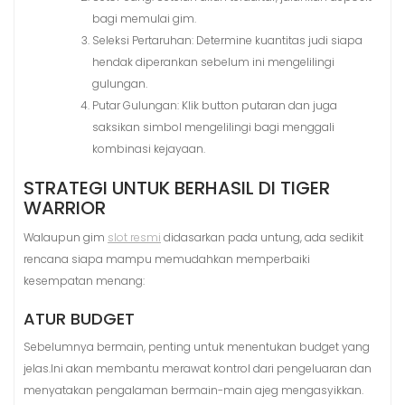
bagi memulai gim.
Seleksi Pertaruhan: Determine kuantitas judi siapa
hendak diperankan sebelum ini mengelilingi
gulungan.
Putar Gulungan: Klik button putaran dan juga
saksikan simbol mengelilingi bagi menggali
kombinasi kejayaan.
STRATEGI UNTUK BERHASIL DI TIGER
WARRIOR
Walaupun gim
slot resmi
didasarkan pada untung, ada sedikit
rencana siapa mampu memudahkan memperbaiki
kesempatan menang:
ATUR BUDGET
Sebelumnya bermain, penting untuk menentukan budget yang
jelas.Ini akan membantu merawat kontrol dari pengeluaran dan
menyatakan pengalaman bermain-main ajeg mengasyikkan.