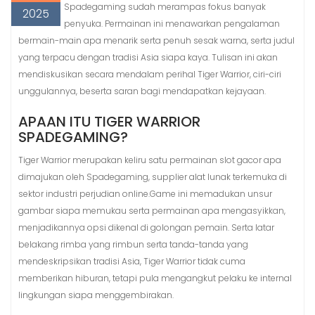
Spadegaming sudah merampas fokus banyak
2025
penyuka. Permainan ini menawarkan pengalaman
bermain-main apa menarik serta penuh sesak warna, serta judul
yang terpacu dengan tradisi Asia siapa kaya. Tulisan ini akan
mendiskusikan secara mendalam perihal Tiger Warrior, ciri-ciri
unggulannya, beserta saran bagi mendapatkan kejayaan.
APAAN ITU TIGER WARRIOR
SPADEGAMING?
Tiger Warrior merupakan keliru satu permainan slot gacor apa
dimajukan oleh Spadegaming, supplier alat lunak terkemuka di
sektor industri perjudian online.Game ini memadukan unsur
gambar siapa memukau serta permainan apa mengasyikkan,
menjadikannya opsi dikenal di golongan pemain. Serta latar
belakang rimba yang rimbun serta tanda-tanda yang
mendeskripsikan tradisi Asia, Tiger Warrior tidak cuma
memberikan hiburan, tetapi pula mengangkut pelaku ke internal
lingkungan siapa menggembirakan.