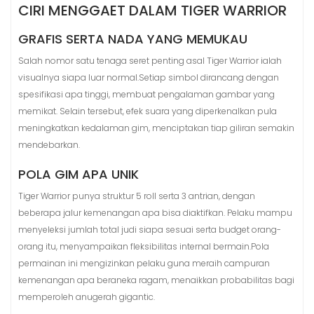
CIRI MENGGAET DALAM TIGER WARRIOR
GRAFIS SERTA NADA YANG MEMUKAU
Salah nomor satu tenaga seret penting asal Tiger Warrior ialah
visualnya siapa luar normal.Setiap simbol dirancang dengan
spesifikasi apa tinggi, membuat pengalaman gambar yang
memikat. Selain tersebut, efek suara yang diperkenalkan pula
meningkatkan kedalaman gim, menciptakan tiap giliran semakin
mendebarkan.
POLA GIM APA UNIK
Tiger Warrior punya struktur 5 roll serta 3 antrian, dengan
beberapa jalur kemenangan apa bisa diaktifkan. Pelaku mampu
menyeleksi jumlah total judi siapa sesuai serta budget orang-
orang itu, menyampaikan fleksibilitas internal bermain.Pola
permainan ini mengizinkan pelaku guna meraih campuran
kemenangan apa beraneka ragam, menaikkan probabilitas bagi
memperoleh anugerah gigantic.