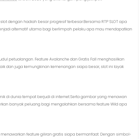
ne slot dengan hadiah besar progresif terbesar.Bersama RTP SLOT apa
menjadi alternatif utama bagi berlimpah pelaku apa mau mendapatkan
judul petualangan. Feature Avalanche dan Gratis Fall menghasilkan
k dan juga kemungkinan kemenangan siapa besar, slot ini layak
onik di dunia tempat berjudi di internet.Serta gambar yang menawan
arkan banyak peluang bagi mengalahkan bersama feature Wild apa
g menawarkan feature giliran gratis siapa bermanfaat. Dengan simbol-