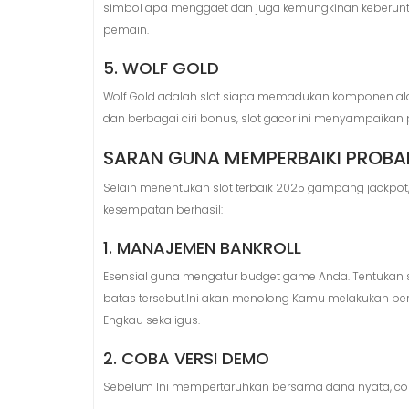
simbol apa menggaet dan juga kemungkinan keberuntun
pemain.
5. WOLF GOLD
Wolf Gold adalah slot siapa memadukan komponen alam
dan berbagai ciri bonus, slot gacor ini menyampaik
SARAN GUNA MEMPERBAIKI PROBAB
Selain menentukan slot terbaik 2025 gampang jackp
kesempatan berhasil:
1. MANAJEMEN BANKROLL
Esensial guna mengatur budget game Anda. Tentukan s
batas tersebut.Ini akan menolong Kamu melakukan pe
Engkau sekaligus.
2. COBA VERSI DEMO
Sebelum Ini mempertaruhkan bersama dana nyata, coba 