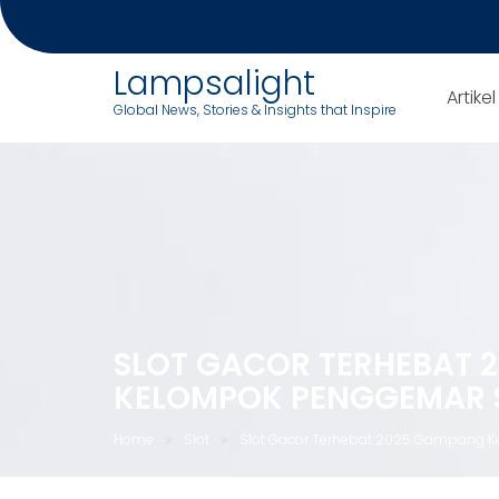
Lampsalight
Artikel
Global News, Stories & Insights that Inspire
Skip
to
content
SLOT GACOR TERHEBAT
KELOMPOK PENGGEMAR 
Home
Slot
Slot Gacor Terhebat 2025 Gampang K