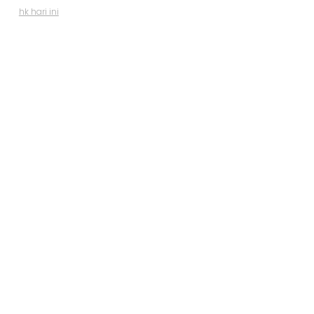
hk hari ini