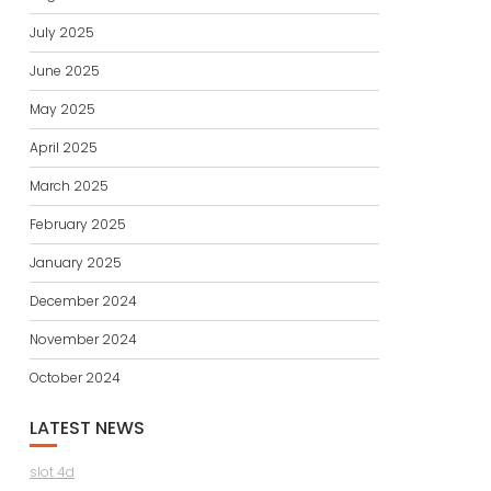
July 2025
June 2025
May 2025
April 2025
March 2025
February 2025
January 2025
December 2024
November 2024
October 2024
LATEST NEWS
slot 4d