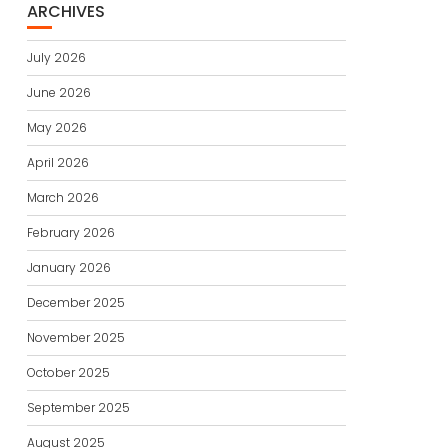
ARCHIVES
July 2026
June 2026
May 2026
April 2026
March 2026
February 2026
January 2026
December 2025
November 2025
October 2025
September 2025
August 2025