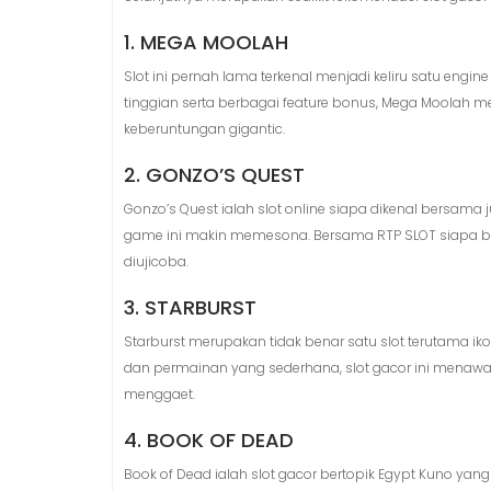
1. MEGA MOOLAH
Slot ini pernah lama terkenal menjadi keliru satu engi
tinggian serta berbagai feature bonus, Mega Moolah 
keberuntungan gigantic.
2. GONZO’S QUEST
Gonzo’s Quest ialah slot online siapa dikenal bersama 
game ini makin memesona. Bersama RTP SLOT siapa bai
diujicoba.
3. STARBURST
Starburst merupakan tidak benar satu slot terutama ik
dan permainan yang sederhana, slot gacor ini menaw
menggaet.
4. BOOK OF DEAD
Book of Dead ialah slot gacor bertopik Egypt Kuno yan