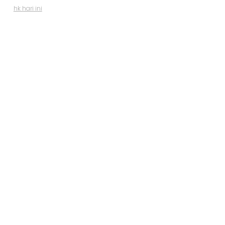
hk hari ini