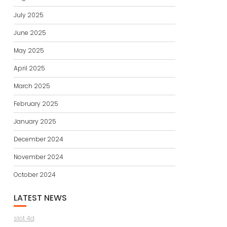
July 2025
June 2025
May 2025
April 2025
March 2025
February 2025
January 2025
December 2024
November 2024
October 2024
LATEST NEWS
slot 4d