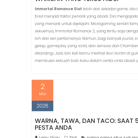
Immortal Romance Slot
lebih dari sekadar game; dia
bisa menjadi faktor penarik yang abadi. Dia mengajar
yang menarik untuk dijelajahi. Microgaming sendiri t
sekuelnya, Immortal Romance 2, yang tentu saja deng
roh dari seri pertamanya. Namun, bagi banyak purist, si 
gelap, gameplay yang solid, dan sensasi dari Chamber
ditandingi. Jadi, lain kali kamu melihat ikon liontin 
membuka sebuah bab baru dalam cerita cinta abadi y
2
Mar
2026
WARNA, TAWA, DAN TACO: SAAT 
PESTA ANDA
Larry Gray
Slot
nama nama situs judi slo