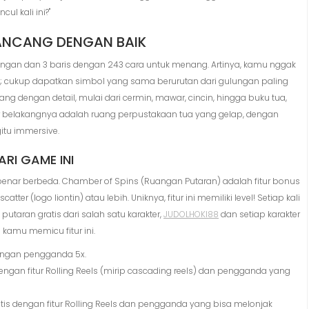
ul kali ini?"
ANCANG DENGAN BAIK
ngan dan 3 baris dengan 243 cara untuk menang. Artinya, kamu nggak
k; cukup dapatkan simbol yang sama berurutan dari gulungan paling
ng dengan detail, mulai dari cermin, mawar, cincin, hingga buku tua,
r belakangnya adalah ruang perpustakaan tua yang gelap, dengan
tu immersive.
RI GAME INI
enar berbeda. Chamber of Spins (Ruangan Putaran) adalah fitur bonus
r (logo liontin) atau lebih. Uniknya, fitur ini memiliki level! Setiap kali
taran gratis dari salah satu karakter,
JUDOLHOKI88
dan setiap karakter
 kamu memicu fitur ini.
dengan pengganda 5x.
 dengan fitur Rolling Reels (mirip cascading reels) dan pengganda yang
atis dengan fitur Rolling Reels dan pengganda yang bisa melonjak