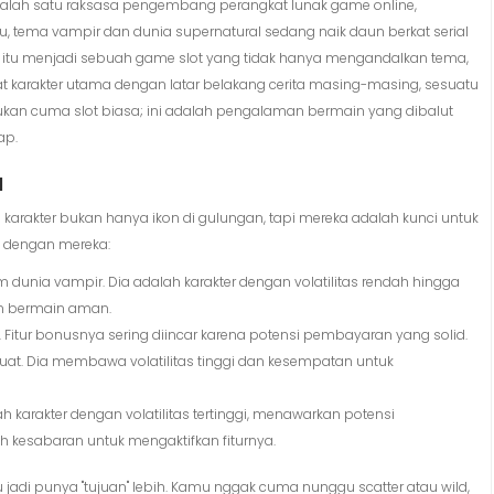
, salah satu raksasa pengembang perangkat lunak game online,
itu, tema vampir dan dunia supernatural sedang naik daun berkat serial
n itu menjadi sebuah game slot yang tidak hanya mengandalkan tema,
t karakter utama dengan latar belakang cerita masing-masing, sesuatu
 bukan cuma slot biasa; ini adalah pengalaman bermain yang dibalut
ap.
I
karakter bukan hanya ikon di gulungan, tapi mereka adalah kunci untuk
n dengan mereka:
 dunia vampir. Dia adalah karakter dengan volatilitas rendah hingga
n bermain aman.
Fitur bonusnya sering diincar karena potensi pembayaran yang solid.
uat. Dia membawa volatilitas tinggi dan kesempatan untuk
lah karakter dengan volatilitas tertinggi, menawarkan potensi
 kesabaran untuk mengaktifkan fiturnya.
 jadi punya "tujuan" lebih. Kamu nggak cuma nunggu scatter atau wild,