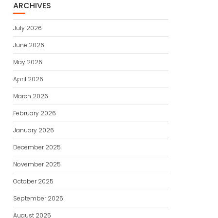
ARCHIVES
July 2026
June 2026
May 2026
April 2026
March 2026
February 2026
January 2026
December 2025
November 2025
October 2025
September 2025
August 2025