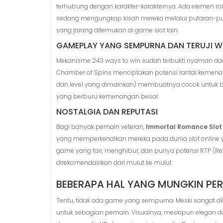
terhubung dengan karakter-karakternya. Ada elemen 
sedang mengungkap kisah mereka melalui putaran-put
yang jarang ditemukan di game slot lain.
GAMEPLAY YANG SEMPURNA DAN TERUJI 
Mekanisme 243 ways to win sudah terbukti nyaman dan m
Chamber of Spins menciptakan potensi rantai kemenang
dan level yang dimainkan) membuatnya cocok untuk be
yang berburu kemenangan besar.
NOSTALGIA DAN REPUTASI
Bagi banyak pemain veteran,
Immortal Romance Slot
yang memperkenalkan mereka pada dunia slot online 
game yang fair, menghibur, dan punya potensi RTP (Re
direkomendasikan dari mulut ke mulut.
BEBERAPA HAL YANG MUNGKIN PE
Tentu, tidak ada game yang sempurna. Meski sangat d
untuk sebagian pemain. Visualnya, meskipun elegan da