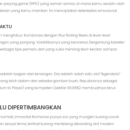
role-playing game (RPG) yang samar-samar, di mana kamu seolah-olah
aran yang kamu mainkan. Ini menciptakan keterikatan emosional
WAKTU
enghibur. Kombinasi dengan fitur Rolling Reels di level-level
an yang panjang. Volatilitasnya yang bervariasi (tergantung karakter
rbagai tipe pemain, dari yang suka menang kecil-kecilan sampai
adalah bagian dari kenangan. Dia adalah salah satu slot "legendaris"
yang lebih dalam dari sekadar gambar buah. Reputasinya sebagai
turn to Player) yang kompeten (sekitar 96.86%) membuatnya terus
RLU DIPERTIMBANGKAN
ihormati, Immortal Romance punya sisi yang mungkin kurang cocok
n sesuai tema, terlihat kurang mentereng dibanding slot modern