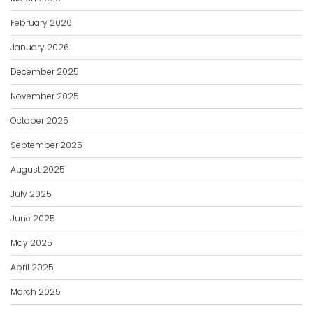
February 2026
January 2026
December 2025
November 2025
October 2025
September 2025
August 2025
July 2025
June 2025
May 2025
April 2025
March 2025