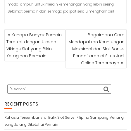
modal ampuh untuk meraih kemenangan yang lebih sering.
Selamat bermain dan semoga jackpot selalu menghampiri!
POST
Kenapa Banyak Pemain
Bagaimana Cara
NAVIGATION
Terpikat dengan Ulasan
Mendapatkan Keuntungan
Vikings Slot yang Bikin
Maksimal dari Slot Bonus
Ketagihan Bermain
Pendaftaran di Situs Judi
Online Terpercaya
RECENT POSTS
Rahasia Tersembunyi di Balik Slot Server Filipina Gampang Menang
yang Jarang Diketahui Pemain