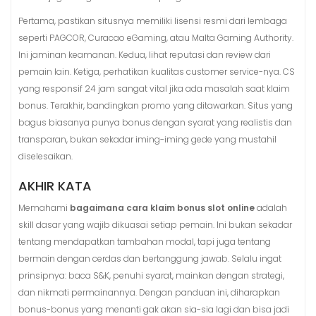
Pertama, pastikan situsnya memiliki lisensi resmi dari lembaga
seperti PAGCOR, Curacao eGaming, atau Malta Gaming Authority.
Ini jaminan keamanan. Kedua, lihat reputasi dan review dari
pemain lain. Ketiga, perhatikan kualitas customer service-nya. CS
yang responsif 24 jam sangat vital jika ada masalah saat klaim
bonus. Terakhir, bandingkan promo yang ditawarkan. Situs yang
bagus biasanya punya bonus dengan syarat yang realistis dan
transparan, bukan sekadar iming-iming gede yang mustahil
diselesaikan.
AKHIR KATA
Memahami
bagaimana cara klaim bonus slot online
adalah
skill dasar yang wajib dikuasai setiap pemain. Ini bukan sekadar
tentang mendapatkan tambahan modal, tapi juga tentang
bermain dengan cerdas dan bertanggung jawab. Selalu ingat
prinsipnya: baca S&K, penuhi syarat, mainkan dengan strategi,
dan nikmati permainannya. Dengan panduan ini, diharapkan
bonus-bonus yang menanti gak akan sia-sia lagi dan bisa jadi