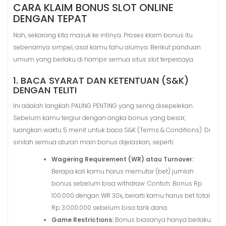
CARA KLAIM BONUS SLOT ONLINE
DENGAN TEPAT
Nah, sekarang kita masuk ke intinya. Proses klaim bonus itu
sebenarnya simpel, asal kamu tahu alurnya. Berikut panduan
umum yang berlaku di hampir semua situs slot terpercaya.
1. BACA SYARAT DAN KETENTUAN (S&K)
DENGAN TELITI
Ini adalah langkah PALING PENTING yang sering disepelekan.
Sebelum kamu tergiur dengan angka bonus yang besar,
luangkan waktu 5 menit untuk baca S&K (Terms & Conditions). Di
sinilah semua aturan main bonus dijelaskan, seperti:
Wagering Requirement (WR) atau Turnover:
Berapa kali kamu harus memutar (bet) jumlah
bonus sebelum bisa withdraw. Contoh: Bonus Rp
100.000 dengan WR 30x, berarti kamu harus bet total
Rp 3.000.000 sebelum bisa tarik dana.
Game Restrictions:
Bonus biasanya hanya berlaku