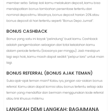
member setia. Setiap kali kamu melakukan deposit, kamu bisa
mendapatkan bonus tambahan persentase tertentu dari
nominal depositmu. Misalnya, bonus deposit harian 20% atau
bonus deposit di hari tertentu seperti “Bonus Depo Jumat”.
BONUS CASHBACK
Bonus yang satu ini kayak “pelindung” buat kamu. Cashback
adalah pengembalian sebagian dari total kekalahan kamu
dalam periode tertentu (biasanya per minggu). Jadi meskipun
lagi sepi hoki, kamu masih dapat sedikit “pelipur lara” untuk main
lagi.
BONUS REFERRAL (BONUS AJAK TEMAN)
Suka ajak-ajak teman main? Kalau iya, jangan sia-siakan bonus
referral. Kamu akan dapat komisi atau bonus tertentu setiap ada
teman yang mendaftar dan bermain menggunakan kode referral
atau link khusus milikmu.
LANGKAH DEMI LANGKAH: BAGAIMANA