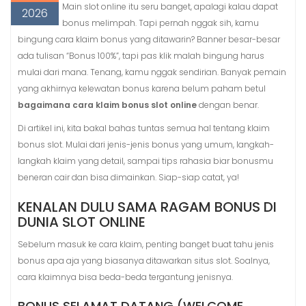
Main slot online itu seru banget, apalagi kalau dapat
2026
bonus melimpah. Tapi pernah nggak sih, kamu
bingung cara klaim bonus yang ditawarin? Banner besar-besar
ada tulisan “Bonus 100%”, tapi pas klik malah bingung harus
mulai dari mana. Tenang, kamu nggak sendirian. Banyak pemain
yang akhirnya kelewatan bonus karena belum paham betul
bagaimana cara klaim bonus slot online
dengan benar.
Di artikel ini, kita bakal bahas tuntas semua hal tentang klaim
bonus slot. Mulai dari jenis-jenis bonus yang umum, langkah-
langkah klaim yang detail, sampai tips rahasia biar bonusmu
beneran cair dan bisa dimainkan. Siap-siap catat, ya!
KENALAN DULU SAMA RAGAM BONUS DI
DUNIA SLOT ONLINE
Sebelum masuk ke cara klaim, penting banget buat tahu jenis
bonus apa aja yang biasanya ditawarkan situs slot. Soalnya,
cara klaimnya bisa beda-beda tergantung jenisnya.
BONUS SELAMAT DATANG (WELCOME