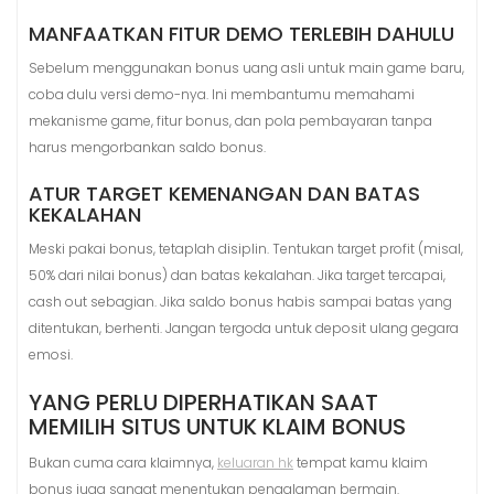
MANFAATKAN FITUR DEMO TERLEBIH DAHULU
Sebelum menggunakan bonus uang asli untuk main game baru,
coba dulu versi demo-nya. Ini membantumu memahami
mekanisme game, fitur bonus, dan pola pembayaran tanpa
harus mengorbankan saldo bonus.
ATUR TARGET KEMENANGAN DAN BATAS
KEKALAHAN
Meski pakai bonus, tetaplah disiplin. Tentukan target profit (misal,
50% dari nilai bonus) dan batas kekalahan. Jika target tercapai,
cash out sebagian. Jika saldo bonus habis sampai batas yang
ditentukan, berhenti. Jangan tergoda untuk deposit ulang gegara
emosi.
YANG PERLU DIPERHATIKAN SAAT
MEMILIH SITUS UNTUK KLAIM BONUS
Bukan cuma cara klaimnya,
keluaran hk
tempat kamu klaim
bonus juga sangat menentukan pengalaman bermain.