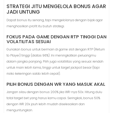
STRATEGI JITU MENGELOLA BONUS AGAR
JADI UNTUNG
Dapat bonus itu senang, tapi mengelolanya dengan bijak agar
menghasilkan profit itu butuh strategi.
FOKUS PADA GAME DENGAN RTP TINGGI DAN
VOLATILITAS SESUAI
Gunakan bonus untuk bermain di game slot dengan RTP (Return
to Player) tinggi (diatas 96%). Ini meningkatkan peluangmu
dalam jangka panjang. Pilih juga volatilitas yang sesuai: rendah
untuk main lebih lama, tinggi untuk target jackpot besar (tapi
risiko kekeringan saldo lebih cepat).
PILIH BONUS DENGAN WR YANG MASUK AKAL
Jangan silau dengan bonus 200% jika WR-nya 50x. Hitung dulu
total target bet yang harus kamu capai. Seringkali, bonus 50%
dengan WR 20x jauh lebih mudah diselesaikan dan
menguntungkan.