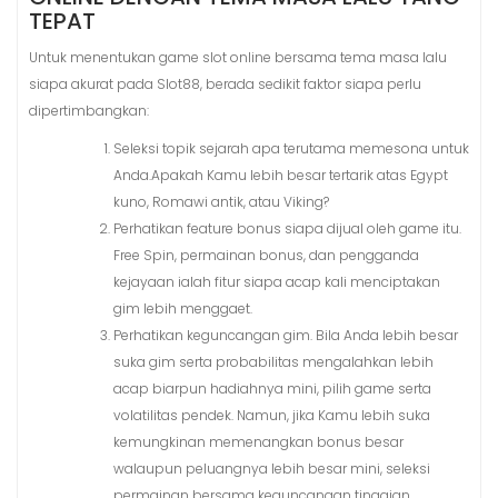
TEPAT
Untuk menentukan game slot online bersama tema masa lalu
siapa akurat pada Slot88, berada sedikit faktor siapa perlu
dipertimbangkan:
Seleksi topik sejarah apa terutama memesona untuk
Anda.Apakah Kamu lebih besar tertarik atas Egypt
kuno, Romawi antik, atau Viking?
Perhatikan feature bonus siapa dijual oleh game itu.
Free Spin, permainan bonus, dan pengganda
kejayaan ialah fitur siapa acap kali menciptakan
gim lebih menggaet.
Perhatikan keguncangan gim. Bila Anda lebih besar
suka gim serta probabilitas mengalahkan lebih
acap biarpun hadiahnya mini, pilih game serta
volatilitas pendek. Namun, jika Kamu lebih suka
kemungkinan memenangkan bonus besar
walaupun peluangnya lebih besar mini, seleksi
permainan bersama keguncangan tinggian.