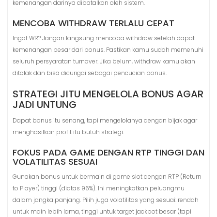
kemenangan darinya dibatalkan oleh sistem.
MENCOBA WITHDRAW TERLALU CEPAT
Ingat WR? Jangan langsung mencoba withdraw setelah dapat
kemenangan besar dari bonus. Pastikan kamu sudah memenuhi
seluruh persyaratan turnover. Jika belum, withdraw kamu akan
ditolak dan bisa dicurigai sebagai pencucian bonus.
STRATEGI JITU MENGELOLA BONUS AGAR
JADI UNTUNG
Dapat bonus itu senang, tapi mengelolanya dengan bijak agar
menghasilkan profit itu butuh strategi.
FOKUS PADA GAME DENGAN RTP TINGGI DAN
VOLATILITAS SESUAI
Gunakan bonus untuk bermain di game slot dengan RTP (Return
to Player) tinggi (diatas 96%). Ini meningkatkan peluangmu
dalam jangka panjang. Pilih juga volatilitas yang sesuai: rendah
untuk main lebih lama, tinggi untuk target jackpot besar (tapi