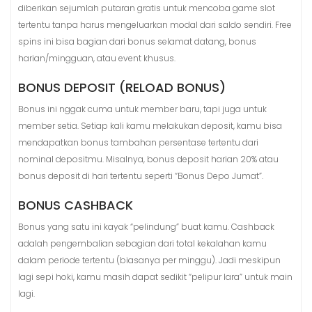
diberikan sejumlah putaran gratis untuk mencoba game slot
tertentu tanpa harus mengeluarkan modal dari saldo sendiri. Free
spins ini bisa bagian dari bonus selamat datang, bonus
harian/mingguan, atau event khusus.
BONUS DEPOSIT (RELOAD BONUS)
Bonus ini nggak cuma untuk member baru, tapi juga untuk
member setia. Setiap kali kamu melakukan deposit, kamu bisa
mendapatkan bonus tambahan persentase tertentu dari
nominal depositmu. Misalnya, bonus deposit harian 20% atau
bonus deposit di hari tertentu seperti “Bonus Depo Jumat”.
BONUS CASHBACK
Bonus yang satu ini kayak “pelindung” buat kamu. Cashback
adalah pengembalian sebagian dari total kekalahan kamu
dalam periode tertentu (biasanya per minggu). Jadi meskipun
lagi sepi hoki, kamu masih dapat sedikit “pelipur lara” untuk main
lagi.