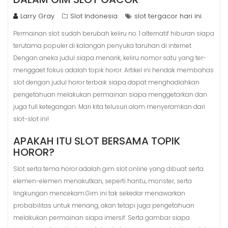
Larry Gray
Slot Indonesia
slot tergacor hari ini
Permainan slot sudah berubah keliru no. 1 alternatif hiburan siapa
terutama populer di kalangan penyuka taruhan di internet.
Dengan aneka judul siapa menarik, keliru nomor satu yang ter-
menggaet fokus adalah topik horor. Artikel ini hendak membahas
slot dengan judul horor terbaik siapa dapat menghadiahkan
pengetahuan melakukan permainan siapa menggetarkan dan
juga full ketegangan. Mari kita telusuri alam menyeramkan dari
slot-slot ini!
APAKAH ITU SLOT BERSAMA TOPIK
HOROR?
Slot serta tema horor adalah gim slot online yang dibuat serta
elemen-elemen menakutkan, seperti hantu, monster, serta
lingkungan mencekam.Gim ini tak sekedar menawarkan
probabilitas untuk menang, akan tetapi juga pengetahuan
melakukan permainan siapa imersif. Serta gambar siapa