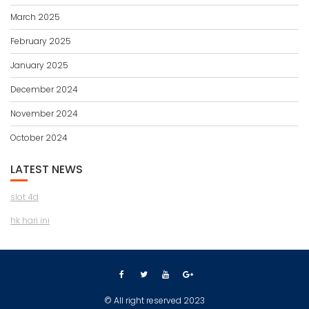
March 2025
February 2025
January 2025
December 2024
November 2024
October 2024
LATEST NEWS
slot 4d
hk hari ini
© All right reserved 2023