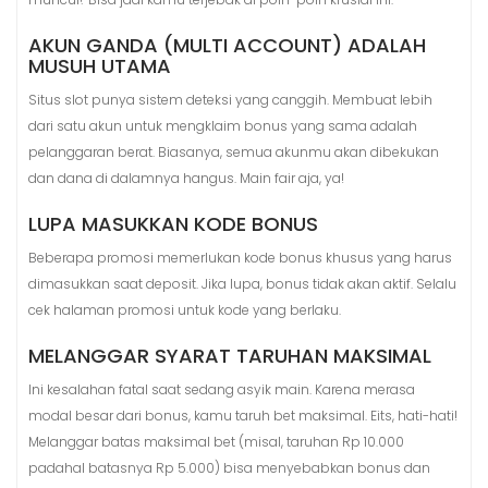
AKUN GANDA (MULTI ACCOUNT) ADALAH
MUSUH UTAMA
Situs slot punya sistem deteksi yang canggih. Membuat lebih
dari satu akun untuk mengklaim bonus yang sama adalah
pelanggaran berat. Biasanya, semua akunmu akan dibekukan
dan dana di dalamnya hangus. Main fair aja, ya!
LUPA MASUKKAN KODE BONUS
Beberapa promosi memerlukan kode bonus khusus yang harus
dimasukkan saat deposit. Jika lupa, bonus tidak akan aktif. Selalu
cek halaman promosi untuk kode yang berlaku.
MELANGGAR SYARAT TARUHAN MAKSIMAL
Ini kesalahan fatal saat sedang asyik main. Karena merasa
modal besar dari bonus, kamu taruh bet maksimal. Eits, hati-hati!
Melanggar batas maksimal bet (misal, taruhan Rp 10.000
padahal batasnya Rp 5.000) bisa menyebabkan bonus dan