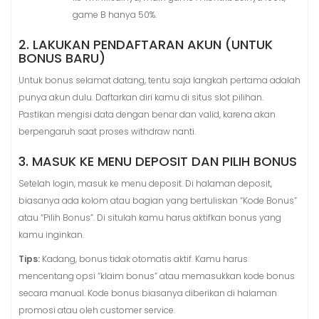
game B hanya 50%.
2. LAKUKAN PENDAFTARAN AKUN (UNTUK
BONUS BARU)
Untuk bonus selamat datang, tentu saja langkah pertama adalah
punya akun dulu. Daftarkan diri kamu di situs slot pilihan.
Pastikan mengisi data dengan benar dan valid, karena akan
berpengaruh saat proses withdraw nanti.
3. MASUK KE MENU DEPOSIT DAN PILIH BONUS
Setelah login, masuk ke menu deposit. Di halaman deposit,
biasanya ada kolom atau bagian yang bertuliskan “Kode Bonus”
atau “Pilih Bonus”. Di situlah kamu harus aktifkan bonus yang
kamu inginkan.
Tips:
Kadang, bonus tidak otomatis aktif. Kamu harus
mencentang opsi “klaim bonus” atau memasukkan kode bonus
secara manual. Kode bonus biasanya diberikan di halaman
promosi atau oleh customer service.