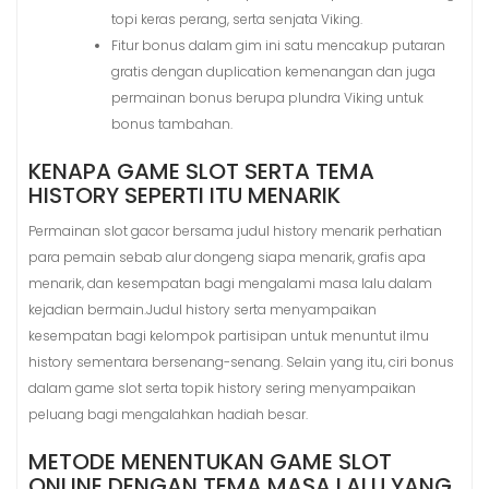
topi keras perang, serta senjata Viking.
Fitur bonus dalam gim ini satu mencakup putaran
gratis dengan duplication kemenangan dan juga
permainan bonus berupa plundra Viking untuk
bonus tambahan.
KENAPA GAME SLOT SERTA TEMA
HISTORY SEPERTI ITU MENARIK
Permainan slot gacor bersama judul history menarik perhatian
para pemain sebab alur dongeng siapa menarik, grafis apa
menarik, dan kesempatan bagi mengalami masa lalu dalam
kejadian bermain.Judul history serta menyampaikan
kesempatan bagi kelompok partisipan untuk menuntut ilmu
history sementara bersenang-senang. Selain yang itu, ciri bonus
dalam game slot serta topik history sering menyampaikan
peluang bagi mengalahkan hadiah besar.
METODE MENENTUKAN GAME SLOT
ONLINE DENGAN TEMA MASA LALU YANG