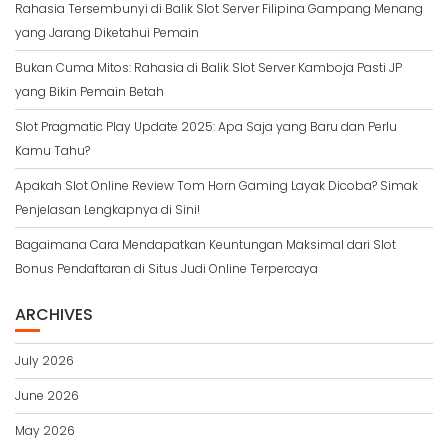
Rahasia Tersembunyi di Balik Slot Server Filipina Gampang Menang
yang Jarang Diketahui Pemain
Bukan Cuma Mitos: Rahasia di Balik Slot Server Kamboja Pasti JP
yang Bikin Pemain Betah
Slot Pragmatic Play Update 2025: Apa Saja yang Baru dan Perlu
Kamu Tahu?
Apakah Slot Online Review Tom Horn Gaming Layak Dicoba? Simak
Penjelasan Lengkapnya di Sini!
Bagaimana Cara Mendapatkan Keuntungan Maksimal dari Slot
Bonus Pendaftaran di Situs Judi Online Terpercaya
ARCHIVES
July 2026
June 2026
May 2026