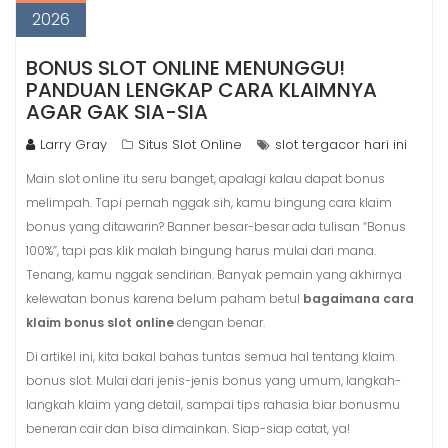
2026
BONUS SLOT ONLINE MENUNGGU!
PANDUAN LENGKAP CARA KLAIMNYA
AGAR GAK SIA-SIA
Larry Gray
Situs Slot Online
slot tergacor hari ini
Main slot online itu seru banget, apalagi kalau dapat bonus
melimpah. Tapi pernah nggak sih, kamu bingung cara klaim
bonus yang ditawarin? Banner besar-besar ada tulisan “Bonus
100%”, tapi pas klik malah bingung harus mulai dari mana.
Tenang, kamu nggak sendirian. Banyak pemain yang akhirnya
kelewatan bonus karena belum paham betul
bagaimana cara
klaim bonus slot online
dengan benar.
Di artikel ini, kita bakal bahas tuntas semua hal tentang klaim
bonus slot. Mulai dari jenis-jenis bonus yang umum, langkah-
langkah klaim yang detail, sampai tips rahasia biar bonusmu
beneran cair dan bisa dimainkan. Siap-siap catat, ya!