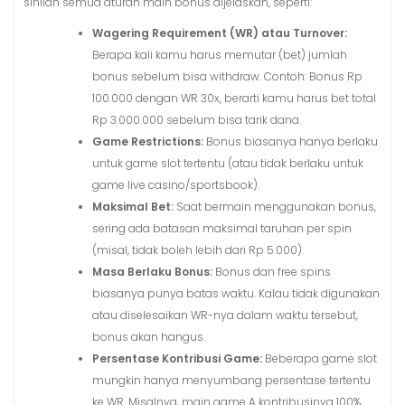
sinilah semua aturan main bonus dijelaskan, seperti:
Wagering Requirement (WR) atau Turnover:
Berapa kali kamu harus memutar (bet) jumlah
bonus sebelum bisa withdraw. Contoh: Bonus Rp
100.000 dengan WR 30x, berarti kamu harus bet total
Rp 3.000.000 sebelum bisa tarik dana.
Game Restrictions:
Bonus biasanya hanya berlaku
untuk game slot tertentu (atau tidak berlaku untuk
game live casino/sportsbook).
Maksimal Bet:
Saat bermain menggunakan bonus,
sering ada batasan maksimal taruhan per spin
(misal, tidak boleh lebih dari Rp 5.000).
Masa Berlaku Bonus:
Bonus dan free spins
biasanya punya batas waktu. Kalau tidak digunakan
atau diselesaikan WR-nya dalam waktu tersebut,
bonus akan hangus.
Persentase Kontribusi Game:
Beberapa game slot
mungkin hanya menyumbang persentase tertentu
ke WR. Misalnya, main game A kontribusinya 100%,