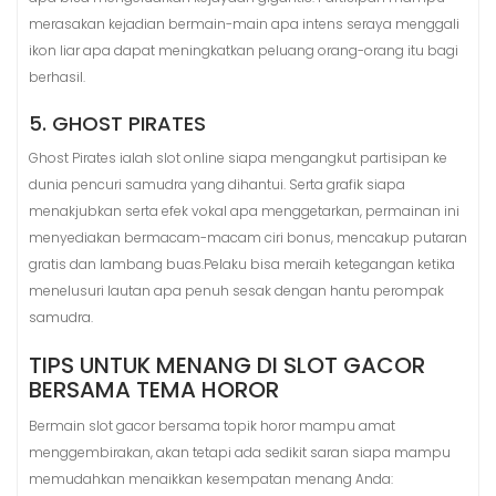
merasakan kejadian bermain-main apa intens seraya menggali
ikon liar apa dapat meningkatkan peluang orang-orang itu bagi
berhasil.
5. GHOST PIRATES
Ghost Pirates ialah slot online siapa mengangkut partisipan ke
dunia pencuri samudra yang dihantui. Serta grafik siapa
menakjubkan serta efek vokal apa menggetarkan, permainan ini
menyediakan bermacam-macam ciri bonus, mencakup putaran
gratis dan lambang buas.Pelaku bisa meraih ketegangan ketika
menelusuri lautan apa penuh sesak dengan hantu perompak
samudra.
TIPS UNTUK MENANG DI SLOT GACOR
BERSAMA TEMA HOROR
Bermain slot gacor bersama topik horor mampu amat
menggembirakan, akan tetapi ada sedikit saran siapa mampu
memudahkan menaikkan kesempatan menang Anda: