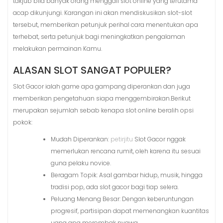
takjub bila banyak orang menggali slot online yang terutama
acap dikunjungi. Karangan ini akan mendiskusikan slot-slot
tersebut, memberikan petunjuk perihal cara menentukan apa
terhebat, serta petunjuk bagi meningkatkan pengalaman
melakukan permainan Kamu.
ALASAN SLOT SANGAT POPULER?
Slot Gacor ialah game apa gampang diperankan dan juga
memberikan pengetahuan siapa menggembirakan.Berikut
merupakan sejumlah sebab kenapa slot online beralih opsi
pokok:
Mudah Diperankan:
petirjitu
Slot Gacor nggak
memerlukan rencana rumit, oleh karena itu sesuai
guna pelaku novice.
Beragam Topik: Asal gambar hidup, musik, hingga
tradisi pop, ada slot gacor bagi tiap selera.
Peluang Menang Besar: Dengan keberuntungan
progresif, partisipan dapat memenangkan kuantitas
uang apa merombak nyawa.