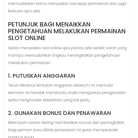
memudahkan Kamu menyadari cara kerja permainan dan juga
features apa ada.
PETUNJUK BAGI MENAIKKAN
PENGETAHUAN MELAKUKAN PERMAINAN
SLOT ONLINE
Selain menyeleksi slot online apa presisi, ada sedikit saran yang
mampu memudahkan Engkau meningkatkan pengetahuan
melakukan permainan:
1. PUTUSKAN ANGGARAN
Terus-Menerus tentukan anggaran sebelum ini memulai
bermain. Ini hendak membantu Anda mengawasi pengeluaran
serta menghindari kekalahan yang tak perlu.
2. GUNAKAN BONUS DAN PENAWARAN
Melimpah casino daring memberikan bonus dan peningkatan
bagi pemain baru.Utilize penawaran ini guna memperbaiki
bankroll Anda.