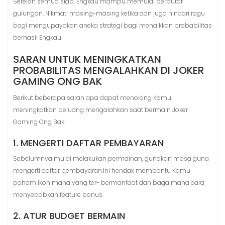
Setelah semua siap, Engkau mampu memulai berputar
gulungan. Nikmati masing-masing ketika dan juga hindari ragu
bagi mengupayakan aneka strategi bagi menaikkan probabilitas
berhasil Engkau.
SARAN UNTUK MENINGKATKAN
PROBABILITAS MENGALAHKAN DI JOKER
GAMING ONG BAK
Berikut beberapa saran apa dapat menolong Kamu
meningkatkan peluang mengalahkan saat bermain Joker
Gaming Ong Bak:
1. MENGERTI DAFTAR PEMBAYARAN
Sebelumnya mulai melakukan permainan, gunakan masa guna
mengerti daftar pembayaran.Ini hendak membantu Kamu
paham ikon mana yang ter- bermanfaat dan bagaimana cara
menyebabkan feature bonus.
2. ATUR BUDGET BERMAIN