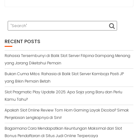
RECENT POSTS
Rahasia Tersembunyi di Balik Slot Server Filipina Gampang Menang
yang Jarang Diketahui Pemain
Bukan Cuma Mitos: Rahasia di Balik Slot Server Kamboja Pasti JP
yang Bikin Pemain Betah
Slot Pragmatic Play Update 2025: Apa Saja yang Baru dan Perlu
Kamu Tahu?
Apakah Slot Online Review Tom Horn Gaming Layak Dicoba? Simak
Penjelasan Lengkapnya di Sini!
Bagaimana Cara Mendapatkan Keuntungan Maksimal dari Slot
Bonus Pendaftaran di Situs Judi Online Terpercaya