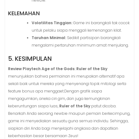
newbie.
KELEMAHAN
Volatilitas Tinggian:
Game ini barangkali tak cocok
untuk pelaku siapa menggali kemenangan kilat.
Taruhan Minimal:
Sedikit partisipan barangkali
mengalami pertaruhan minimum amat menjulang.
5. KESIMPULAN
Review Playtech Age of the Gods: Ruler of the Sky
menunjukkan bahwa permainan ini merupakan alternatif apa
sekali baik untuk mereka yang menyenangi topik mitologi serta
feature bonus apa menggaet.Dengan grafik siapa
mengagumkan, aneka ciri gim, dan juga kemungkinan
keberuntungan siapa luas,
Ruler of the Sky
patut dicoba.
Benarkah Anda seorang newbie maupun pemain berkecimpung,
game ini menyediakan sesuatu guna semua individu. Sehingga,
siapkan diri Anda bagi menjelajahi angkasa dan dapatkan
keberhasilan besar bersamaan Zeus!