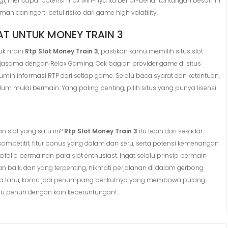
inggi, mencapai potensi max win-nya itu benar-benar tantangan besar. Ini
 dan ngerti betul risiko dari game high volatility.
T UNTUK MONEY TRAIN 3
tuk main
Rtp Slot Money Train 3
, pastikan kamu memilih situs slot
rjasama dengan Relax Gaming. Cek bagian provider game di situs
tumin informasi RTP dari setiap game. Selalu baca syarat dan ketentuan,
m mulai bermain. Yang paling penting, pilih situs yang punya lisensi
n slot yang satu ini?
Rtp Slot Money Train 3
itu lebih dari sekadar
mpetitif, fitur bonus yang dalam dan seru, serta potensi kemenangan
ofolio permainan para slot enthusiast. Ingat selalu prinsip bermain
 baik, dan yang terpenting, nikmati perjalanan di dalam gerbong
. Siapa tahu, kamu jadi penumpang berikutnya yang membawa pulang
mu penuh dengan koin keberuntungan!…