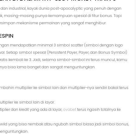
dan industrial, kayak dunia post-apocalyptic yang penuh dengan
nik, masing-masing punya kemampuan spesial di fitur bonus. Tapi
u, tersimpan mekanisme permainan yang sangat menghibur.
ESPIN
u dengan mendapatkan minimal 3 simbol scatter (simbol dengan logo
al. Setiap simbol spesial (Persistent Payer, Payer, dan Bonus Symbol)
atis kembali ke 3. Jadi, selama simbol-simbol ini terus muncul, kamu
nusnya bisa lama banget dan sangat menguntungkan.
mbahin multiplier ke simbol lain dan multiplier-nya sendiri bakal terus
ltiplier ke simbol lain di layar.
plier dan kredit yang ada di layar,
ovabet
terus ngasih totalnya ke
 wild yang bisa nembak atau ngubah simbol biasa jadi simbol bonus,
 menguntungkan.