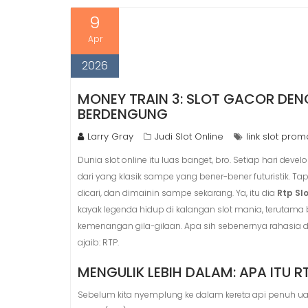
9
Apr
2026
MONEY TRAIN 3: SLOT GACOR DEN
BERDENGUNG
Larry Gray
Judi Slot Online
link slot pro
Dunia slot online itu luas banget, bro. Setiap hari 
dari yang klasik sampe yang bener-bener futuristik. Tapi
dicari, dan dimainin sampe sekarang. Ya, itu dia
Rtp Sl
kayak legenda hidup di kalangan slot mania, terutama
kemenangan gila-gilaan. Apa sih sebenernya rahasia d
ajaib: RTP.
MENGULIK LEBIH DALAM: APA ITU 
Sebelum kita nyemplung ke dalam kereta api penuh uang i