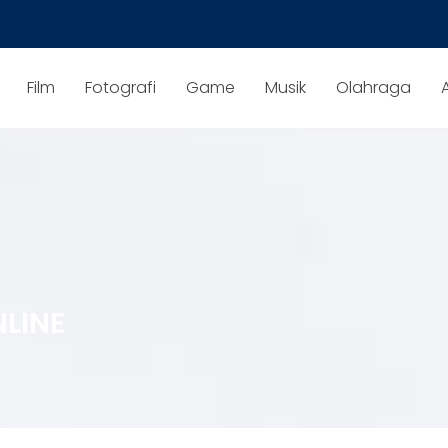
Film
Fotografi
Game
Musik
Olahraga
NLINE