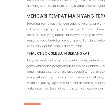
tema slot cerah dan ceria. Selain itu, meski RTP-nya t
slot yang lebih cocok buat pemain yang udah pengalaman
MENCARI TEMPAT MAIN YANG TEPA
Sekarang, kamu pasti pengen coba langsung, kan? Un
online atau agen judi yang terpercaya dan sudah beke
tersebut. Situs yang bonafit biasanya bakal jelas nyan
terutama yang berkaitan dengan penarikan dana, sebelu
resmi dan reputasi bagus di komunitas.
FINAL CHECK SEBELUM BERANGKAT
Jadi, gimana? Udah siap naik kereta menuju petualanga
game; dia adalah pengalaman. Kombinasi antara RTP ko
yang menggiurkan, bikin dia layak dapat tempat di port
yang bertanggung jawab, atur waktu dan budget dengan
kereta api paling legendaris di dunia slot online ini
harta karunnya. Selamat bermain dan semoga kereta