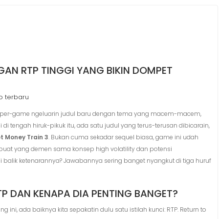
GAN RTP TINGGI YANG BIKIN DOMPET
mo terbaru
developer-game ngeluarin judul baru dengan tema yang macem-macem,
 di tengah hiruk-pikuk itu, ada satu judul yang terus-terusan dibicarain,
ot Money Train 3
. Bukan cuma sekadar sequel biasa, game ini udah
 buat yang demen sama konsep high volatility dan potensi
i balik ketenarannya? Jawabannya sering banget nyangkut di tiga huruf
RTP DAN KENAPA DIA PENTING BANGET?
ni, ada baiknya kita sepakatin dulu satu istilah kunci: RTP. Return to