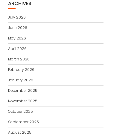
ARCHIVES
July 2026
June 2026
May 2026
April 2026
March 2026
February 2026
January 2026
December 2025
November 2025
October 2025
September 2025
August 2025