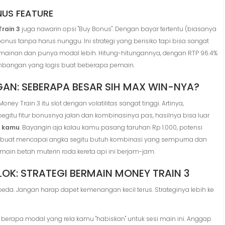
NUS FEATURE
Train 3
juga nawarin opsi "Buy Bonus". Dengan bayar tertentu (biasanya
 bonus tanpa harus nunggu. Ini strategi yang berisiko tapi bisa sangat
ermainan dan punya modal lebih. Hitung-hitungannya, dengan RTP 96.4%
ertimbangan yang logis buat beberapa pemain.
N: SEBERAPA BESAR SIH MAX WIN-NYA?
ey Train 3 itu slot dengan volatilitas sangat tinggi. Artinya,
gitu fitur bonusnya jalan dan kombinasinya pas, hasilnya bisa luar
n kamu
. Bayangin aja kalau kamu pasang taruhan Rp 1.000, potensi
, buat mencapai angka segitu butuh kombinasi yang sempurna dan
emain betah muterin roda kereta api ini berjam-jam.
LOK: STRATEGI BERMAIN MONEY TRAIN 3
 beda. Jangan harap dapet kemenangan kecil terus. Strateginya lebih ke
berapa modal yang rela kamu "habiskan" untuk sesi main ini. Anggap