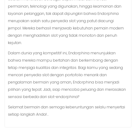
permainan, teknologi yang digunakan, hingga keamanan dan
layanan pelanggan, tak dapat dipungkiri bahwa Endorphina
merupakan salah satu penyedia slot yang patut diacungi
jempol. Mereka berhasil menjawab kebutuhan pemain modern
dengan menghadirkan slot yang tidak monoton dan penuh
kejutan.
Dalam dunia yang kompetitif ini, Endorphina menunjukkan
bahwa mereka mampu bertahan dan berkembang dengan
tetap menjaga kualitas dan integritas. Bagi kamu yang sedang
mencari penyedia slot dengan portofolio menarik dan
pengalaman bermain yang aman, Endorphina bisa menjadi
pilihan yang tepat. Jadi, siap mencoba peluang dan merasakan
sensasi berbeda dari slot-endorphina?
Selamat bermain dan semoga keberuntungan selalu menyertai
setiap langkah Anda!…