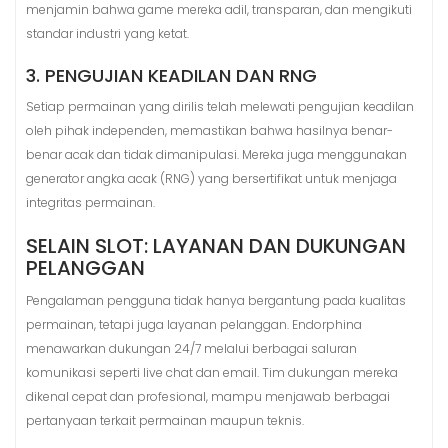
menjamin bahwa game mereka adil, transparan, dan mengikuti
standar industri yang ketat.
3. PENGUJIAN KEADILAN DAN RNG
Setiap permainan yang dirilis telah melewati pengujian keadilan
oleh pihak independen, memastikan bahwa hasilnya benar-
benar acak dan tidak dimanipulasi. Mereka juga menggunakan
generator angka acak (RNG) yang bersertifikat untuk menjaga
integritas permainan.
SELAIN SLOT: LAYANAN DAN DUKUNGAN
PELANGGAN
Pengalaman pengguna tidak hanya bergantung pada kualitas
permainan, tetapi juga layanan pelanggan. Endorphina
menawarkan dukungan 24/7 melalui berbagai saluran
komunikasi seperti live chat dan email. Tim dukungan mereka
dikenal cepat dan profesional, mampu menjawab berbagai
pertanyaan terkait permainan maupun teknis.