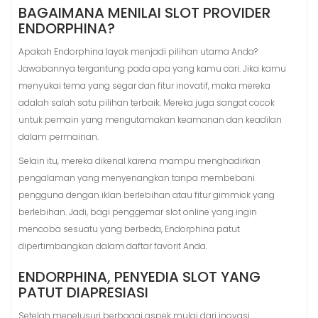
BAGAIMANA MENILAI SLOT PROVIDER
ENDORPHINA?
Apakah Endorphina layak menjadi pilihan utama Anda?
Jawabannya tergantung pada apa yang kamu cari. Jika kamu
menyukai tema yang segar dan fitur inovatif, maka mereka
adalah salah satu pilihan terbaik. Mereka juga sangat cocok
untuk pemain yang mengutamakan keamanan dan keadilan
dalam permainan.
Selain itu, mereka dikenal karena mampu menghadirkan
pengalaman yang menyenangkan tanpa membebani
pengguna dengan iklan berlebihan atau fitur gimmick yang
berlebihan. Jadi, bagi penggemar slot online yang ingin
mencoba sesuatu yang berbeda, Endorphina patut
dipertimbangkan dalam daftar favorit Anda.
ENDORPHINA, PENYEDIA SLOT YANG
PATUT DIAPRESIASI
Setelah menelusuri berbagai aspek mulai dari inovasi