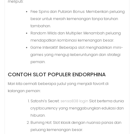
meliputi:
Free Spins dan Putaran Bonus: Memberikan peluang
besar untuk meraih kemenangan tanpa taruhan
tambahan.
Random Wilds dan Multiplier: Menambah peluang
mendapatkan kombinasi kemenangan besar.
Game Interaktif: Beberapa slot menghadirkan mini-
games yang menguji keberuntungan dan strategi
pemain.
CONTOH SLOT POPULER ENDORPHINA
Mari kita cermati beberapa judul yang menjadi favorit di
kalangan pemain:
Satoshi’s Secret:
sensa838 login
Slot bertema dunia
cryptocurrency yang menggabungkan edukasi dan
hiburan.
Burning Hot: Slot klasik dengan nuansa panas dan
peluang kemenangan besar.