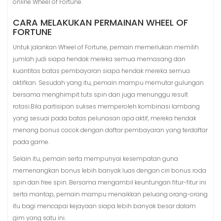
online Wheel of Fortune.
CARA MELAKUKAN PERMAINAN WHEEL OF
FORTUNE
Untuk jalankan Wheel of Fortune, pemain memerlukan memilih
jumlah judi siapa hendak mereka semua memasang dan
kuantitas batas pembayaran siapa hendak mereka semua
aktifkan. Sesudah yang itu, pemain mampu memutar gulungan
bersama menghimpit tuts spin dan juga menunggu result
rotasi.Bila partisipan sukses memperoleh kombinasi lambang
yang sesuai pada batas pelunasan apa aktif, mereka hendak
menang bonus cocok dengan daftar pembayaran yang terdaftar
pada game.
Selain itu, pemain serta mempunyai kesempatan guna
memenangkan bonus lebih banyak luas dengan ciri bonus roda
spin dan free spin. Bersama mengambil keuntungan fitur-fitur ini
serta mantap, pemain mampu menaikkan peluang orang-orang
itu bagi mencapai kejayaan siapa lebih banyak besar dalam
gim yang satu ini.