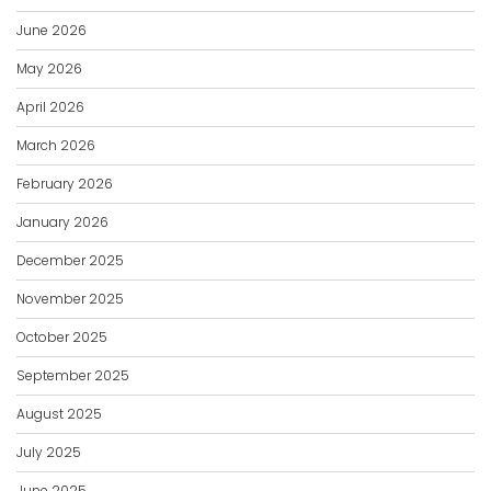
June 2026
May 2026
April 2026
March 2026
February 2026
January 2026
December 2025
November 2025
October 2025
September 2025
August 2025
July 2025
June 2025