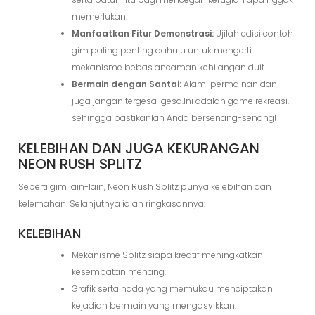
memerlukan.
Manfaatkan Fitur Demonstrasi:
Ujilah edisi contoh
gim paling penting dahulu untuk mengerti
mekanisme bebas ancaman kehilangan duit.
Bermain dengan Santai:
Alami permainan dan
juga jangan tergesa-gesa.Ini adalah game rekreasi,
sehingga pastikanlah Anda bersenang-senang!
KELEBIHAN DAN JUGA KEKURANGAN
NEON RUSH SPLITZ
Seperti gim lain-lain, Neon Rush Splitz punya kelebihan dan
kelemahan. Selanjutnya ialah ringkasannya:
KELEBIHAN
Mekanisme Splitz siapa kreatif meningkatkan
kesempatan menang.
Grafik serta nada yang memukau menciptakan
kejadian bermain yang mengasyikkan.