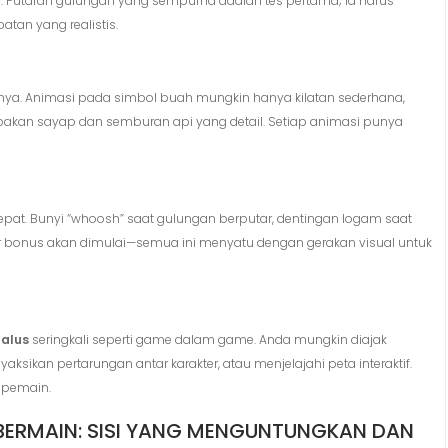
ama. Putaran gulungan yang sempurna adalah tes pertama; ia harus
tan yang realistis.
inya. Animasi pada simbol buah mungkin hanya kilatan sederhana,
akan sayap dan semburan api yang detail. Setiap animasi punya
 tepat. Bunyi “whoosh” saat gulungan berputar, dentingan logam saat
r bonus akan dimulai—semua ini menyatu dengan gerakan visual untuk
halus
seringkali seperti game dalam game. Anda mungkin diajak
aksikan pertarungan antar karakter, atau menjelajahi peta interaktif.
t pemain.
ERMAIN: SISI YANG MENGUNTUNGKAN DAN