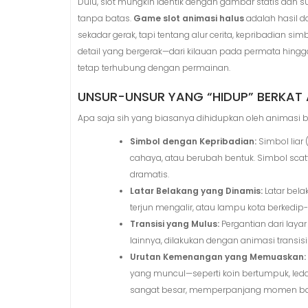
Dulu, slot mungkin identik dengan gambar statis dan sua
tanpa batas.
Game slot animasi halus
adalah hasil da
sekadar gerak, tapi tentang alur cerita, kepribadian 
detail yang bergerak—dari kilauan pada permata hin
tetap terhubung dengan permainan.
UNSUR-UNSUR YANG “HIDUP” BERKAT 
Apa saja sih yang biasanya dihidupkan oleh animasi be
Simbol dengan Kepribadian:
Simbol liar 
cahaya, atau berubah bentuk. Simbol scat
dramatis.
Latar Belakang yang Dinamis:
Latar bela
terjun mengalir, atau lampu kota berkedi
Transisi yang Mulus:
Pergantian dari layar
lainnya, dilakukan dengan animasi transis
Urutan Kemenangan yang Memuaskan:
yang muncul—seperti koin bertumpuk, led
sangat besar, memperpanjang momen bah