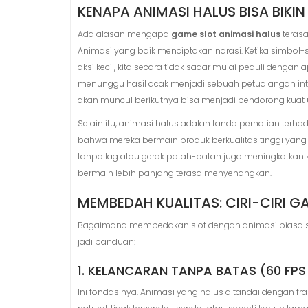
KENAPA ANIMASI HALUS BISA BIKIN
Ada alasan mengapa
game slot animasi halus
terasa
Animasi yang baik menciptakan narasi. Ketika simbol-s
aksi kecil, kita secara tidak sadar mulai peduli dengan
menunggu hasil acak menjadi sebuah petualangan inte
akan muncul berikutnya bisa menjadi pendorong kuat u
Selain itu, animasi halus adalah tanda perhatian ter
bahwa mereka bermain produk berkualitas tinggi yang
tanpa lag atau gerak patah-patah juga meningkatka
bermain lebih panjang terasa menyenangkan.
MEMBEDAH KUALITAS: CIRI-CIRI G
Bagaimana membedakan slot dengan animasi biasa sa
jadi panduan:
1. KELANCARAN TANPA BATAS (60 FPS
Ini fondasinya. Animasi yang halus ditandai dengan fra