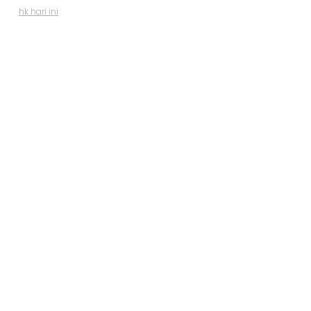
hk hari ini