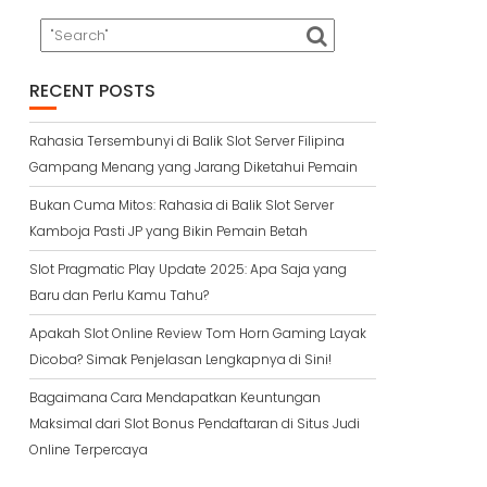
RECENT POSTS
Rahasia Tersembunyi di Balik Slot Server Filipina
Gampang Menang yang Jarang Diketahui Pemain
Bukan Cuma Mitos: Rahasia di Balik Slot Server
Kamboja Pasti JP yang Bikin Pemain Betah
Slot Pragmatic Play Update 2025: Apa Saja yang
Baru dan Perlu Kamu Tahu?
Apakah Slot Online Review Tom Horn Gaming Layak
Dicoba? Simak Penjelasan Lengkapnya di Sini!
Bagaimana Cara Mendapatkan Keuntungan
Maksimal dari Slot Bonus Pendaftaran di Situs Judi
Online Terpercaya