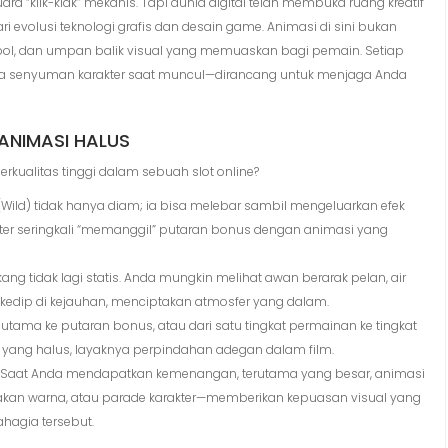
ra “klik-klak” mekanis. Tapi dunia digital telah membuka ruang kreatif
ri evolusi teknologi grafis dan desain game. Animasi di sini bukan
simbol, dan umpan balik visual yang memuaskan bagi pemain. Setiap
gga senyuman karakter saat muncul—dirancang untuk menjaga Anda
ANIMASI HALUS
rkualitas tinggi dalam sebuah slot online?
(Wild) tidak hanya diam; ia bisa melebar sambil mengeluarkan efek
ter seringkali “memanggil” putaran bonus dengan animasi yang
kang tidak lagi statis. Anda mungkin melihat awan berarak pelan, air
p-kedip di kejauhan, menciptakan atmosfer yang dalam.
 utama ke putaran bonus, atau dari satu tingkat permainan ke tingkat
i yang halus, layaknya perpindahan adegan dalam film.
Saat Anda mendapatkan kemenangan, terutama yang besar, animasi
akan warna, atau parade karakter—memberikan kepuasan visual yang
agia tersebut.