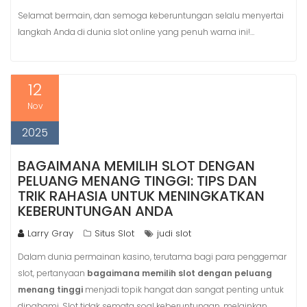
Selamat bermain, dan semoga keberuntungan selalu menyertai
langkah Anda di dunia slot online yang penuh warna ini!…
12
Nov
2025
BAGAIMANA MEMILIH SLOT DENGAN
PELUANG MENANG TINGGI: TIPS DAN
TRIK RAHASIA UNTUK MENINGKATKAN
KEBERUNTUNGAN ANDA
Larry Gray
Situs Slot
judi slot
Dalam dunia permainan kasino, terutama bagi para penggemar
slot, pertanyaan
bagaimana memilih slot dengan peluang
menang tinggi
menjadi topik hangat dan sangat penting untuk
dipahami. Slot tidak semata soal keberuntungan, melainkan