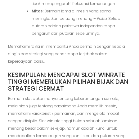
tidak mempengaruhi frekuensi kemenangan.
Mitos:
Bermain lama di mesin yang sama
meningkatkan peluang menang –
Fakta:
Setiap
putaran adalah peristiwa independen tanpa
pengaruh dari putaran sebelumnya.
Memahami fakta ini membantu Anda bermain dengan kepala
dingin dan strategi yang benar tanpa terjebak dalam
kepercayaan palsu.
KESIMPULAN: MENCAPAI SLOT WINRATE
TINGGI MEMERLUKAN PILIHAN BIJAK DAN
STRATEGI CERMAT
Bermain slot bukan hanya tentang keberuntungan semata,
melainkan juga tentang bagaimana Anda memilih mesin,
memahami karakteristik permainan, dan mengelola modal
dengan disiplin. Slot winrate tinggi bukan sebuah jaminan
menang besar dalam sekejap, namun adalah kunci untuk
mendapatkan kemenangan yang konsisten dan putaran yang