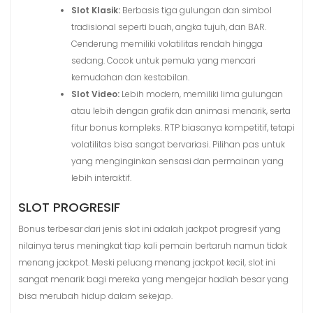
Slot Klasik:
Berbasis tiga gulungan dan simbol
tradisional seperti buah, angka tujuh, dan BAR.
Cenderung memiliki volatilitas rendah hingga
sedang. Cocok untuk pemula yang mencari
kemudahan dan kestabilan.
Slot Video:
Lebih modern, memiliki lima gulungan
atau lebih dengan grafik dan animasi menarik, serta
fitur bonus kompleks. RTP biasanya kompetitif, tetapi
volatilitas bisa sangat bervariasi. Pilihan pas untuk
yang menginginkan sensasi dan permainan yang
lebih interaktif.
SLOT PROGRESIF
Bonus terbesar dari jenis slot ini adalah jackpot progresif yang
nilainya terus meningkat tiap kali pemain bertaruh namun tidak
menang jackpot. Meski peluang menang jackpot kecil, slot ini
sangat menarik bagi mereka yang mengejar hadiah besar yang
bisa merubah hidup dalam sekejap.