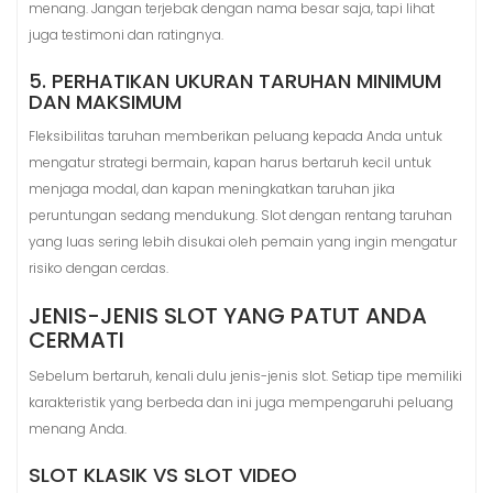
menang. Jangan terjebak dengan nama besar saja, tapi lihat
juga testimoni dan ratingnya.
5. PERHATIKAN UKURAN TARUHAN MINIMUM
DAN MAKSIMUM
Fleksibilitas taruhan memberikan peluang kepada Anda untuk
mengatur strategi bermain, kapan harus bertaruh kecil untuk
menjaga modal, dan kapan meningkatkan taruhan jika
peruntungan sedang mendukung. Slot dengan rentang taruhan
yang luas sering lebih disukai oleh pemain yang ingin mengatur
risiko dengan cerdas.
JENIS-JENIS SLOT YANG PATUT ANDA
CERMATI
Sebelum bertaruh, kenali dulu jenis-jenis slot. Setiap tipe memiliki
karakteristik yang berbeda dan ini juga mempengaruhi peluang
menang Anda.
SLOT KLASIK VS SLOT VIDEO