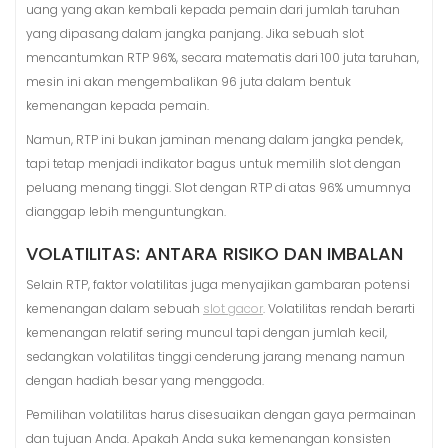
uang yang akan kembali kepada pemain dari jumlah taruhan
yang dipasang dalam jangka panjang. Jika sebuah slot
mencantumkan RTP 96%, secara matematis dari 100 juta taruhan,
mesin ini akan mengembalikan 96 juta dalam bentuk
kemenangan kepada pemain.
Namun, RTP ini bukan jaminan menang dalam jangka pendek,
tapi tetap menjadi indikator bagus untuk memilih slot dengan
peluang menang tinggi. Slot dengan RTP di atas 96% umumnya
dianggap lebih menguntungkan.
VOLATILITAS: ANTARA RISIKO DAN IMBALAN
Selain RTP, faktor volatilitas juga menyajikan gambaran potensi
kemenangan dalam sebuah
slot gacor
. Volatilitas rendah berarti
kemenangan relatif sering muncul tapi dengan jumlah kecil,
sedangkan volatilitas tinggi cenderung jarang menang namun
dengan hadiah besar yang menggoda.
Pemilihan volatilitas harus disesuaikan dengan gaya permainan
dan tujuan Anda. Apakah Anda suka kemenangan konsisten