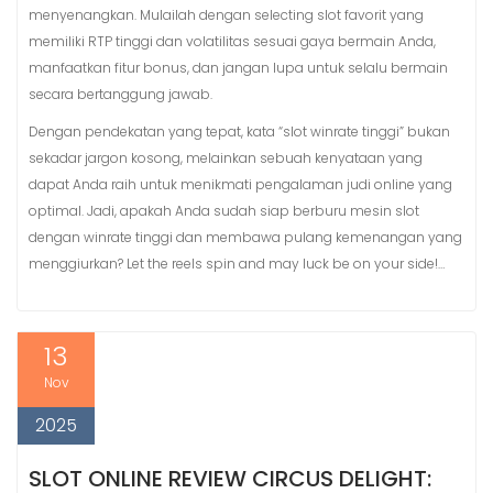
menyenangkan. Mulailah dengan selecting slot favorit yang
memiliki RTP tinggi dan volatilitas sesuai gaya bermain Anda,
manfaatkan fitur bonus, dan jangan lupa untuk selalu bermain
secara bertanggung jawab.
Dengan pendekatan yang tepat, kata “slot winrate tinggi” bukan
sekadar jargon kosong, melainkan sebuah kenyataan yang
dapat Anda raih untuk menikmati pengalaman judi online yang
optimal. Jadi, apakah Anda sudah siap berburu mesin slot
dengan winrate tinggi dan membawa pulang kemenangan yang
menggiurkan? Let the reels spin and may luck be on your side!…
13
Nov
2025
SLOT ONLINE REVIEW CIRCUS DELIGHT: