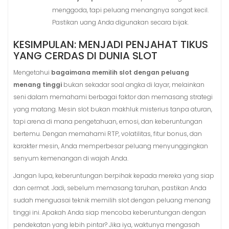
menggoda, tapi peluang menangnya sangat kecil.
Pastikan uang Anda digunakan secara bijak.
KESIMPULAN: MENJADI PENJAHAT TIKUS
YANG CERDAS DI DUNIA SLOT
Mengetahui
bagaimana memilih slot dengan peluang
menang tinggi
bukan sekadar soal angka di layar, melainkan
seni dalam memahami berbagai faktor dan memasang strategi
yang matang. Mesin slot bukan makhluk misterius tanpa aturan,
tapi arena di mana pengetahuan, emosi, dan keberuntungan
bertemu. Dengan memahami RTP, volatilitas, fitur bonus, dan
karakter mesin, Anda memperbesar peluang menyunggingkan
senyum kemenangan di wajah Anda.
Jangan lupa, keberuntungan berpihak kepada mereka yang siap
dan cermat. Jadi, sebelum memasang taruhan, pastikan Anda
sudah menguasai teknik memilih slot dengan peluang menang
tinggi ini. Apakah Anda siap mencoba keberuntungan dengan
pendekatan yang lebih pintar? Jika iya, waktunya mengasah