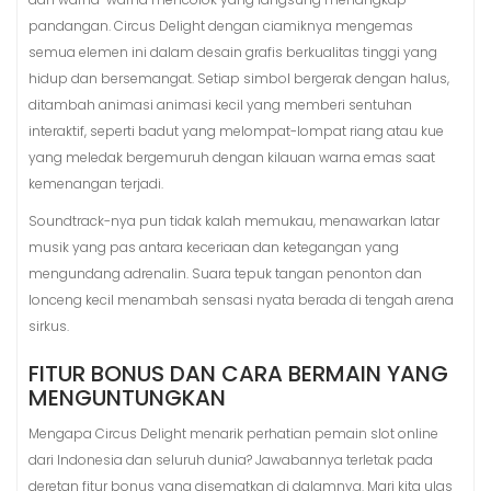
pandangan. Circus Delight dengan ciamiknya mengemas
semua elemen ini dalam desain grafis berkualitas tinggi yang
hidup dan bersemangat. Setiap simbol bergerak dengan halus,
ditambah animasi animasi kecil yang memberi sentuhan
interaktif, seperti badut yang melompat-lompat riang atau kue
yang meledak bergemuruh dengan kilauan warna emas saat
kemenangan terjadi.
Soundtrack-nya pun tidak kalah memukau, menawarkan latar
musik yang pas antara keceriaan dan ketegangan yang
mengundang adrenalin. Suara tepuk tangan penonton dan
lonceng kecil menambah sensasi nyata berada di tengah arena
sirkus.
FITUR BONUS DAN CARA BERMAIN YANG
MENGUNTUNGKAN
Mengapa Circus Delight menarik perhatian pemain slot online
dari Indonesia dan seluruh dunia? Jawabannya terletak pada
deretan fitur bonus yang disematkan di dalamnya. Mari kita ulas